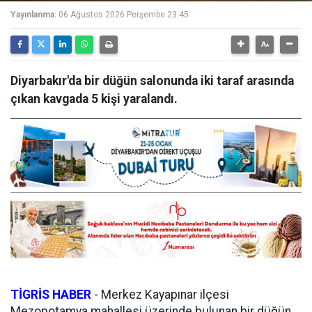
Yayınlanma:
06 Ağustos 2026 Perşembe 23:45
Diyarbakır'da bir düğün salonunda iki taraf arasında
çıkan kavgada 5 kişi yaralandı.
TİGRİS HABER
-
Merkez Kayapınar ilçesi
Mezopotamya mahallesi üzerinde bulunan bir düğün