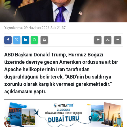
Yayınlanma:
09 Haziran 2026 Salı 21:37
ABD Başkanı Donald Trump, Hürmüz Boğazı
üzerinde devriye gezen Amerikan ordusuna ait bir
Apache helikopterinin İran tarafından
düşürüldüğünü belirterek, "ABD'nin bu saldırıya
zorunlu olarak karşılık vermesi gerekmektedir."
açıklamasını yaptı.