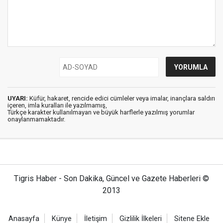
UYARI:
Küfür, hakaret, rencide edici cümleler veya imalar, inançlara saldırı
içeren, imla kuralları ile yazılmamış,
Türkçe karakter kullanılmayan ve büyük harflerle yazılmış yorumlar
onaylanmamaktadır.
Tigris Haber - Son Dakika, Güncel ve Gazete Haberleri ©
2013
Anasayfa
Künye
İletişim
Gizlilik İlkeleri
Sitene Ekle