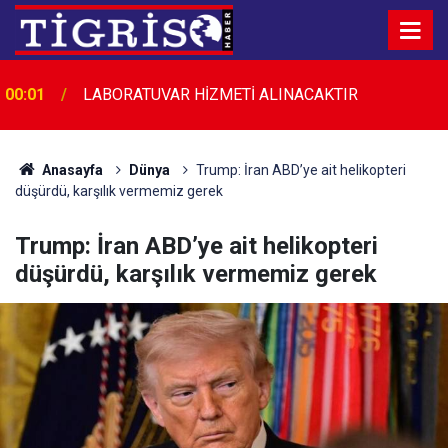
00:01
LABORATUVAR HİZMETİ ALINACAKTIR
Anasayfa
Dünya
Trump: İran ABD’ye ait helikopteri
düşürdü, karşılık vermemiz gerek
Trump: İran ABD’ye ait helikopteri
düşürdü, karşılık vermemiz gerek