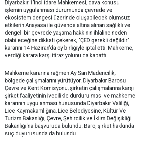
Diyarbakır 1’inci İdare Mahkemesi, dava konusu
işlemin uygulanması durumunda çevrede ve
ekosistem dengesi üzerinde oluşabilecek olumsuz
etkilerin Anayasa ile güvence altına alınan sağlıklı ve
dengeli bir çevrede yaşama hakkının ihlaline neden
olabileceğine dikkati çekerek, "ÇED gerekli değildir"
kararını 14 Haziran'da oy birliğiyle iptal etti. Mahkeme,
verdiği karara karşı itiraz yolunu da kapattı.
Mahkeme kararına rağmen Ay San Madencilik,
bölgede çalışmalarını yürütüyor. Diyarbakır Barosu
Çevre ve Kent Komisyonu, şirketin çalışmalarına karşı
şirket faaliyetinin ivedilikle durdurulması ve mahkeme
kararının uygulanması hususunda Diyarbakır Valiliği,
Lice Kaymakamlığına, Lice Belediyesine, Kültür Ve
Turizm Bakanlığı, Çevre, Şehircilik ve İklim Değişikliği
Bakanlığı'na başvuruda bulundu. Baro, şirket hakkında
suç duyurusunda da bulundu.