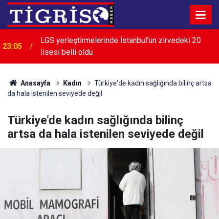
22:28
İran: Boğaz'ın açılması ABD'nin tutumuna bağlı
Anasayfa
Kadın
Türkiye'de kadın sağlığında bilinç artsa
da hala istenilen seviyede değil
Türkiye'de kadın sağlığında bilinç
artsa da hala istenilen seviyede değil