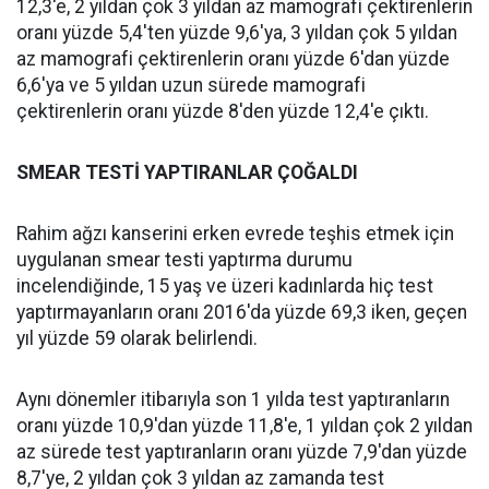
12,3'e, 2 yıldan çok 3 yıldan az mamografi çektirenlerin
oranı yüzde 5,4'ten yüzde 9,6'ya, 3 yıldan çok 5 yıldan
az mamografi çektirenlerin oranı yüzde 6'dan yüzde
6,6'ya ve 5 yıldan uzun sürede mamografi
çektirenlerin oranı yüzde 8'den yüzde 12,4'e çıktı.
SMEAR TESTİ YAPTIRANLAR ÇOĞALDI
Rahim ağzı kanserini erken evrede teşhis etmek için
uygulanan smear testi yaptırma durumu
incelendiğinde, 15 yaş ve üzeri kadınlarda hiç test
yaptırmayanların oranı 2016'da yüzde 69,3 iken, geçen
yıl yüzde 59 olarak belirlendi.
Aynı dönemler itibarıyla son 1 yılda test yaptıranların
oranı yüzde 10,9'dan yüzde 11,8'e, 1 yıldan çok 2 yıldan
az sürede test yaptıranların oranı yüzde 7,9'dan yüzde
8,7'ye, 2 yıldan çok 3 yıldan az zamanda test