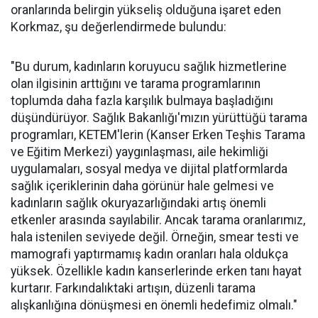
oranlarında belirgin yükseliş olduğuna işaret eden
Korkmaz, şu değerlendirmede bulundu:
"Bu durum, kadınların koruyucu sağlık hizmetlerine
olan ilgisinin arttığını ve tarama programlarının
toplumda daha fazla karşılık bulmaya başladığını
düşündürüyor. Sağlık Bakanlığı'mızın yürüttüğü tarama
programları, KETEM'lerin (Kanser Erken Teşhis Tarama
ve Eğitim Merkezi) yaygınlaşması, aile hekimliği
uygulamaları, sosyal medya ve dijital platformlarda
sağlık içeriklerinin daha görünür hale gelmesi ve
kadınların sağlık okuryazarlığındaki artış önemli
etkenler arasında sayılabilir. Ancak tarama oranlarımız,
hala istenilen seviyede değil. Örneğin, smear testi ve
mamografi yaptırmamış kadın oranları hala oldukça
yüksek. Özellikle kadın kanserlerinde erken tanı hayat
kurtarır. Farkındalıktaki artışın, düzenli tarama
alışkanlığına dönüşmesi en önemli hedefimiz olmalı."