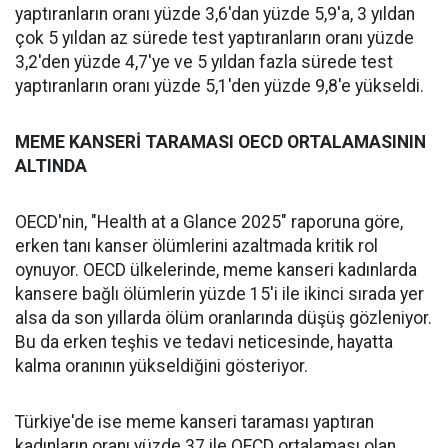
yaptıranların oranı yüzde 3,6'dan yüzde 5,9'a, 3 yıldan
çok 5 yıldan az sürede test yaptıranların oranı yüzde
3,2'den yüzde 4,7'ye ve 5 yıldan fazla sürede test
yaptıranların oranı yüzde 5,1'den yüzde 9,8'e yükseldi.
MEME KANSERİ TARAMASI OECD ORTALAMASININ
ALTINDA
OECD'nin, "Health at a Glance 2025" raporuna göre,
erken tanı kanser ölümlerini azaltmada kritik rol
oynuyor. OECD ülkelerinde, meme kanseri kadınlarda
kansere bağlı ölümlerin yüzde 15'i ile ikinci sırada yer
alsa da son yıllarda ölüm oranlarında düşüş gözleniyor.
Bu da erken teşhis ve tedavi neticesinde, hayatta
kalma oranının yükseldiğini gösteriyor.
Türkiye'de ise meme kanseri taraması yaptıran
kadınların oranı yüzde 37 ile OECD ortalaması olan