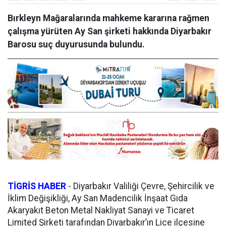
Bırkleyn Mağaralarında mahkeme kararına rağmen
çalışma yürüten Ay San şirketi hakkında Diyarbakır
Barosu suç duyurusunda bulundu.
TİGRİS HABER
-
Diyarbakır Valiliği Çevre, Şehircilik ve
İklim Değişikliği, Ay San Madencilik İnşaat Gıda
Akaryakıt Beton Metal Nakliyat Sanayi ve Ticaret
Limited Şirketi tarafından Diyarbakır’ın Lice ilçesine