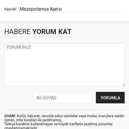
Mezopotamya Ajansı
Kaynak:
HABERE
YORUM KAT
UYARI:
Küfür, hakaret, rencide edici cümleler veya imalar, inançlara saldırı
içeren, imla kuralları ile yazılmamış,
Türkçe karakter kullanılmayan ve büyük harflerle yazılmış yorumlar
onaylanmamaktadır.