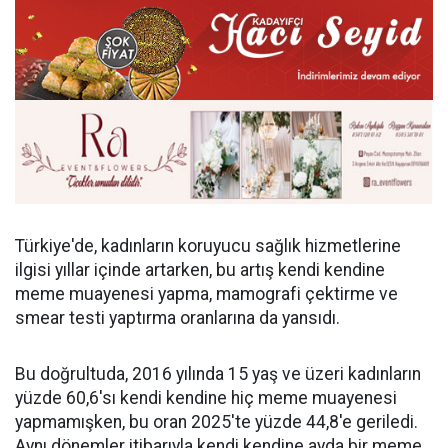
Türkiye'de, kadınların koruyucu sağlık hizmetlerine
ilgisi yıllar içinde artarken, bu artış kendi kendine
meme muayenesi yapma, mamografi çektirme ve
smear testi yaptırma oranlarına da yansıdı.
Bu doğrultuda, 2016 yılında 15 yaş ve üzeri kadınların
yüzde 60,6'sı kendi kendine hiç meme muayenesi
yapmamışken, bu oran 2025'te yüzde 44,8'e geriledi.
Aynı dönemler itibarıyla kendi kendine ayda bir meme