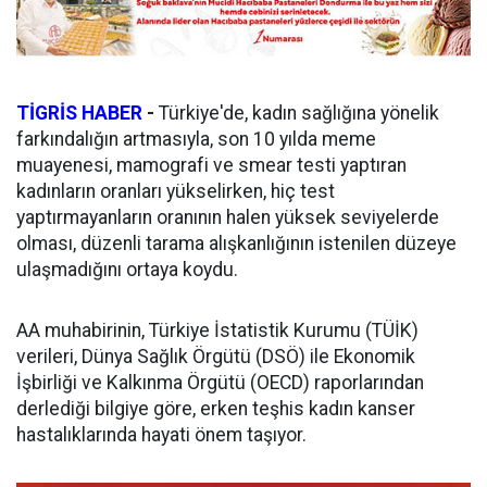
TİGRİS HABER
-
Türkiye'de, kadın sağlığına yönelik
farkındalığın artmasıyla, son 10 yılda meme
muayenesi, mamografi ve smear testi yaptıran
kadınların oranları yükselirken, hiç test
yaptırmayanların oranının halen yüksek seviyelerde
olması, düzenli tarama alışkanlığının istenilen düzeye
ulaşmadığını ortaya koydu.
AA muhabirinin, Türkiye İstatistik Kurumu (TÜİK)
verileri, Dünya Sağlık Örgütü (DSÖ) ile Ekonomik
İşbirliği ve Kalkınma Örgütü (OECD) raporlarından
derlediği bilgiye göre, erken teşhis kadın kanser
hastalıklarında hayati önem taşıyor.