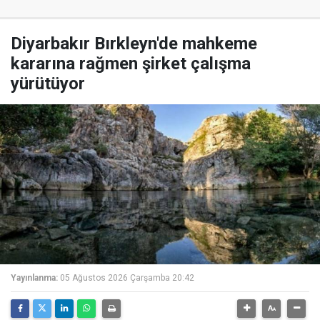
Diyarbakır Bırkleyn'de mahkeme
kararına rağmen şirket çalışma
yürütüyor
Yayınlanma:
05 Ağustos 2026 Çarşamba 20:42