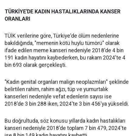
TÜRKİYE'DE KADIN HASTALIKLARINDA KANSER
ORANLARI
TÜİK verilerine göre, Türkiye'de ölüm nedenlerine
bakıldığında, "memenin kötü huylu tümörü" olarak
ifade edilen meme kanseri nedeniyle 2018'de 4 bin
191 kadın hayatını kaybederken, bu rakam 2024'te 4
bin 693 olarak gerçekleşti.
"Kadın genital organları malign neoplazmları" şeklinde
belirtilen rahim, rahim ağzı, tüp ve yumurtalık
kanserleri nedeniyle vefat edenlerin sayısı ise
2018'de 3 bin 288 iken, 2024'te 3 bin 456'ya yükseldi.
Bu doğrultuda, söz konusu yıllarda kadın hastalıkları
kanseri nedeniyle 2018'de toplam 7 bin 479, 2024'te
ise 8 bin 149 kadın hayatını kaybetti.