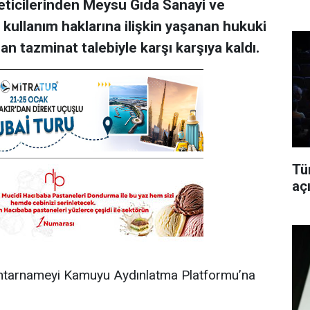
eticilerinden Meysu Gıda Sanayi ve
kullanım haklarına ilişkin yaşanan hukuki
an tazminat talebiyle karşı karşıya kaldı.
Tü
aç
ihtarnameyi Kamuyu Aydınlatma Platformu’na