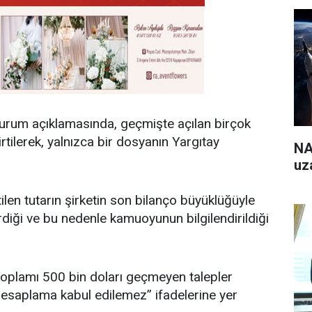
urum açıklamasında, geçmişte açılan birçok
rtilerek, yalnızca bir dosyanın Yargıtay
NA
uz
len tutarın şirketin son bilanço büyüklüğüyle
rdiği ve bu nedenle kamuoyunun bilgilendirildiği
Toplamı 500 bin doları geçmeyen talepler
hesaplama kabul edilemez” ifadelerine yer