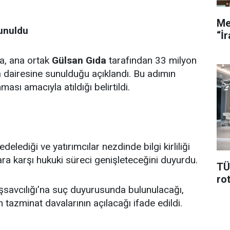
Me
sunuldu
“İ
a, ana ortak
Gülsan Gıda
tarafından 33 milyon
 dairesine sunulduğu açıklandı. Bu adımın
ması amacıyla atıldığı belirtildi.
delediği ve yatırımcılar nezdinde bilgi kirliliği
lara karşı hukuki süreci genişleteceğini duyurdu.
TÜİ
rot
avcılığı’na suç duyurusunda bulunulacağı,
 tazminat davalarının açılacağı ifade edildi.