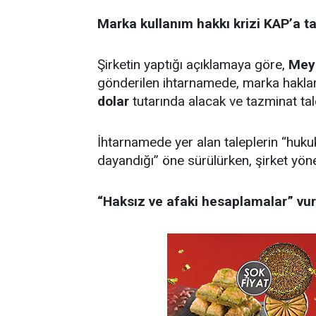
Marka kullanım hakkı krizi KAP’a ta
Şirketin yaptığı açıklamaya göre,
Mey
gönderilen ihtarnamede, marka hakları
dolar
tutarında alacak ve tazminat tale
İhtarnamede yer alan taleplerin “huk
dayandığı” öne sürülürken, şirket yöne
“Haksız ve afaki hesaplamalar” vu