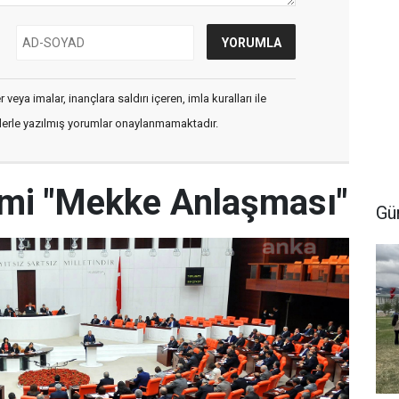
veya imalar, inançlara saldırı içeren, imla kuralları ile
flerle yazılmış yorumlar onaylanmamaktadır.
i "Mekke Anlaşması"
Gü