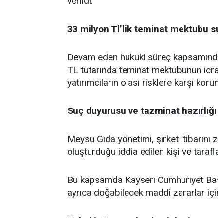
verildi.
33 milyon Tl’lik teminat mektubu 
Devam eden hukuki süreç kapsamınd
TL tutarında teminat mektubunun icra
yatırımcıların olası risklere karşı korun
Suç duyurusu ve tazminat hazırlığı
Meysu Gıda yönetimi, şirket itibarını ze
oluşturduğu iddia edilen kişi ve taraf
Bu kapsamda Kayseri Cumhuriyet Başs
ayrıca doğabilecek maddi zararlar için