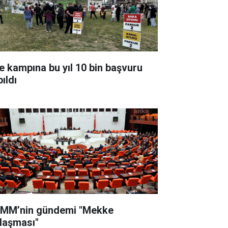
le kampına bu yıl 10 bin başvuru
ıldı
MM’nin gündemi "Mekke
laşması"