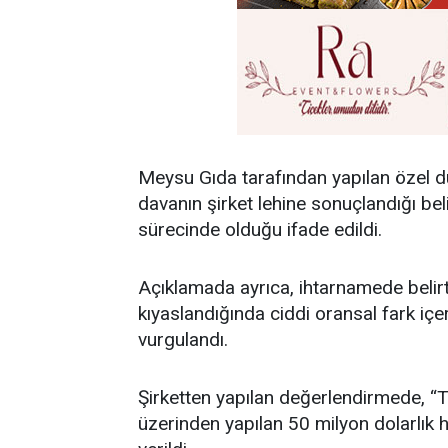
Meysu Gıda tarafından yapılan özel d
davanın şirket lehine sonuçlandığı beli
sürecinde olduğu ifade edildi.
Açıklamada ayrıca, ihtarnamede belirti
kıyaslandığında ciddi oransal fark içe
vurgulandı.
Şirketten yapılan değerlendirmede, “
üzerinden yapılan 50 milyon dolarlık 