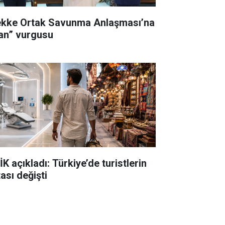
kke Ortak Savunma Anlaşması’na
ran” vurgusu
K açıkladı: Türkiye’de turistlerin
ası değişti