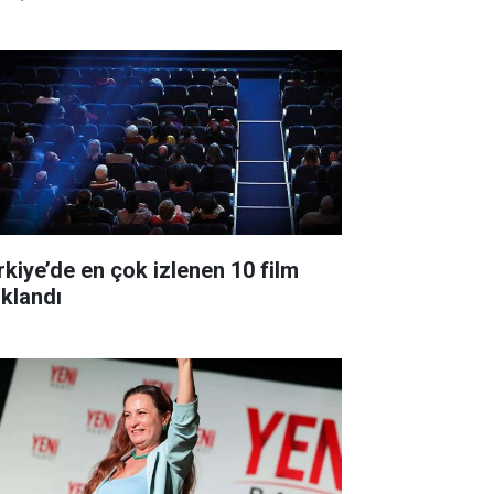
rkiye’de en çok izlenen 10 film
ıklandı