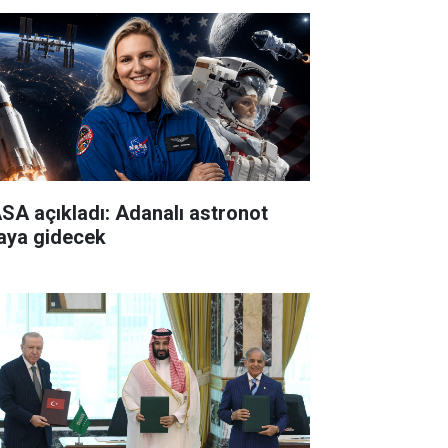
SA açıkladı: Adanalı astronot
aya gidecek