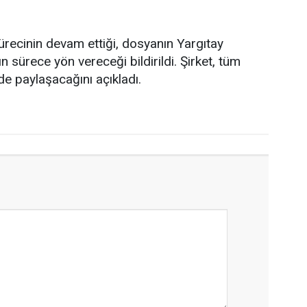
 sürecinin devam ettiği, dosyanın Yargıtay
 sürece yön vereceği bildirildi. Şirket, tüm
de paylaşacağını açıkladı.