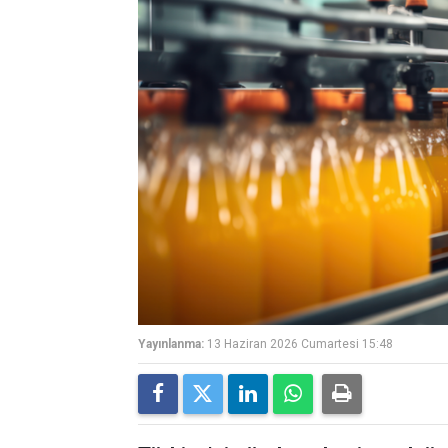
Yayınlanma:
13 Haziran 2026 Cumartesi 15:48