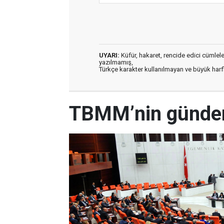
UYARI:
Küfür, hakaret, rencide edici cümleler 
yazılmamış,
Türkçe karakter kullanılmayan ve büyük har
TBMM’nin gündem