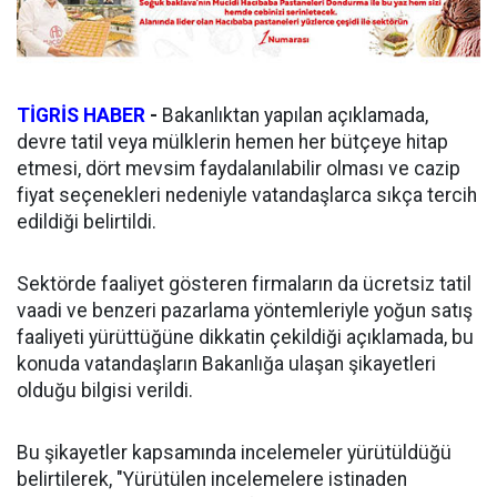
TİGRİS HABER
-
Bakanlıktan yapılan açıklamada,
devre tatil veya mülklerin hemen her bütçeye hitap
etmesi, dört mevsim faydalanılabilir olması ve cazip
fiyat seçenekleri nedeniyle vatandaşlarca sıkça tercih
edildiği belirtildi.
Sektörde faaliyet gösteren firmaların da ücretsiz tatil
vaadi ve benzeri pazarlama yöntemleriyle yoğun satış
faaliyeti yürüttüğüne dikkatin çekildiği açıklamada, bu
konuda vatandaşların Bakanlığa ulaşan şikayetleri
olduğu bilgisi verildi.
Bu şikayetler kapsamında incelemeler yürütüldüğü
belirtilerek, "Yürütülen incelemelere istinaden