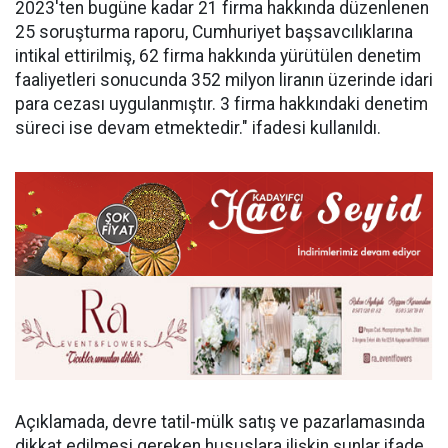
2023'ten bugüne kadar 21 firma hakkında düzenlenen
25 soruşturma raporu, Cumhuriyet başsavcılıklarına
intikal ettirilmiş, 62 firma hakkında yürütülen denetim
faaliyetleri sonucunda 352 milyon liranın üzerinde idari
para cezası uygulanmıştır. 3 firma hakkındaki denetim
süreci ise devam etmektedir." ifadesi kullanıldı.
Açıklamada, devre tatil-mülk satış ve pazarlamasında
dikkat edilmesi gereken hususlara ilişkin şunlar ifade