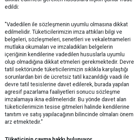
edildi:
"Vadedilen ile sözleşmenin uyumlu olmasına dikkat
edilmelidir. Tüketicilerimizin imza attıkları bilgi ve
belgeleri, sözleşmeleri, senetleri ve vekaletnameleri
mutlaka okumaları ve imzaladıkları belgelerin
içeriğinin kendilerine vadedilen hususlarla uyumlu
olup olmadığına dikkat etmeleri gerekmektedir. Devre
tatil sektöründe tüketicilerimizin sıklıkla karşılaştığı
sorunlardan biri de ücretsiz tatil kazanıldığı vaadi ile
devre tatil tesislerine davet edilerek, burada yapılan
agresif pazarlama faaliyetleri sonucu sözleşme
imzalamaya ikna edilmeleridir. Bu yönde davet alan
tüketicilerimizin tesise gitmeleri halinde kendilerine
tanıtım ve satış yapılacağının bilincinde olmaları önem
arz etmektedir."
Tüketicinin cayma hakkı bulunuyor