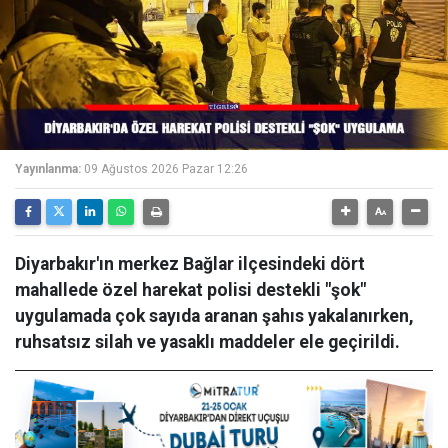
Yayınlanma:
09 Ağustos 2026 Pazar 12:26
Diyarbakır'ın merkez Bağlar ilçesindeki dört
mahallede özel harekat polisi destekli "şok"
uygulamada çok sayıda aranan şahıs yakalanırken,
ruhsatsız silah ve yasaklı maddeler ele geçirildi.