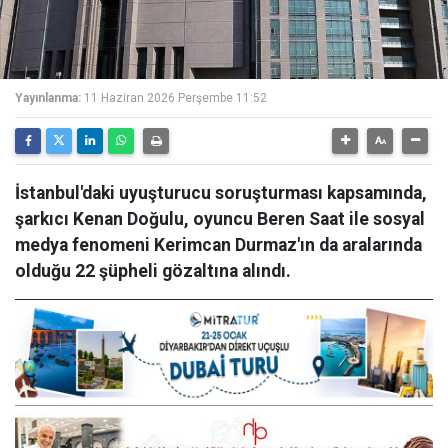
Yayınlanma:
11 Haziran 2026 Perşembe 11:52
İstanbul'daki uyuşturucu soruşturması kapsamında,
şarkıcı Kenan Doğulu, oyuncu Beren Saat ile sosyal
medya fenomeni Kerimcan Durmaz'ın da aralarında
olduğu 22 şüpheli gözaltına alındı.