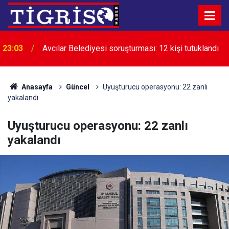
23:03
Avcılar Belediyesi soruşturması: 12 kişi tutuklandı
Anasayfa
Güncel
Uyuşturucu operasyonu: 22 zanlı
yakalandı
Uyuşturucu operasyonu: 22 zanlı
yakalandı