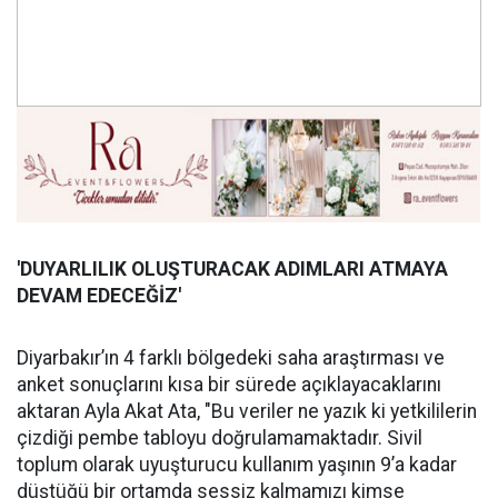
'DUYARLILIK OLUŞ
TURACAK ADIMLARI ATMAYA
DEVAM EDECE
Ğİ
Z'
Diyarbakır’ın 4 farklı bölgedeki saha araştırması ve
anket sonuçlarını kısa bir sürede açıklayacaklarını
aktaran Ayla Akat Ata, "Bu veriler ne yazık ki yetkililerin
çizdiği pembe tabloyu doğrulamamaktadır. Sivil
toplum olarak uyuşturucu kullanım yaşının 9’a kadar
düştüğü bir ortamda sessiz kalmamızı kimse