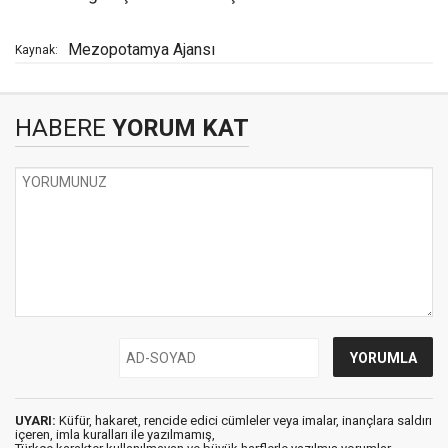
Mezopotamya Ajansı
Kaynak:
HABERE
YORUM KAT
UYARI:
Küfür, hakaret, rencide edici cümleler veya imalar, inançlara saldırı
içeren, imla kuralları ile yazılmamış,