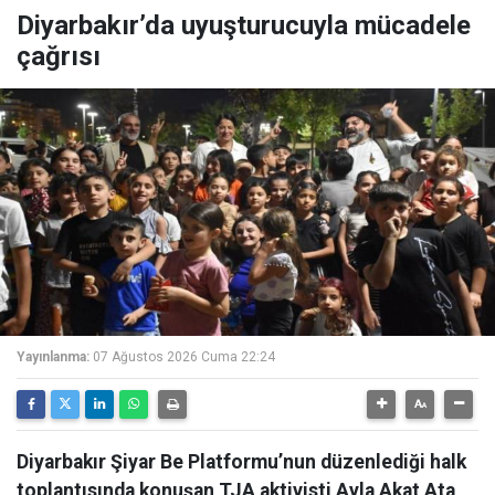
Diyarbakır’da uyuşturucuyla mücadele
çağrısı
Yayınlanma:
07 Ağustos 2026 Cuma 22:24
Diyarbakır Şiyar Be Platformu’nun düzenlediği halk
toplantısında konuşan TJA aktivisti Ayla Akat Ata,