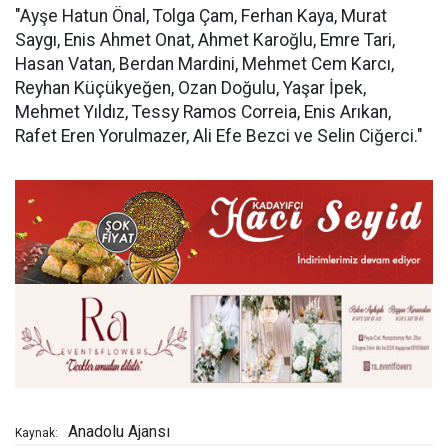
"Ayşe Hatun Önal, Tolga Çam, Ferhan Kaya, Murat
Saygı, Enis Ahmet Onat, Ahmet Karoğlu, Emre Tari,
Hasan Vatan, Berdan Mardini, Mehmet Cem Karcı,
Reyhan Küçükyeğen, Ozan Doğulu, Yaşar İpek,
Mehmet Yıldız, Tessy Ramos Correia, Enis Arıkan,
Rafet Eren Yorulmazer, Ali Efe Bezci ve Selin Ciğerci."
Anadolu Ajansı
Kaynak: