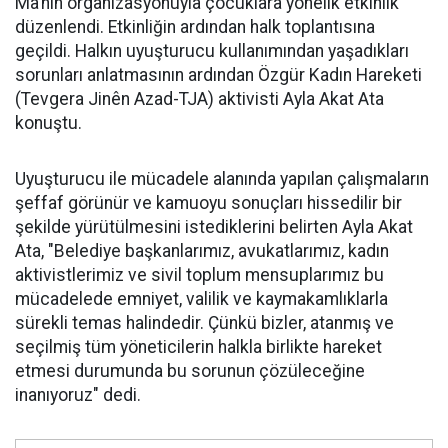
Ma’nın organizasyonuyla çocuklara yönelik etkinlik
düzenlendi. Etkinliğin ardından halk toplantısına
geçildi. Halkın uyuşturucu kullanımından yaşadıkları
sorunları anlatmasının ardından Özgür Kadın Hareketi
(Tevgera Jinên Azad-TJA) aktivisti Ayla Akat Ata
konuştu.
Uyuşturucu ile mücadele alanında yapılan çalışmaların
şeffaf görünür ve kamuoyu sonuçları hissedilir bir
şekilde yürütülmesini istediklerini belirten Ayla Akat
Ata, "Belediye başkanlarımız, avukatlarımız, kadın
aktivistlerimiz ve sivil toplum mensuplarımız bu
mücadelede emniyet, valilik ve kaymakamlıklarla
sürekli temas halindedir. Çünkü bizler, atanmış ve
seçilmiş tüm yöneticilerin halkla birlikte hareket
etmesi durumunda bu sorunun çözüleceğine
inanıyoruz" dedi.