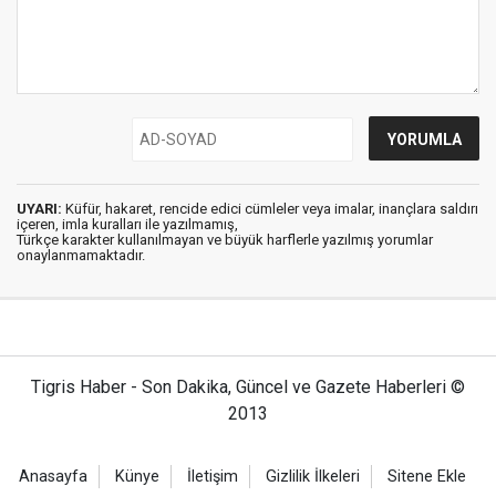
UYARI:
Küfür, hakaret, rencide edici cümleler veya imalar, inançlara saldırı
içeren, imla kuralları ile yazılmamış,
Türkçe karakter kullanılmayan ve büyük harflerle yazılmış yorumlar
onaylanmamaktadır.
Tigris Haber - Son Dakika, Güncel ve Gazete Haberleri ©
2013
Anasayfa
Künye
İletişim
Gizlilik İlkeleri
Sitene Ekle