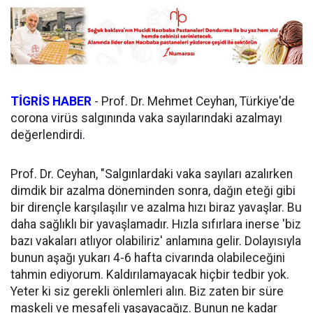
TİGRİS HABER
- Prof. Dr. Mehmet Ceyhan, Türkiye'de
corona virüs salgınında vaka sayılarındaki azalmayı
değerlendirdi.
Prof. Dr. Ceyhan, "Salgınlardaki vaka sayıları azalırken
dimdik bir azalma döneminden sonra, dağın eteği gibi
bir dirençle karşılaşılır ve azalma hızı biraz yavaşlar. Bu
daha sağlıklı bir yavaşlamadır. Hızla sıfırlara inerse 'biz
bazı vakaları atlıyor olabiliriz' anlamına gelir. Dolayısıyla
bunun aşağı yukarı 4-6 hafta civarında olabileceğini
tahmin ediyorum. Kaldırılamayacak hiçbir tedbir yok.
Yeter ki siz gerekli önlemleri alın. Biz zaten bir süre
maskeli ve mesafeli yaşayacağız. Bunun ne kadar