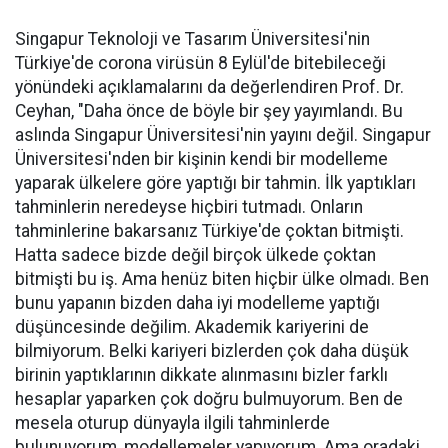
Singapur Teknoloji ve Tasarım Üniversitesi'nin
Türkiye'de corona virüsün 8 Eylül'de bitebileceği
yönündeki açıklamalarını da değerlendiren Prof. Dr.
Ceyhan, "Daha önce de böyle bir şey yayımlandı. Bu
aslında Singapur Üniversitesi'nin yayını değil. Singapur
Üniversitesi'nden bir kişinin kendi bir modelleme
yaparak ülkelere göre yaptığı bir tahmin. İlk yaptıkları
tahminlerin neredeyse hiçbiri tutmadı. Onların
tahminlerine bakarsanız Türkiye'de çoktan bitmişti.
Hatta sadece bizde değil birçok ülkede çoktan
bitmişti bu iş. Ama henüz biten hiçbir ülke olmadı. Ben
bunu yapanın bizden daha iyi modelleme yaptığı
düşüncesinde değilim. Akademik kariyerini de
bilmiyorum. Belki kariyeri bizlerden çok daha düşük
birinin yaptıklarının dikkate alınmasını bizler farklı
hesaplar yaparken çok doğru bulmuyorum. Ben de
mesela oturup dünyayla ilgili tahminlerde
bulunuyorum, modellemeler yapıyorum. Ama oradaki