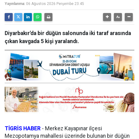
Yayınlanma:
06 Ağustos 2026 Perşembe 23:45
Diyarbakır'da bir düğün salonunda iki taraf arasında
çıkan kavgada 5 kişi yaralandı.
TİGRİS HABER
-
Merkez Kayapınar ilçesi
Mezopotamya mahallesi üzerinde bulunan bir düğün