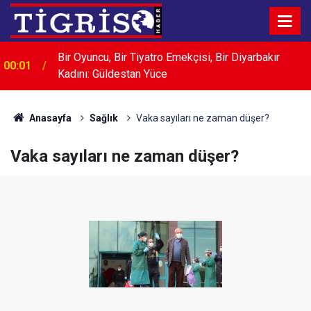
Bir Oyuncu, Bir Tiyatro Emekçisi, Bir Diyarbakır
00:01
Kadını: Güldestan Yüce
Anasayfa
Sağlık
Vaka sayıları ne zaman düşer?
Vaka sayıları ne zaman düşer?