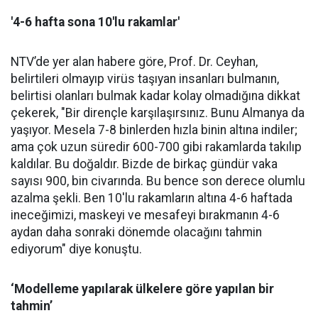
'4-6 hafta sona 10'lu rakamlar'
NTV’de yer alan habere göre, Prof. Dr. Ceyhan,
belirtileri olmayıp virüs taşıyan insanları bulmanın,
belirtisi olanları bulmak kadar kolay olmadığına dikkat
çekerek, "Bir dirençle karşılaşırsınız. Bunu Almanya da
yaşıyor. Mesela 7-8 binlerden hızla binin altına indiler;
ama çok uzun süredir 600-700 gibi rakamlarda takılıp
kaldılar. Bu doğaldır. Bizde de birkaç gündür vaka
sayısı 900, bin civarında. Bu bence son derece olumlu
azalma şekli. Ben 10'lu rakamların altına 4-6 haftada
ineceğimizi, maskeyi ve mesafeyi bırakmanın 4-6
aydan daha sonraki dönemde olacağını tahmin
ediyorum" diye konuştu.
‘Modelleme yapılarak ülkelere göre yapılan bir
tahmin’