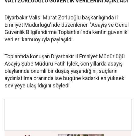
VALİ ZORLUOĞLU GÜVENLİK VERİLERİNİ AÇIKLADI
Diyarbakır Valisi Murat Zorluoğlu başkanlığında İl
Emniyet Müdürlüğü'nde düzenlenen "Asayiş ve Genel
Güvenlik Bilgilendirme Toplantısı"nda kentin güvenlik
verileri kamuoyuyla paylaşıldı.
‎Toplantıda konuşan Diyarbakır İl Emniyet Müdürlüğü
Asayiş Şube Müdürü Fatih İşlek, son yıllarda asayiş
olaylarında önemli bir düşüş yaşandığını, suçların
aydınlatılma oranında ise bugüne kadarki en yüksek
seviyeye ulaşıldığını söyledi.