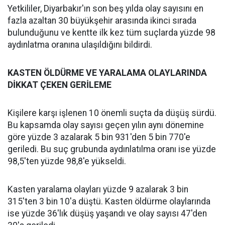
Yetkililer, Diyarbakır'ın son beş yılda olay sayısını en
fazla azaltan 30 büyükşehir arasında ikinci sırada
bulunduğunu ve kentte ilk kez tüm suçlarda yüzde 98
aydınlatma oranına ulaşıldığını bildirdi.
‎KASTEN ÖLDÜRME VE YARALAMA OLAYLARINDA
DİKKAT ÇEKEN GERİLEME
‎Kişilere karşı işlenen 10 önemli suçta da düşüş sürdü.
Bu kapsamda olay sayısı geçen yılın aynı dönemine
göre yüzde 3 azalarak 5 bin 931'den 5 bin 770'e
geriledi. Bu suç grubunda aydınlatılma oranı ise yüzde
98,5'ten yüzde 98,8'e yükseldi.
Kasten yaralama olayları yüzde 9 azalarak 3 bin
315'ten 3 bin 10'a düştü. Kasten öldürme olaylarında
ise yüzde 36'lık düşüş yaşandı ve olay sayısı 47'den