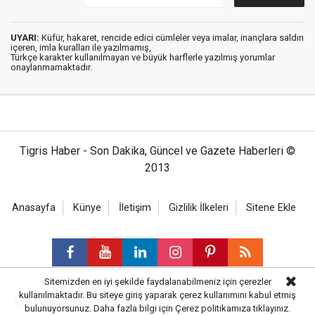
UYARI:
Küfür, hakaret, rencide edici cümleler veya imalar, inançlara saldırı
içeren, imla kuralları ile yazılmamış,
Türkçe karakter kullanılmayan ve büyük harflerle yazılmış yorumlar
onaylanmamaktadır.
Tigris Haber - Son Dakika, Güncel ve Gazete Haberleri ©
2013
Anasayfa
Künye
İletişim
Gizlilik İlkeleri
Sitene Ekle
Sitemizden en iyi şekilde faydalanabilmeniz için çerezler
kullanılmaktadır. Bu siteye giriş yaparak çerez kullanımını kabul etmiş
Haber Portalı Yazılımı
bulunuyorsunuz. Daha fazla bilgi için
Çerez politikamıza
tıklayınız.