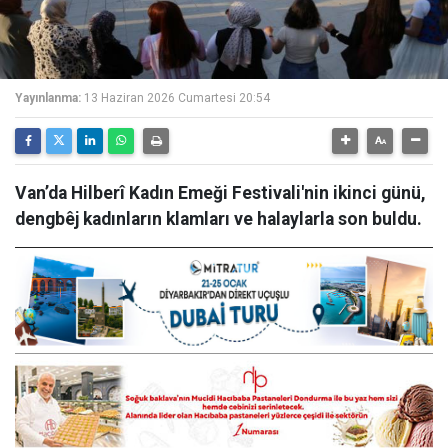
Yayınlanma:
13 Haziran 2026 Cumartesi 20:54
Van’da Hilberî Kadın Emeği Festivali'nin ikinci günü,
dengbêj kadınların klamları ve halaylarla son buldu.