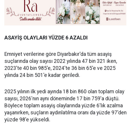
ASAYİŞ OLAYLARI YÜZDE 6 AZALDI
Emniyet verilerine göre Diyarbakır'da tüm asayiş
suçlarında olay sayısı 2022 yılında 47 bin 321 iken,
2023'te 40 bin 985'e, 2024'te 36 bin 65'e ve 2025
yılında 24 bin 501'e kadar geriledi.
2025 yılının ilk yedi ayında 18 bin 860 olan toplam olay
sayısı, 2026'nın aynı döneminde 17 bin 759'a düştü.
Böylece toplam asayiş olaylarında yüzde 6'lık azalma
yaşanırken, suçların aydınlatılma oranı da yüzde 97'den
yüzde 98'e yükseldi.