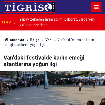
Yapay zekâdan tarihi atılım: Laboratuvarda yeni
11:49
virüsler tasarlandı
Anasayfa
Bölge
Van
Van’daki festivalde kadın
emeği stantlarına yoğun ilgi
Van’daki festivalde kadın emeği
stantlarına yoğun ilgi