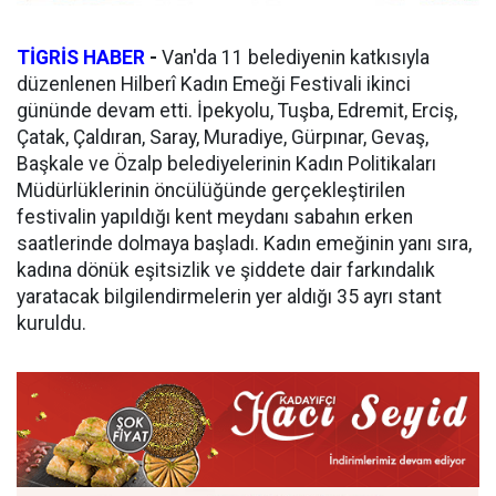
TİGRİS HABER
-
Van'da 11 belediyenin katkısıyla
düzenlenen Hilberî Kadın Emeği Festivali ikinci
gününde devam etti. İpekyolu, Tuşba, Edremit, Erciş,
Çatak, Çaldıran, Saray, Muradiye, Gürpınar, Gevaş,
Başkale ve Özalp belediyelerinin Kadın Politikaları
Müdürlüklerinin öncülüğünde gerçekleştirilen
festivalin yapıldığı kent meydanı sabahın erken
saatlerinde dolmaya başladı. Kadın emeğinin yanı sıra,
kadına dönük eşitsizlik ve şiddete dair farkındalık
yaratacak bilgilendirmelerin yer aldığı 35 ayrı stant
kuruldu.