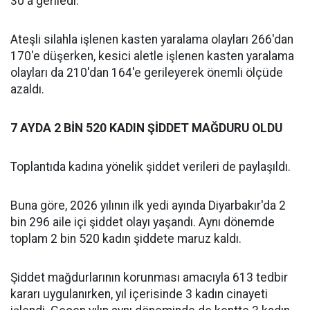
30'a geriledi.
Ateşli silahla işlenen kasten yaralama olayları 266'dan
170'e düşerken, kesici aletle işlenen kasten yaralama
olayları da 210'dan 164'e gerileyerek önemli ölçüde
azaldı.
7 AYDA 2 BİN 520 KADIN ŞİDDET MAĞDURU OLDU
Toplantıda kadına yönelik şiddet verileri de paylaşıldı.
‎Buna göre, 2026 yılının ilk yedi ayında Diyarbakır'da 2
bin 296 aile içi şiddet olayı yaşandı. Aynı dönemde
toplam 2 bin 520 kadın şiddete maruz kaldı.
‎Şiddet mağdurlarının korunması amacıyla 613 tedbir
kararı uygulanırken, yıl içerisinde 3 kadın cinayeti