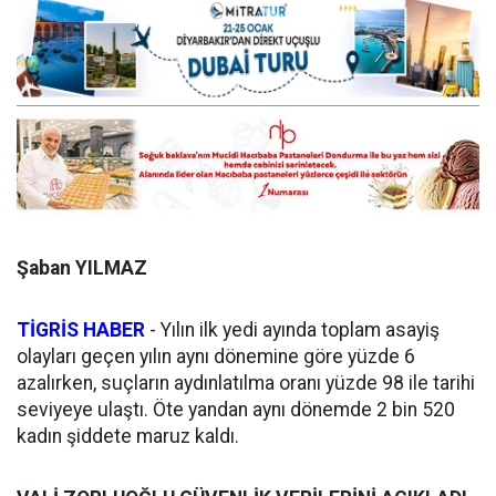
Şaban YILMAZ
TİGRİS HABER
- Yılın ilk yedi ayında toplam asayiş
olayları geçen yılın aynı dönemine göre yüzde 6
azalırken, suçların aydınlatılma oranı yüzde 98 ile tarihi
seviyeye ulaştı. Öte yandan aynı dönemde 2 bin 520
kadın şiddete maruz kaldı.