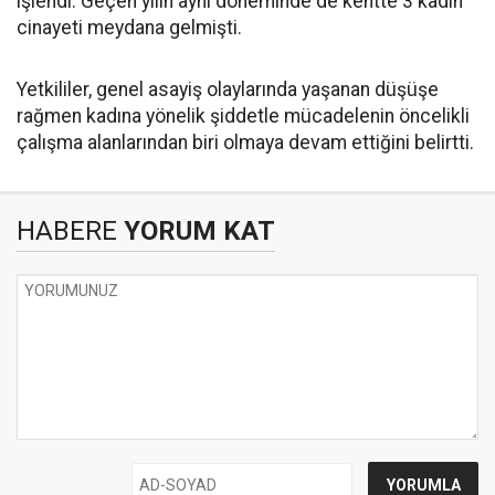
işlendi. Geçen yılın aynı döneminde de kentte 3 kadın
cinayeti meydana gelmişti.
Yetkililer, genel asayiş olaylarında yaşanan düşüşe
rağmen kadına yönelik şiddetle mücadelenin öncelikli
çalışma alanlarından biri olmaya devam ettiğini belirtti.
HABERE
YORUM KAT