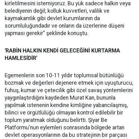
kirletilmesini istemiyoruz. Bu yük sadece halkın veya
belediyenin değil; kolluk kuvvetleri, valilik ve
kaymakamlık gibi devlet kurumlarının da
sorumluluğundadır ve onların da üzerlerine düşeni
yapması gerekir" şeklinde konuştu.
'RABİN HALKIN KENDİ GELECEĞİNİ KURTARMA
HAMLESİDİR'
Egemenlerin son 10-11 yıldır toplumsal bütünlüğü
bozmak ve değerleri dejenere etmek için uyuşturucu,
fuhuş, kumar ve çetecilik gibi özel savaş yöntemlerini
yaygınlaştırdığını kaydeden Murat Kan, bununla
yapılmak istenenin kendine kimliğine yabancılaşmış,
bilinci ve örgütlülüğü olmayan kontrol edilebilir bir
toplum yaratmak olduğunu belirtti. Şiyar Be
Platformu'nun eylemleri sonrasında bölgede artan
devlet operasyonlarının da bu stratejinin bir parçası