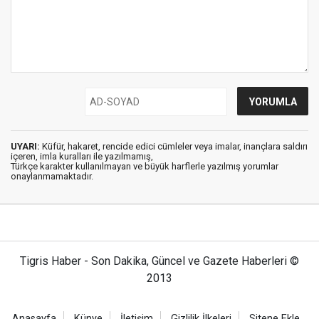
UYARI:
Küfür, hakaret, rencide edici cümleler veya imalar, inançlara saldırı
içeren, imla kuralları ile yazılmamış,
Türkçe karakter kullanılmayan ve büyük harflerle yazılmış yorumlar
onaylanmamaktadır.
Tigris Haber - Son Dakika, Güncel ve Gazete Haberleri ©
2013
Anasayfa
Künye
İletişim
Gizlilik İlkeleri
Sitene Ekle