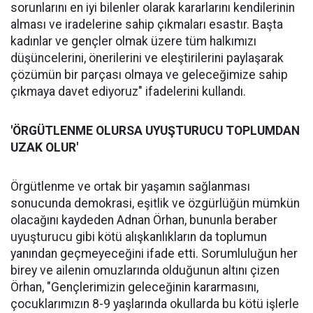
sorunlarını en iyi bilenler olarak kararlarını kendilerinin
alması ve iradelerine sahip çıkmaları esastır. Başta
kadınlar ve gençler olmak üzere tüm halkımızı
düşüncelerini, önerilerini ve eleştirilerini paylaşarak
çözümün bir parçası olmaya ve geleceğimize sahip
çıkmaya davet ediyoruz" ifadelerini kullandı.
'ÖRGÜTLENME OLURSA UYUŞTURUCU TOPLUMDAN
UZAK OLUR'
Örgütlenme ve ortak bir yaşamın sağlanması
sonucunda demokrasi, eşitlik ve özgürlüğün mümkün
olacağını kaydeden Adnan Örhan, bununla beraber
uyuşturucu gibi kötü alışkanlıkların da toplumun
yanından geçmeyeceğini ifade etti. Sorumluluğun her
birey ve ailenin omuzlarında olduğunun altını çizen
Örhan, "Gençlerimizin geleceğinin kararmasını,
çocuklarımızın 8-9 yaşlarında okullarda bu kötü işlerle