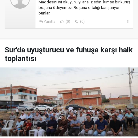
Maddesini iyi okuyun. Iyi analiz edin. kimse bir kuruş
boşuna ödeyemez. Boşuna ortalığı karıştırıyor
bunlar.
Yanıtla
(0)
(0)
Sur'da uyuşturucu ve fuhuşa karşı halk
toplantısı