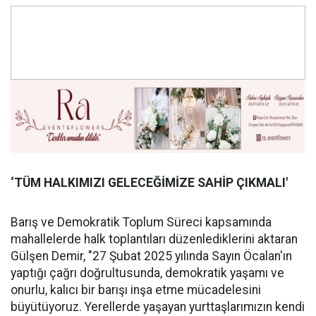
‘TÜM HALKIMIZI GELECEĞİMİZE SAHİP ÇIKMALI'
Barış ve Demokratik Toplum Süreci kapsamında
mahallelerde halk toplantıları düzenlediklerini aktaran
Gülşen Demir, "27 Şubat 2025 yılında Sayın Öcalan'ın
yaptığı çağrı doğrultusunda, demokratik yaşamı ve
onurlu, kalıcı bir barışı inşa etme mücadelesini
büyütüyoruz. Yerellerde yaşayan yurttaşlarımızın kendi