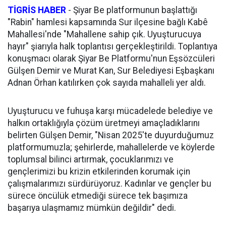
TİGRİS HABER
-
Şiyar Be platformunun başlattığı
"Rabin" hamlesi kapsamında Sur ilçesine bağlı Kabê
Mahallesi'nde "Mahallene sahip çık. Uyuşturucuya
hayır" şiarıyla halk toplantısı gerçekleştirildi. Toplantıya
konuşmacı olarak Şiyar Be Platformu'nun Eşsözcüleri
Gülşen Demir ve Murat Kan, Sur Belediyesi Eşbaşkanı
Adnan Örhan katılırken çok sayıda mahalleli yer aldı.
Uyuşturucu ve fuhuşa karşı mücadelede belediye ve
halkın ortaklığıyla çözüm üretmeyi amaçladıklarını
belirten Gülşen Demir, "Nisan 2025'te duyurduğumuz
platformumuzla; şehirlerde, mahallelerde ve köylerde
toplumsal bilinci artırmak, çocuklarımızı ve
gençlerimizi bu krizin etkilerinden korumak için
çalışmalarımızı sürdürüyoruz. Kadınlar ve gençler bu
sürece öncülük etmediği sürece tek başımıza
başarıya ulaşmamız mümkün değildir" dedi.