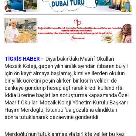
TİGRİS HABER -
Diyarbakır’daki Maarif Okulları
Mozaik Koleji, geçen yılın aralık ayından itibaren bu yıl
için ön kayıt almaya başlamış, kimi velilerden okulun
bir yıllık ücretini peşin alırken bir kısım velileri de
bankaya gönderip hesap açtırarak kredi kullandırttı.
İddia üzerine başlatılan soruşturma kapsamında Özel
Maarif Okulları Mozaik Koleji Yönetim Kurulu Başkanı
Haşim Merdoğlu, İstanbul'da gözaltına alındıktan
sonra tutuklanarak cezaevine gönderildi.
Merdoğlu’nun tutuklanmasıyla birlikte veliler bu kez