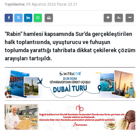
Yayınlanma:
09 Ağustos 2026 Pazar 23:21
"Rabin" hamlesi kapsamında Sur'da gerçekleştirilen
halk toplantısında, uyuşturucu ve fuhuşun
toplumda yarattığı tahribata dikkat çekilerek çözüm
arayışları tartışıldı.