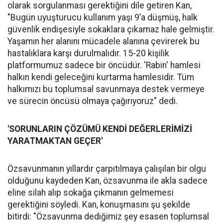
olarak sorgulanması gerektiğini dile getiren Kan,
"Bugün uyuşturucu kullanım yaşı 9’a düşmüş, halk
güvenlik endişesiyle sokaklara çıkamaz hale gelmiştir.
Yaşamın her alanını mücadele alanına çevirerek bu
hastalıklara karşı durulmalıdır. 15-20 kişilik
platformumuz sadece bir öncüdür. 'Rabin' hamlesi
halkın kendi geleceğini kurtarma hamlesidir. Tüm
halkımızı bu toplumsal savunmaya destek vermeye
ve sürecin öncüsü olmaya çağırıyoruz" dedi.
'SORUNLARIN ÇÖZÜMÜ KENDİ DEĞERLERİMİZİ
YARATMAKTAN GEÇER'
Özsavunmanın yıllardır çarpıtılmaya çalışılan bir olgu
olduğunu kaydeden Kan, özsavunma ile akla sadece
eline silah alıp sokağa çıkmanın gelmemesi
gerektiğini söyledi. Kan, konuşmasını şu şekilde
bitirdi: "Özsavunma dediğimiz şey esasen toplumsal