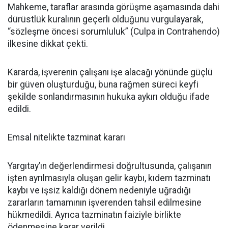
Mahkeme, taraflar arasında görüşme aşamasında dahi
dürüstlük kuralının geçerli olduğunu vurgulayarak,
“sözleşme öncesi sorumluluk” (Culpa in Contrahendo)
ilkesine dikkat çekti.
Kararda, işverenin çalışanı işe alacağı yönünde güçlü
bir güven oluşturduğu, buna rağmen süreci keyfi
şekilde sonlandırmasının hukuka aykırı olduğu ifade
edildi.
Emsal nitelikte tazminat kararı
Yargıtay’ın değerlendirmesi doğrultusunda, çalışanın
işten ayrılmasıyla oluşan gelir kaybı, kıdem tazminatı
kaybı ve işsiz kaldığı dönem nedeniyle uğradığı
zararların tamamının işverenden tahsil edilmesine
hükmedildi. Ayrıca tazminatın faiziyle birlikte
ödenmesine karar verildi.