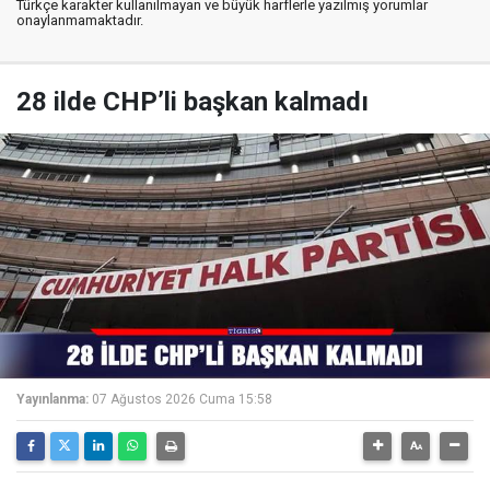
Türkçe karakter kullanılmayan ve büyük harflerle yazılmış yorumlar
onaylanmamaktadır.
28 ilde CHP’li başkan kalmadı
Yayınlanma:
07 Ağustos 2026 Cuma 15:58