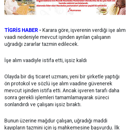
TİGRİS HABER
-
Karara göre, işverenin verdiği işe alım
vaadi nedeniyle mevcut işinden ayrılan çalışanın
uğradığı zararlar tazmin edilecek.
İşe alım vaadiyle istifa etti, işsiz kaldı
Olayda bir dış ticaret uzmanı, yeni bir şirketle yaptığı
ön protokol ve sözlü işe alım vaadine güvenerek
mevcut işinden istifa etti. Ancak işveren tarafı daha
sonra gerekli işlemleri tamamlamayarak süreci
sonlandırdı ve çalışanı işsiz bıraktı.
Bunun üzerine mağdur çalışan, uğradığı maddi
kayıpların tazmini için iş mahkemesine başvurdu. İlk