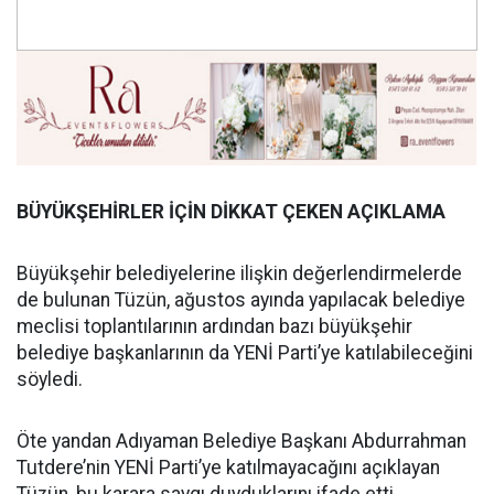
BÜYÜKŞEHİRLER İÇİN DİKKAT ÇEKEN AÇIKLAMA
Büyükşehir belediyelerine ilişkin değerlendirmelerde
de bulunan Tüzün, ağustos ayında yapılacak belediye
meclisi toplantılarının ardından bazı büyükşehir
belediye başkanlarının da YENİ Parti’ye katılabileceğini
söyledi.
Öte yandan Adıyaman Belediye Başkanı Abdurrahman
Tutdere’nin YENİ Parti’ye katılmayacağını açıklayan
Tüzün, bu karara saygı duyduklarını ifade etti.