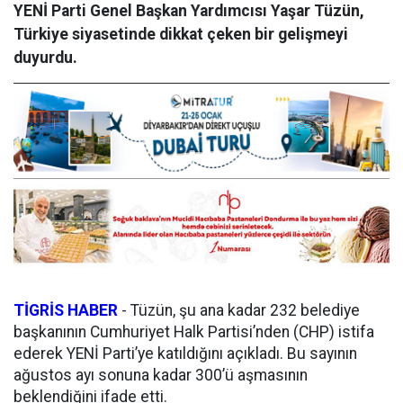
YENİ Parti Genel Başkan Yardımcısı Yaşar Tüzün,
Türkiye siyasetinde dikkat çeken bir gelişmeyi
duyurdu.
TİGRİS HABER
- Tüzün, şu ana kadar 232 belediye
başkanının Cumhuriyet Halk Partisi’nden (CHP) istifa
ederek YENİ Parti’ye katıldığını açıkladı. Bu sayının
ağustos ayı sonuna kadar 300’ü aşmasının
beklendiğini ifade etti.