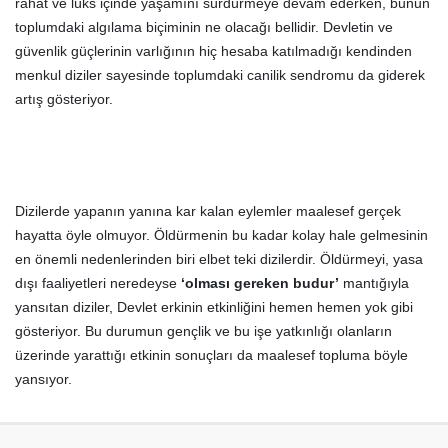
rahat ve lüks içinde yaşamını sürdürmeye devam ederken, bunun
toplumdaki algılama biçiminin ne olacağı bellidir. Devletin ve
güvenlik güçlerinin varlığının hiç hesaba katılmadığı kendinden
menkul diziler sayesinde toplumdaki canilik sendromu da giderek
artış gösteriyor.
Dizilerde yapanın yanına kar kalan eylemler maalesef gerçek
hayatta öyle olmuyor. Öldürmenin bu kadar kolay hale gelmesinin
en önemli nedenlerinden biri elbet teki dizilerdir. Öldürmeyi, yasa
dışı faaliyetleri neredeyse
‘olması gereken budur’
mantığıyla
yansıtan diziler, Devlet erkinin etkinliğini hemen hemen yok gibi
gösteriyor. Bu durumun gençlik ve bu işe yatkınlığı olanların
üzerinde yarattığı etkinin sonuçları da maalesef topluma böyle
yansıyor.