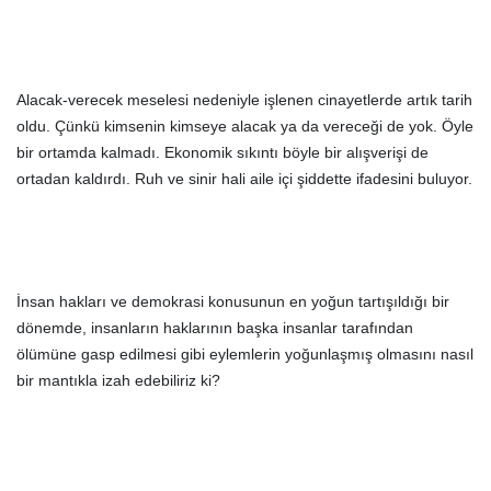
Alacak-verecek meselesi nedeniyle işlenen cinayetlerde artık tarih
oldu. Çünkü kimsenin kimseye alacak ya da vereceği de yok. Öyle
bir ortamda kalmadı. Ekonomik sıkıntı böyle bir alışverişi de
ortadan kaldırdı. Ruh ve sinir hali aile içi şiddette ifadesini buluyor.
İnsan hakları ve demokrasi konusunun en yoğun tartışıldığı bir
dönemde, insanların haklarının başka insanlar tarafından
ölümüne gasp edilmesi gibi eylemlerin yoğunlaşmış olmasını nasıl
bir mantıkla izah edebiliriz ki?