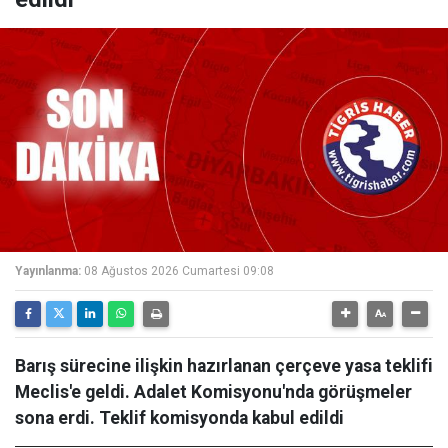
Yayınlanma:
08 Ağustos 2026 Cumartesi 09:08
Barış sürecine ilişkin hazırlanan çerçeve yasa teklifi
Meclis'e geldi. Adalet Komisyonu'nda görüşmeler
sona erdi. Teklif komisyonda kabul edildi