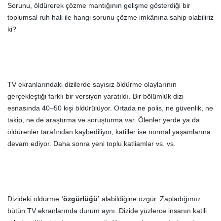
Sorunu, öldürerek çözme mantığının gelişme gösterdiği bir
toplumsal ruh hali ile hangi sorunu çözme imkânına sahip olabiliriz
ki?
TV ekranlarındaki dizilerde sayısız öldürme olaylarının
gerçekleştiği farklı bir versiyon yaratıldı. Bir bölümlük dizi
esnasında 40–50 kişi öldürülüyor. Ortada ne polis, ne güvenlik, ne
takip, ne de araştırma ve soruşturma var. Ölenler yerde ya da
öldürenler tarafından kaybediliyor, katiller ise normal yaşamlarına
devam ediyor. Daha sonra yeni toplu katliamlar vs. vs.
Dizideki öldürme
‘özgürlüğü’
alabildiğine özgür. Zapladığımız
bütün TV ekranlarında durum aynı. Dizide yüzlerce insanın katili