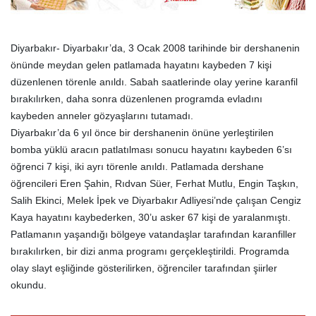
Diyarbakır- Diyarbakır’da, 3 Ocak 2008 tarihinde bir dershanenin
önünde meydan gelen patlamada hayatını kaybeden 7 kişi
düzenlenen törenle anıldı. Sabah saatlerinde olay yerine karanfil
bırakılırken, daha sonra düzenlenen programda evladını
kaybeden anneler gözyaşlarını tutamadı.
Diyarbakır’da 6 yıl önce bir dershanenin önüne yerleştirilen
bomba yüklü aracın patlatılması sonucu hayatını kaybeden 6’sı
öğrenci 7 kişi, iki ayrı törenle anıldı. Patlamada dershane
öğrencileri Eren Şahin, Rıdvan Süer, Ferhat Mutlu, Engin Taşkın,
Salih Ekinci, Melek İpek ve Diyarbakır Adliyesi’nde çalışan Cengiz
Kaya hayatını kaybederken, 30’u asker 67 kişi de yaralanmıştı.
Patlamanın yaşandığı bölgeye vatandaşlar tarafından karanfiller
bırakılırken, bir dizi anma programı gerçekleştirildi. Programda
olay slayt eşliğinde gösterilirken, öğrenciler tarafından şiirler
okundu.