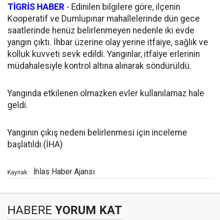
TİGRİS HABER
- Edinilen bilgilere göre, ilçenin
Kooperatif ve Dumlupınar mahallelerinde dün gece
saatlerinde henüz belirlenmeyen nedenle iki evde
yangın çıktı. İhbar üzerine olay yerine itfaiye, sağlık ve
kolluk kuvveti sevk edildi. Yangınlar, itfaiye erlerinin
müdahalesiyle kontrol altına alınarak söndürüldü.
Yangında etkilenen olmazken evler kullanılamaz hale
geldi.
Yangının çıkış nedeni belirlenmesi için inceleme
başlatıldı.(İHA)
İhlas Haber Ajansı
Kaynak:
HABERE
YORUM KAT