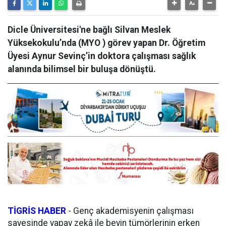
Dicle Üniversitesi'ne bağlı Silvan Meslek
Yüksekokulu’nda (MYO ) görev yapan Dr. Öğretim
Üyesi Aynur Sevinç’in doktora çalışması sağlık
alanında bilimsel bir buluşa dönüştü.
TİGRİS HABER
- Genç akademisyenin çalışması
sayesinde yapay zekâ ile beyin tümörlerinin erken