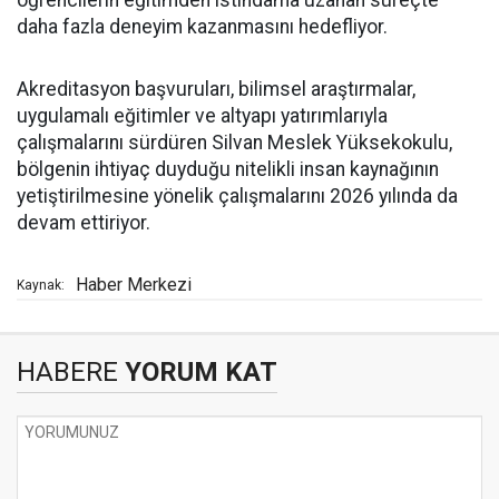
öğrencilerin eğitimden istihdama uzanan süreçte
daha fazla deneyim kazanmasını hedefliyor.
Akreditasyon başvuruları, bilimsel araştırmalar,
uygulamalı eğitimler ve altyapı yatırımlarıyla
çalışmalarını sürdüren Silvan Meslek Yüksekokulu,
bölgenin ihtiyaç duyduğu nitelikli insan kaynağının
yetiştirilmesine yönelik çalışmalarını 2026 yılında da
devam ettiriyor.
Haber Merkezi
Kaynak:
HABERE
YORUM KAT