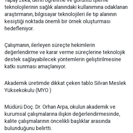
Yapay zekâ, derin öğrenme ve görüntü işleme
teknolojilerinin sağlık alanındaki kullanımına odaklanan
araştırmanın, bilgisayar teknolojileri ile tıp alanının
kesiştiği noktada önemli bir örnek oluşturması
hedefleniyor.
Çalışmanın, ilerleyen süreçte hekimlerin
değerlendirme ve karar verme süreçlerine teknolojik
destek sağlayabilecek yöntemlerin geliştirilmesine
katkı sunması amaçlanıyor.
Akademik üretimde dikkat çeken tablo Silvan Meslek
Yüksekokulu (MYO )
Müdürü Doç. Dr. Orhan Arpa, okulun akademik ve
kurumsal çalışmalarına ilişkin değerlendirmesinde,
kalite çalışmalarının öncelikli başlıklar arasında
bulunduğunu belirtti.