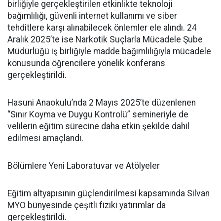
birliğiyle gerçekleştirilen etkinlikte teknoloji
bağımlılığı, güvenli internet kullanımı ve siber
tehditlere karşı alınabilecek önlemler ele alındı. 24
Aralık 2025’te ise Narkotik Suçlarla Mücadele Şube
Müdürlüğü iş birliğiyle madde bağımlılığıyla mücadele
konusunda öğrencilere yönelik konferans
gerçekleştirildi.
Hasuni Anaokulu’nda 2 Mayıs 2025’te düzenlenen
“Sınır Koyma ve Duygu Kontrolü” semineriyle de
velilerin eğitim sürecine daha etkin şekilde dahil
edilmesi amaçlandı.
Bölümlere Yeni Laboratuvar ve Atölyeler
Eğitim altyapısının güçlendirilmesi kapsamında Silvan
MYO bünyesinde çeşitli fiziki yatırımlar da
gerçekleştirildi.