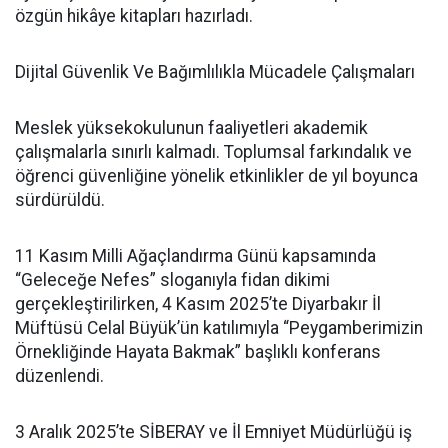
özgün hikâye kitapları hazırladı.
Dijital Güvenlik Ve Bağımlılıkla Mücadele Çalışmaları
Meslek yüksekokulunun faaliyetleri akademik
çalışmalarla sınırlı kalmadı. Toplumsal farkındalık ve
öğrenci güvenliğine yönelik etkinlikler de yıl boyunca
sürdürüldü.
11 Kasım Milli Ağaçlandırma Günü kapsamında
“Geleceğe Nefes” sloganıyla fidan dikimi
gerçekleştirilirken, 4 Kasım 2025’te Diyarbakır İl
Müftüsü Celal Büyük’ün katılımıyla “Peygamberimizin
Örnekliğinde Hayata Bakmak” başlıklı konferans
düzenlendi.
3 Aralık 2025’te SİBERAY ve İl Emniyet Müdürlüğü iş