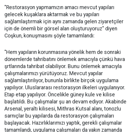
"Restorasyon yapmamızın amacı mevcut yapıları
gelecek kuşaklara aktarmak ve bu yapıları
sağlamlaştırmak için aynı zamanda gelen ziyaretçiler
için de önemli bir görsel alan oluşturuyoruz" diyen
Coşkun, konuşmasını şöyle tamamlandı:
"Hem yapıların korunmasına yönelik hem de sonraki
dönemlerde tahribatını önlemek amacıyla çünkü hava
şrtlarında tahribat olabiliyor. Bunu önlemek amacıyla
çalışmalarımızı yürütüyoruz. Mevcut yapılar
sağlamlaştırılıyor, bununla birlikte birçok uygulama
yapılıyor. Uluslararası restorasyon ilkeleri uygulanıyor.
Etap etap yapılıyor. Öncelikle güney kule ve kilise
başlatıldı. Bu çalışmalar şu an devam ediyor. Akabinde
Arsenal, yeraltı kilisesi, Mithras Kutsal alanı, tonozlu
sarnıçlar bu yapılarda da restorasyon çalışmaları
başlayacak. Hazırlıklarımızı yaptık, gerekli çalışmalar
tamamlandı, uygulama çalışmaları da yakın zamanda