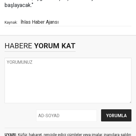
başlayacak."
İhlas Haber Ajansı
Kaynak:
HABERE
YORUM KAT
UYARI:
Küfür, hakaret, rencide edici cümleler veya imalar, inançlara saldırı