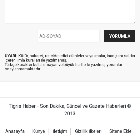
UYARI:
Küfür, hakaret, rencide edici cümleler veya imalar, inançlara saldırı
içeren, imla kuralları ile yazılmamış,
Türkçe karakter kullanılmayan ve büyük harflerle yazılmış yorumlar
onaylanmamaktadır.
Tigris Haber - Son Dakika, Güncel ve Gazete Haberleri ©
2013
Anasayfa
Künye
İletişim
Gizlilik İlkeleri
Sitene Ekle