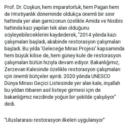
Prof. Dr. Coşkun, hem imparatorluk, hem Pagan hem
de Hristiyanlık döneminde oldukça önemli bir sınır
hattında yer alan garnizonun özelikle Amida ve Nisibis
hattında kazı yapılan tek alan olduğunu
söyleyebileceklerini kaydederek, "2014 yılında kazı
çalışmaları başladı, akabinde restorasyon çalışmaları
başladı. Bu yılda ‘Geleceğe Miras Projesi' kapsamında
hem büyük kilise de, hem güney kule de restorasyon
çalışmaları bütün hızıyla devam ediyor. Bakanlığımız,
Zerzevan Kalesinde özelikle restorasyon çalışmaları
için önemli bütçeler ayırdı. 2020 yılında UNESCO
Dünya Mirası Geçici Listesinde yer alan kale, inşallah
bu yıldan itibaren asıl listeye girmesi için de
bakanlığımız nezdinde yoğun bir şekilde çalışılıyor"
dedi.
"Uluslararası restorasyon ilkeleri uygulanıyor"