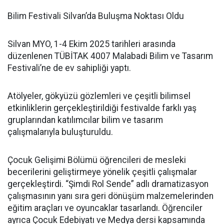
Bilim Festivali Silvan’da Buluşma Noktası Oldu
Silvan MYO, 1-4 Ekim 2025 tarihleri arasında
düzenlenen TÜBİTAK 4007 Malabadi Bilim ve Tasarım
Festivali’ne de ev sahipliği yaptı.
Atölyeler, gökyüzü gözlemleri ve çeşitli bilimsel
etkinliklerin gerçekleştirildiği festivalde farklı yaş
gruplarından katılımcılar bilim ve tasarım
çalışmalarıyla buluşturuldu.
Çocuk Gelişimi Bölümü öğrencileri de mesleki
becerilerini geliştirmeye yönelik çeşitli çalışmalar
gerçekleştirdi. “Şimdi Rol Sende” adlı dramatizasyon
çalışmasının yanı sıra geri dönüşüm malzemelerinden
eğitim araçları ve oyuncaklar tasarlandı. Öğrenciler
ayrıca Çocuk Edebiyatı ve Medya dersi kapsamında