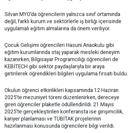
Silvan MYO’da öğrencilerin yalnızca sınıf ortamında
değil, farklı kurum ve sektörlerle iş birliği içerisinde
uygulamalı eğitim almalarına da önem veriliyor.
Çocuk Gelişimi öğrencileri Hasuni Anaokulu gibi
eğitim kurumlarında staj yaparak mesleki deneyim
kazanırken, Bilgisayar Programcılığı öğrencileri de
KEBİTECH gibi sektör paydaşlarıyla bir araya
getirilerek öğrendikleri bilgileri uygulama fırsatı buldu.
Okulun öğrenci etkinlikleri kapsamında 12 Haziran
2025’te mezuniyet töreni düzenlenirken, dereceye
giren öğrenciler plaketle ödüllendirildi. 21 Mayıs
2025’te gerçekleştirilen konferansta ise girişimcilik,
kariyer planlaması ve TÜBİTAK projelerinin
hazırlanması konusunda öğrencilere bilgi verildi.