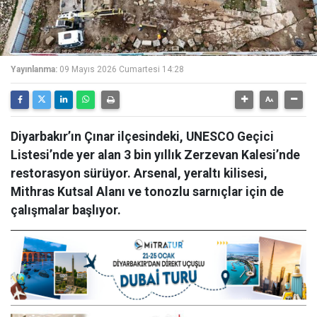
Yayınlanma:
09 Mayıs 2026 Cumartesi 14:28
Diyarbakır’ın Çınar ilçesindeki, UNESCO Geçici
Listesi’nde yer alan 3 bin yıllık Zerzevan Kalesi’nde
restorasyon sürüyor. Arsenal, yeraltı kilisesi,
Mithras Kutsal Alanı ve tonozlu sarnıçlar için de
çalışmalar başlıyor.