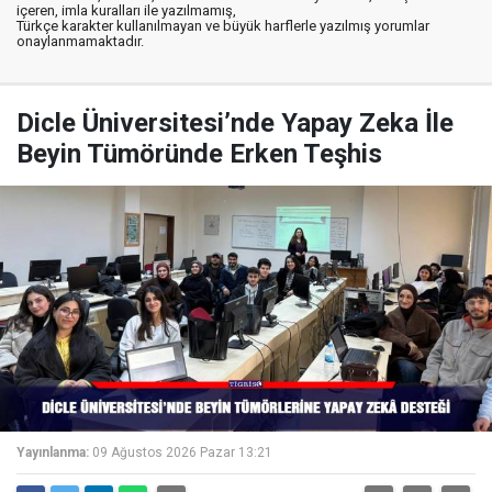
içeren, imla kuralları ile yazılmamış,
Türkçe karakter kullanılmayan ve büyük harflerle yazılmış yorumlar
onaylanmamaktadır.
Dicle Üniversitesi’nde Yapay Zeka İle
Beyin Tümöründe Erken Teşhis
Yayınlanma:
09 Ağustos 2026 Pazar 13:21