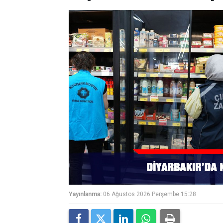
Yayınlanma:
06 Ağustos 2026 Perşembe 15:28