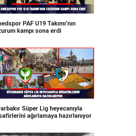
edspor PAF U19 Takımı’nın
zurum kampı sona erdi
yarbakır Süper Lig heyecanıyla
safirlerini ağırlamaya hazırlanıyor