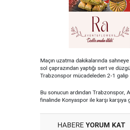
Maçın uzatma dakikalarında sahneye 
sol çaprazından yaptığı sert ve düzgün
Trabzonspor mücadeleden 2-1 galip ayr
Bu sonucun ardından Trabzonspor, An
finalinde Konyaspor ile karşı karşıya 
HABERE
YORUM KAT