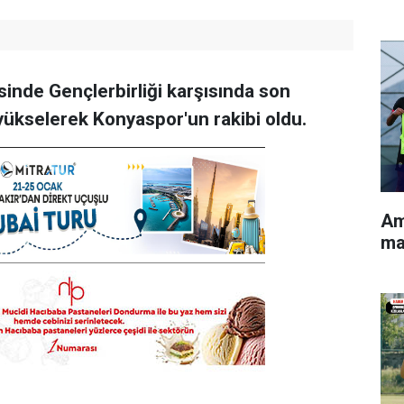
sinde Gençlerbirliği karşısında son
 yükselerek Konyaspor'un rakibi oldu.
Am
ma