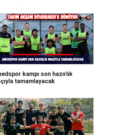
edspor kampı son hazırlık
çıyla tamamlayacak