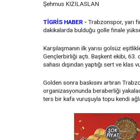
Şehmus KIZILASLAN
TİGRİS HABER
-
Trabzonspor, yarı fi
dakikalarda bulduğu golle finale yüks
Karşılaşmanın ilk yarısı golsüz eşitl
Gençlerbirliği açtı. Başkent ekibi, 63
sahası dışından yaptığı sert ve klas v
Golden sonra baskısını artıran Trabzo
organizasyonunda beraberliği yakala
ters bir kafa vuruşuyla topu kendi ağ