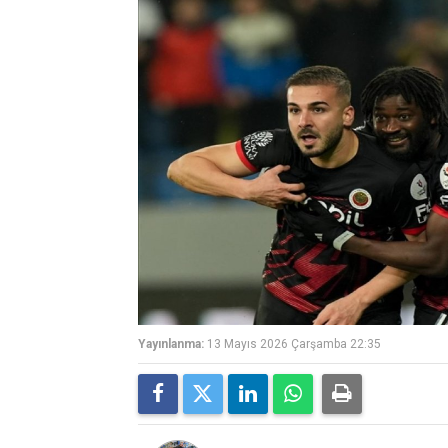
Yayınlanma:
13 Mayıs 2026 Çarşamba 22:35