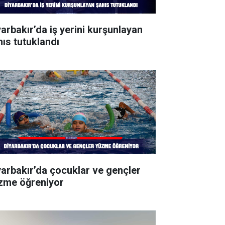
yarbakır’da iş yerini kurşunlayan
hıs tutuklandı
yarbakır’da çocuklar ve gençler
zme öğreniyor