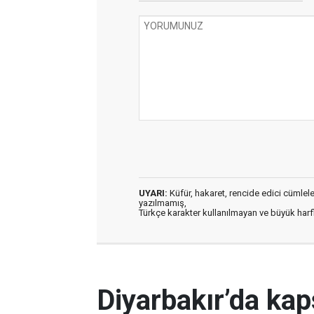
UYARI:
Küfür, hakaret, rencide edici cümleler 
yazılmamış,
Türkçe karakter kullanılmayan ve büyük har
Diyarbakır’da kap