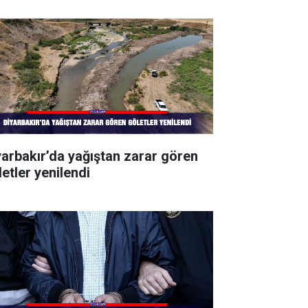
yarbakır’da yağıştan zarar gören
letler yenilendi