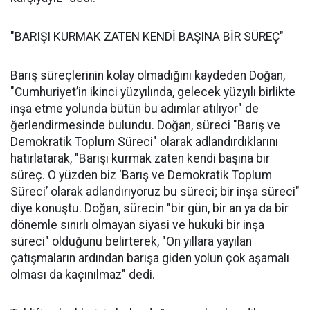
"BARIŞI KURMAK ZATEN KENDİ BAŞINA BİR SÜREÇ"
Barış süreçlerinin kolay olmadığını kaydeden Doğan,
"Cumhuriyet’in ikinci yüzyılında, gelecek yüzyılı birlikte
inşa etme yolunda bütün bu adımlar atılıyor" de
ğerlendirmesinde bulundu. Doğan, süreci "Barış ve
Demokratik Toplum Süreci" olarak adlandırdıklarını
hatırlatarak, "Barışı kurmak zaten kendi başına bir
süreç. O yüzden biz ‘Barış ve Demokratik Toplum
Süreci’ olarak adlandırıyoruz bu süreci; bir inşa süreci"
diye konuştu. Doğan, sürecin "bir gün, bir an ya da bir
dönemle sınırlı olmayan siyasi ve hukuki bir inşa
süreci" olduğunu belirterek, "On yıllara yayılan
çatışmaların ardından barışa giden yolun çok aşamalı
olması da kaçınılmaz" dedi.