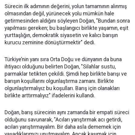
Sürecin ilk adımının değerini, yolun tamamının alınmış
olmasından değil, yürünecek yolu mümkün hale
getirmesinden aldığını söyleyen Doğan, "Bundan sonra
yapılması gereken; bu başlangıcı birlikte yaşamın, eşit
yurttaşlığın, demokratik siyasetin ve kalıcı barışın
kurucu zeminine dönüştürmektir" dedi.
Türkiye’nin yanı sıra Orta Doğu ve dünyanın da buna
ihtiyacı olduğunu belirten Doğan, "Silahlar sustu,
parmaklar tetikten çekildi. Şimdi hep birlikte barışı ve
barışın koşullarını olgunlaştırma zamanı. Birlikte
olgunlaştırmalıyız bu koşulları. Barış için olanakları
birlikte arttırmalıyız" ifadelerini kullandı.
Doğan, barış sürecinin aynı zamanda bir empati süreci
olduğunu savunarak, "Acıları yarıştırmak acı getirdi,
acıları yarıştırmayalım. Bir daha asla dememek için
yaşadıklarımızı unutmayalım. Ancak kaşımak için