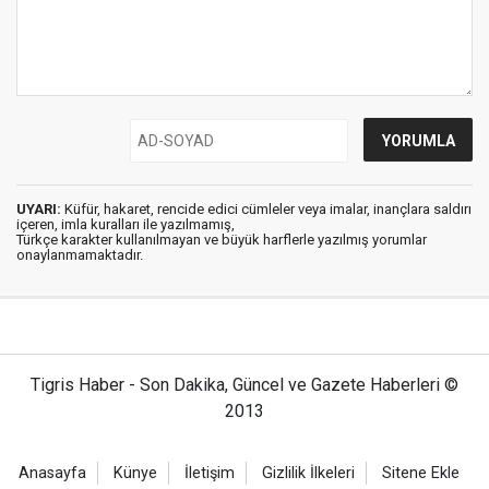
UYARI:
Küfür, hakaret, rencide edici cümleler veya imalar, inançlara saldırı
içeren, imla kuralları ile yazılmamış,
Türkçe karakter kullanılmayan ve büyük harflerle yazılmış yorumlar
onaylanmamaktadır.
Tigris Haber - Son Dakika, Güncel ve Gazete Haberleri ©
2013
Anasayfa
Künye
İletişim
Gizlilik İlkeleri
Sitene Ekle