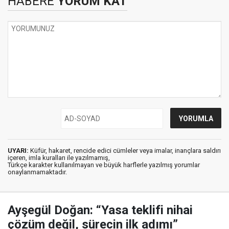
HABERE
YORUM KAT
UYARI:
Küfür, hakaret, rencide edici cümleler veya imalar, inançlara saldırı
içeren, imla kuralları ile yazılmamış,
Türkçe karakter kullanılmayan ve büyük harflerle yazılmış yorumlar
onaylanmamaktadır.
Ayşegül Doğan: “Yasa teklifi nihai
çözüm değil, sürecin ilk adımı”