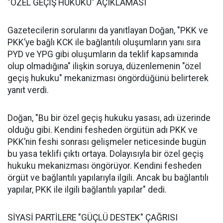
"ÖZEL GEÇİŞ HUKUKU" AÇIKLAMASI
Gazetecilerin sorularını da yanıtlayan Doğan, "PKK ve
PKK’ye bağlı KCK ile bağlantılı oluşumların yanı sıra
PYD ve YPG gibi oluşumların da teklif kapsamında
olup olmadığına" ilişkin soruya, düzenlemenin "özel
geçiş hukuku" mekanizması öngördüğünü belirterek
yanıt verdi.
Doğan, "Bu bir özel geçiş hukuku yasası, adı üzerinde
olduğu gibi. Kendini fesheden örgütün adı PKK ve
PKK’nin feshi sonrası gelişmeler neticesinde bugün
bu yasa teklifi çıktı ortaya. Dolayısıyla bir özel geçiş
hukuku mekanizması öngörüyor. Kendini fesheden
örgüt ve bağlantılı yapılarıyla ilgili. Ancak bu bağlantılı
yapılar, PKK ile ilgili bağlantılı yapılar" dedi.
SİYASİ PARTİLERE "GÜÇLÜ DESTEK" ÇAĞRISI