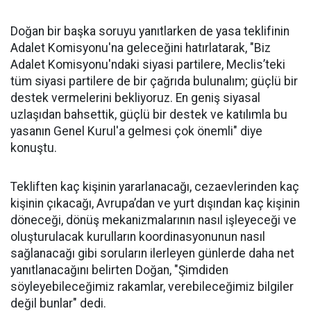
Doğan bir başka soruyu yanıtlarken de yasa teklifinin
Adalet Komisyonu'na geleceğini hatırlatarak, "Biz
Adalet Komisyonu'ndaki siyasi partilere, Meclis’teki
tüm siyasi partilere de bir çağrıda bulunalım; güçlü bir
destek vermelerini bekliyoruz. En geniş siyasal
uzlaşıdan bahsettik, güçlü bir destek ve katılımla bu
yasanın Genel Kurul'a gelmesi çok önemli" diye
konuştu.
Tekliften kaç kişinin yararlanacağı, cezaevlerinden kaç
kişinin çıkacağı, Avrupa’dan ve yurt dışından kaç kişinin
döneceği, dönüş mekanizmalarının nasıl işleyeceği ve
oluşturulacak kurulların koordinasyonunun nasıl
sağlanacağı gibi soruların ilerleyen günlerde daha net
yanıtlanacağını belirten Doğan, "Şimdiden
söyleyebileceğimiz rakamlar, verebileceğimiz bilgiler
değil bunlar" dedi.