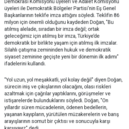
Demokrasi Komisyonu üyeleri ve Adalet Komisyonu
üyeleri ile Demokratik Bölgeler Partisi'nin Eş Genel
Başkanlarının teklife imza attığını söyledi. Teklifin 86
milyon için önemli olduğunu kaydeden Doğan, "Bu
atılmış alelade, sıradan bir imza değil; ortak
geleceğimiz için atılmış bir imza, Türkiye’de
demokratik bir birlikte yaşam için atılmış ilk imzalar.
Silahlı çatışma zemininden hukuk ve demokratik
siyaset zeminine geçişte yeni bir dönemin ilk adımı"
ifadelerini kullandı.
"Yol uzun, yol meşakkatli, yol kolay değil" diyen Doğan,
sürecin iniş ve çıkışlarının olacağını, olası riskleri
azaltmak için çağrılar yaptıklarını, görüşmeler ve
istişarelerde bulunduklarını söyledi. Doğan, "On
yıllardır süren mücadelenin, ödenen bedellerin,
yaşanan kayıpların, yürütülen müzakerelerin ve barış
arayışlarının somut bir çıktısı ve sonucuyla karşı
karşıyayız" dedi.