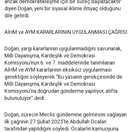
ancak demokratikleşme için bir süreç başlatacaktır"
diyen Doğan, yeni bir siyasal iklime ihtiyaç olduğunu
dile getirdi.
AİHM ve AYM KARARLARININ UYGULANMASI ÇAĞRISI
Doğan, yargı kararlarının uygulanmadığını savunarak,
Milli Dayanışma, Kardeşlik ve Demokrasi
Komisyonu’nun 6. ve 7. maddelerinde tanımlanan
AİHM ve AYM kararlarının eksiksiz uygulanması
gerektiğini söyleyerek "Bu yasanın gerekçesinde de
Milli Dayanışma, Kardeşlik ve Demokrasi
Komisyonu’na doğrudan gönderme yapılıyor, atıfta
bulunuluyor" dedi.
Doğan, sürecin Meclis gündemine gelmesini sağlayan
ilk çağrının 27 Şubat 2025’te Abdullah Öcalan
tarafından yapıldığını söyledi. Öcalan’ın kamuoyuna