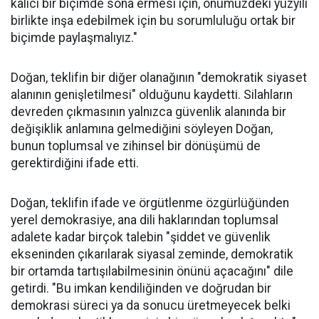
kalıcı bir biçimde sona ermesi için, önümüzdeki yüzyılı
birlikte inşa edebilmek için bu sorumluluğu ortak bir
biçimde paylaşmalıyız."
Doğan, teklifin bir diğer olanağının "demokratik siyaset
alanının genişletilmesi" olduğunu kaydetti. Silahların
devreden çıkmasının yalnızca güvenlik alanında bir
değişiklik anlamına gelmediğini söyleyen Doğan,
bunun toplumsal ve zihinsel bir dönüşümü de
gerektirdiğini ifade etti.
Doğan, teklifin ifade ve örgütlenme özgürlüğünden
yerel demokrasiye, ana dili haklarından toplumsal
adalete kadar birçok talebin "şiddet ve güvenlik
ekseninden çıkarılarak siyasal zeminde, demokratik
bir ortamda tartışılabilmesinin önünü açacağını" dile
getirdi. "Bu imkan kendiliğinden ve doğrudan bir
demokrasi süreci ya da sonucu üretmeyecek belki