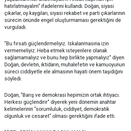
hatırlatmayalım" ifadelerini kullandı. Doğan, siyasi
çıkarlar, oy kaygıları, siyasi rekabet ve parti çıkarlarının
sürecin önünde engel oluşturmaması gerektiğini de
vurguladı.
"Bu fırsatı güçlendirmeliyiz. Iskalanmasına izin
vermemeliyiz. Heba etmek isteyenlere olanak
sağlamamalıyız ve bunu hep birlikte yapmalıyız" diyen
Doğan, devletin, iktidarın, muhalefetin ve kamuoyunun
süreci ciddiyetle ele almasının hayati önem taşıdığını
söyledi.
Doğan, "Barış ve demokrasi hepimizin ortak ihtiyacı.
Herkesi güçlendirir" diyerek yeni dönemin anahtar
kelimelerinin "sorumluluk, ciddiyet, demokratik
olgunluk ve cesaret" olması gerektiğini ifade etti.