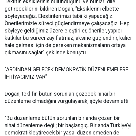
Teklifin eksiklerinin bulunduğunu ve bunları dile
getireceklerini bildiren Doğan, "Eksiklerini elbette
söyleyeceğiz. Eleştirilerimizi tabii ki yapacağız.
Önerilerimizle süreci güçlendirmeye çalışacağız. Hep
söyleye geldiğimiz üzere eleştiriler, öneriler, yapıcı
katkılar bu süreci zayıflatmaz; aksine güçlendirir, kalıcı
hale gelmesi için de gereken mekanizmaların ortaya
çıkmasını sağlar" şeklinde konuştu.
"ARDINDAN GELECEK DEMOKRATİK DÜZENLEMELERE
İHTİYACIMIZ VAR"
Doğan, teklifin bütün sorunları çözecek nihai bir
düzenleme olmadığını vurgulayarak, şöyle devam etti:
"Bu düzenleme bütün sorunları bir anda çözen bir
nihai düzenleme değil; bir başlangıç. Bir anda Türkiye’yi
demokratikleştirecek bir yasal düzenlemeden de