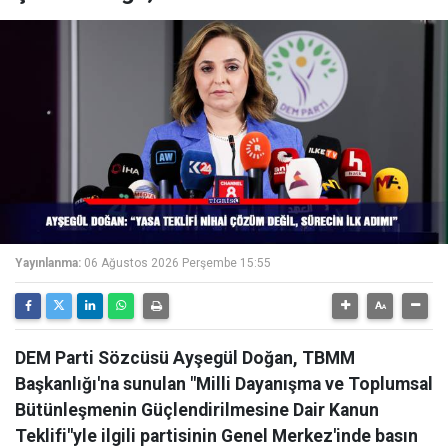
Yayınlanma:
06 Ağustos 2026 Perşembe 15:55
DEM Parti Sözcüsü Ayşegül Doğan, TBMM
Başkanlığı'na sunulan "Milli Dayanışma ve Toplumsal
Bütünleşmenin Güçlendirilmesine Dair Kanun
Teklifi"yle ilgili partisinin Genel Merkez'inde basın