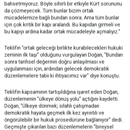
bahsetmiyoruz. Böyle sihirli bir etkiyle Kürt sorununu
da çözmeyecek. Tüm bunlar bizim ortak
mücadelemize bağlı bundan sonra. Ama tüm bunlar
için çok kritik bir kapı aralandı. Bu kapıdan girmeli ve
bu kapıyı ardına kadar ortak mücadeleyle açmalıyız."
Teklifin "ortak geleceği birlikte kurabilecekleri hukuki
zeminin ilk taşı" olduğunu vurgulayan Doğan, "Bundan
sonra tarihsel değerinin doğru anlaşılması ve
uygulanması için, ardından gelecek demokratik
düzenlemelere tabii ki ihtiyacımız var" diye konuştu.
Teklifin kapsamının tartışıldığına işaret eden Doğan,
düzenlemenin "ülkeye dönüş yolu" açtığını kaydetti.
Doğan, "Ülkeye dönmek; silahlı çatışmadan
demokratik hayata geçmek ilk kez ayrıntılı ve
öngörülebilir bir hukuk prosedürüne bağlanıyor" dedi.
Geçmişte çıkarılan bazı düzenlemelerin "bireysel