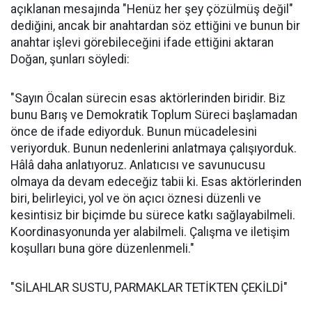
açıklanan mesajında "Henüz her şey çözülmüş değil"
dediğini, ancak bir anahtardan söz ettiğini ve bunun bir
anahtar işlevi görebileceğini ifade ettiğini aktaran
Doğan, şunları söyledi:
"Sayın Öcalan sürecin esas aktörlerinden biridir. Biz
bunu Barış ve Demokratik Toplum Süreci başlamadan
önce de ifade ediyorduk. Bunun mücadelesini
veriyorduk. Bunun nedenlerini anlatmaya çalışıyorduk.
Hâlâ daha anlatıyoruz. Anlatıcısı ve savunucusu
olmaya da devam edeceğiz tabii ki. Esas aktörlerinden
biri, belirleyici, yol ve ön açıcı öznesi düzenli ve
kesintisiz bir biçimde bu sürece katkı sağlayabilmeli.
Koordinasyonunda yer alabilmeli. Çalışma ve iletişim
koşulları buna göre düzenlenmeli."
"SİLAHLAR SUSTU, PARMAKLAR TETİKTEN ÇEKİLDİ"