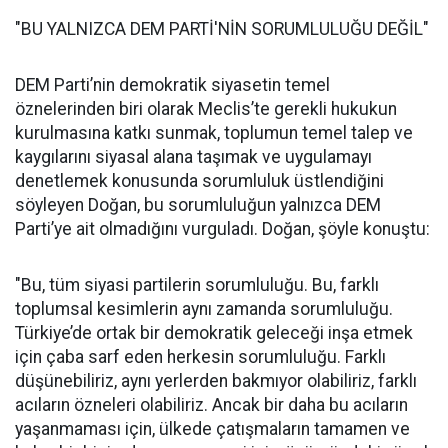
"BU YALNIZCA DEM PARTİ'NİN SORUMLULUĞU DEĞİL"
DEM Parti’nin demokratik siyasetin temel
öznelerinden biri olarak Meclis’te gerekli hukukun
kurulmasına katkı sunmak, toplumun temel talep ve
kaygılarını siyasal alana taşımak ve uygulamayı
denetlemek konusunda sorumluluk üstlendiğini
söyleyen Doğan, bu sorumluluğun yalnızca DEM
Parti’ye ait olmadığını vurguladı. Doğan, şöyle konuştu:
"Bu, tüm siyasi partilerin sorumluluğu. Bu, farklı
toplumsal kesimlerin aynı zamanda sorumluluğu.
Türkiye’de ortak bir demokratik geleceği inşa etmek
için çaba sarf eden herkesin sorumluluğu. Farklı
düşünebiliriz, aynı yerlerden bakmıyor olabiliriz, farklı
acıların özneleri olabiliriz. Ancak bir daha bu acıların
yaşanmaması için, ülkede çatışmaların tamamen ve