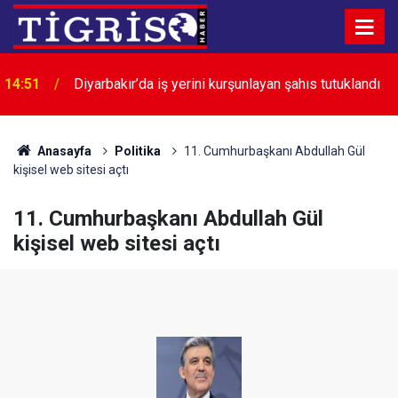
14:51
Diyarbakır’da iş yerini kurşunlayan şahıs tutuklandı
14:39
Diyarbakır’da çocuklar ve gençler yüzme öğreniyor
Anasayfa
Politika
11. Cumhurbaşkanı Abdullah Gül
kişisel web sitesi açtı
11. Cumhurbaşkanı Abdullah Gül
kişisel web sitesi açtı