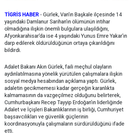
TİGRİS HABER
- Gürlek, Van’ın Başkale ilçesinde 14
yaşındaki Damlanur Sarihan’ın ölümünün intihar
olmadığına ilişkin önemli bulgulara ulaşıldığını,
Afyonkarahisar’da ise 4 yaşındaki Yunus Emre Yakar’ın
darp edilerek öldürüldüğünün ortaya çıkarıldığını
bildirdi.
Adalet Bakanı Akın Gürlek, faili meçhul olayların
aydınlatılmasına yönelik yürütülen çalışmalara ilişkin
sosyal medya hesabından açıklama yaptı. Gürlek,
adaletin gecikmemesi kadar gerçeğin karanlıkta
kalmamasının da vazgeçilmez olduğunu belirterek,
Cumhurbaşkanı Recep Tayyip Erdoğan’ın liderliğinde
Adalet ve İçişleri Bakanlıklarının iş birliği, Cumhuriyet
başsavcılıkları ve güvenlik güçlerinin
koordinasyonuyla çalışmaların sürdürüldüğünü ifade
etti.