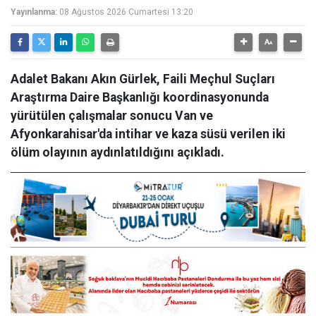
Yayınlanma:
08 Ağustos 2026 Cumartesi 13:20
Adalet Bakanı Akın Gürlek, Faili Meçhul Suçları
Araştırma Daire Başkanlığı koordinasyonunda
yürütülen çalışmalar sonucu Van ve
Afyonkarahisar'da intihar ve kaza süsü verilen iki
ölüm olayının aydınlatıldığını açıkladı.