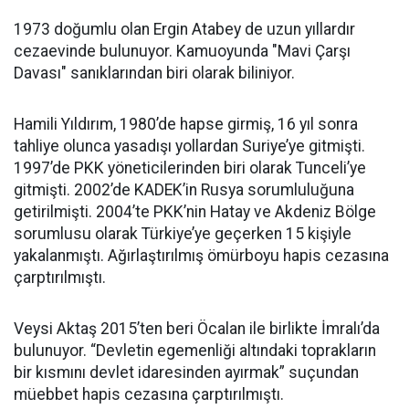
1973 doğumlu olan Ergin Atabey de uzun yıllardır
cezaevinde bulunuyor. Kamuoyunda "Mavi Çarşı
Davası" sanıklarından biri olarak biliniyor.
⁠Hamili Yıldırım, 1980’de hapse girmiş, 16 yıl sonra
tahliye olunca yasadışı yollardan Suriye’ye gitmişti.
1997’de PKK yöneticilerinden biri olarak Tunceli’ye
gitmişti. 2002’de KADEK’in Rusya sorumluluğuna
getirilmişti. 2004’te PKK’nin Hatay ve Akdeniz Bölge
sorumlusu olarak Türkiye’ye geçerken 15 kişiyle
yakalanmıştı. Ağırlaştırılmış ömürboyu hapis cezasına
çarptırılmıştı.
Veysi Aktaş 2015’ten beri Öcalan ile birlikte İmralı’da
bulunuyor. “Devletin egemenliği altındaki toprakların
bir kısmını devlet idaresinden ayırmak” suçundan
müebbet hapis cezasına çarptırılmıştı.