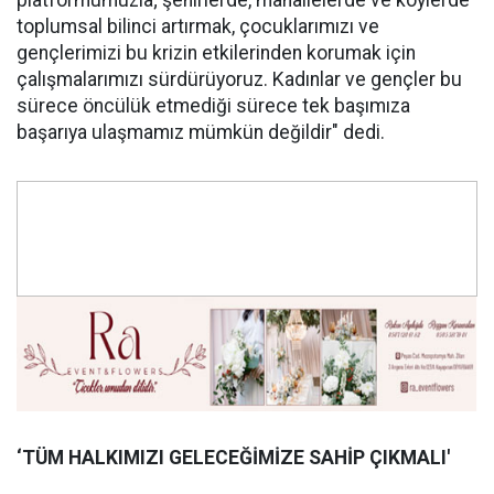
platformumuzla; şehirlerde, mahallelerde ve köylerde
toplumsal bilinci artırmak, çocuklarımızı ve
gençlerimizi bu krizin etkilerinden korumak için
çalışmalarımızı sürdürüyoruz. Kadınlar ve gençler bu
sürece öncülük etmediği sürece tek başımıza
başarıya ulaşmamız mümkün değildir" dedi.
‘TÜM HALKIMIZI GELECEĞİMİZE SAHİP ÇIKMALI'