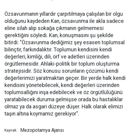
Özsavunmanın yıllardır çarpıtılmaya çalışılan bir olgu
olduğunu kaydeden Kan, özsavunma ile akla sadece
eline silah alıp sokağa çıkmanın gelmemesi
gerektiğini söyledi. Kan, konuşmasını şu şekilde
bitirdi: "Özsavunma dediğimiz şey esasen toplumsal
bilinçtir, farkındalıktır. Toplumun kendisini kendi
değerleri, kimliği, dili, örf ve adetleri üzerinden
örgütlemesidir. Ahlaki-politik bir toplum oluşturma
stratejisidir. Söz konusu sorunların çözümü kendi
değerlerimizi yaratmaktan geçer. Bir yerde halk kendi
kendisini yönetebilecek, kendi değerleri üzerinden
toplumsallığını inşa edebilecek ve öz örgütlülüğünü
yaratabilecek duruma gelmişse orada bu hastalıklar
olmaz ya da asgari düzeye düşer. Halk olarak elimizi
taşın altına koymamız gerekiyor".
Mezopotamya Ajansı
Kaynak: