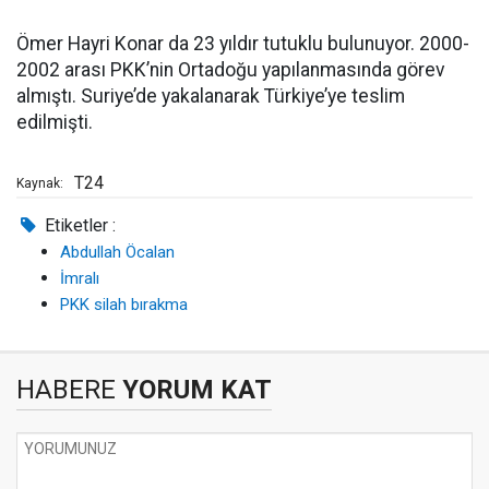
⁠Ömer Hayri Konar da 23 yıldır tutuklu bulunuyor. 2000-
2002 arası PKK’nin Ortadoğu yapılanmasında görev
almıştı. Suriye’de yakalanarak Türkiye’ye teslim
edilmişti.
T24
Kaynak:
Etiketler :
Abdullah Öcalan
İmralı
PKK silah bırakma
HABERE
YORUM KAT