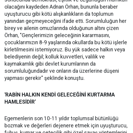
olacağını kaydeden Adnan Örhan, bununla beraber
uyuşturucu gibi kötü alışkanlıkların da toplumun
yanından geçmeyeceğini ifade etti. Sorumluluğun her
birey ve ailenin omuzlarında olduğunun altını çizen
Örhan, "Gençlerimizin geleceğinin kararmasını,
çocuklarımızın 8-9 yaşlarında okullarda bu kötü işlerle
kirletilmesini istemiyoruz. Bu yük sadece halkın veya
belediyenin değil; kolluk kuvvetleri, valilik ve
kaymakamlık gibi devlet kurumlarının da
sorumluluğundadır ve onların da üzerlerine düşeni
yapması gerekir" şeklinde konuştu.
'RABİN HALKIN KENDİ GELECEĞİNİ KURTARMA
HAMLESİDİR'
Egemenlerin son 10-11 yıldır toplumsal bütünlüğü
bozmak ve değerleri dejenere etmek için uyuşturucu,
fuhuş, kumar ve çetecilik gibi özel savaş yöntemlerini