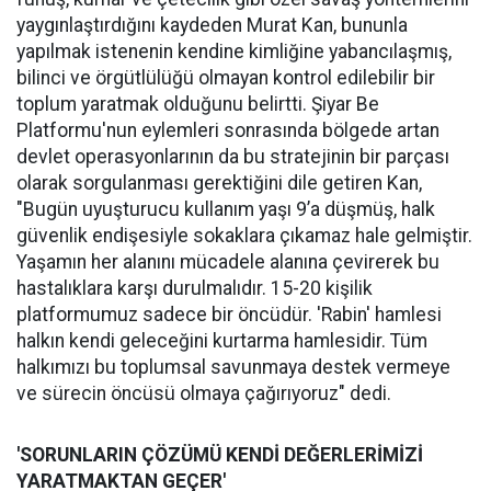
yaygınlaştırdığını kaydeden Murat Kan, bununla
yapılmak istenenin kendine kimliğine yabancılaşmış,
bilinci ve örgütlülüğü olmayan kontrol edilebilir bir
toplum yaratmak olduğunu belirtti. Şiyar Be
Platformu'nun eylemleri sonrasında bölgede artan
devlet operasyonlarının da bu stratejinin bir parçası
olarak sorgulanması gerektiğini dile getiren Kan,
"Bugün uyuşturucu kullanım yaşı 9’a düşmüş, halk
güvenlik endişesiyle sokaklara çıkamaz hale gelmiştir.
Yaşamın her alanını mücadele alanına çevirerek bu
hastalıklara karşı durulmalıdır. 15-20 kişilik
platformumuz sadece bir öncüdür. 'Rabin' hamlesi
halkın kendi geleceğini kurtarma hamlesidir. Tüm
halkımızı bu toplumsal savunmaya destek vermeye
ve sürecin öncüsü olmaya çağırıyoruz" dedi.
'SORUNLARIN ÇÖZÜMÜ KENDİ DEĞERLERİMİZİ
YARATMAKTAN GEÇER'