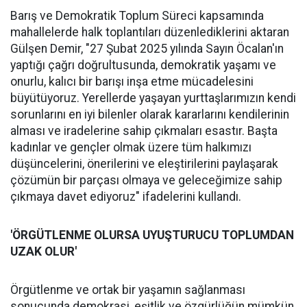
Barış ve Demokratik Toplum Süreci kapsamında
mahallelerde halk toplantıları düzenlediklerini aktaran
Gülşen Demir, "27 Şubat 2025 yılında Sayın Öcalan'ın
yaptığı çağrı doğrultusunda, demokratik yaşamı ve
onurlu, kalıcı bir barışı inşa etme mücadelesini
büyütüyoruz. Yerellerde yaşayan yurttaşlarımızın kendi
sorunlarını en iyi bilenler olarak kararlarını kendilerinin
alması ve iradelerine sahip çıkmaları esastır. Başta
kadınlar ve gençler olmak üzere tüm halkımızı
düşüncelerini, önerilerini ve eleştirilerini paylaşarak
çözümün bir parçası olmaya ve geleceğimize sahip
çıkmaya davet ediyoruz" ifadelerini kullandı.
'ÖRGÜTLENME OLURSA UYUŞTURUCU TOPLUMDAN
UZAK OLUR'
Örgütlenme ve ortak bir yaşamın sağlanması
sonucunda demokrasi, eşitlik ve özgürlüğün mümkün