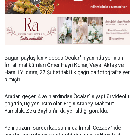
Bugün paylaşılan videoda Öcalan'ın yanında yer alan
İmralı mahkûmları Ömer Hayri Konar, Veysi Aktaş ve
Hamili Yıldırım, 27 Şubat'taki ilk çağrı da fotoğrafta yer
almıştı.
Aradan geçen 4 ayın ardından Öcalan'ın yaptığı videolu
çağrıda, üç yeni isim olan Ergin Atabey, Mahmut
Yamalak, Zeki Bayhan'ın da yer aldığı görüldü.
Yeni çözüm süreci kapsamında İmralı Cezaevi’nde