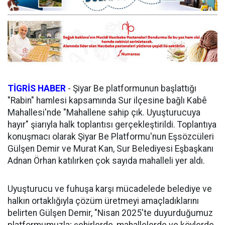
TİGRİS HABER
-
Şiyar Be platformunun başlattığı
"Rabin" hamlesi kapsamında Sur ilçesine bağlı Kabê
Mahallesi'nde "Mahallene sahip çık. Uyuşturucuya
hayır" şiarıyla halk toplantısı gerçekleştirildi. Toplantıya
konuşmacı olarak Şiyar Be Platformu'nun Eşsözcüleri
Gülşen Demir ve Murat Kan, Sur Belediyesi Eşbaşkanı
Adnan Örhan katılırken çok sayıda mahalleli yer aldı.
Uyuşturucu ve fuhuşa karşı mücadelede belediye ve
halkın ortaklığıyla çözüm üretmeyi amaçladıklarını
belirten Gülşen Demir, "Nisan 2025'te duyurduğumuz