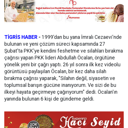
TİGRİS HABER
-
1999'dan bu yana İmralı Cezaevi'nde
bulunan ve yeni çözüm süreci kapsamında 27
Şubat'ta PKK'ye kendini feshetme ve silahları bırakma
çağrısı yapan PKK lideri Abdullah Öcalan, örgütüne
yönelik yeni bir çağrı yaptı. 26 yıl sonra ilk kez videolu
görüntüsü paylaşılan Öcalan, bir kez daha silah
bırakma çağrısı yaparak, "Silahın değil, siyasetin ve
toplumsal barışın gücüne inanıyorum. Ve sizi de bu
ilkeyi hayata geçirmeye çağırıyorum" dedi. Öcalan'ın
yanında bulunan 6 kişi de gündeme geldi.