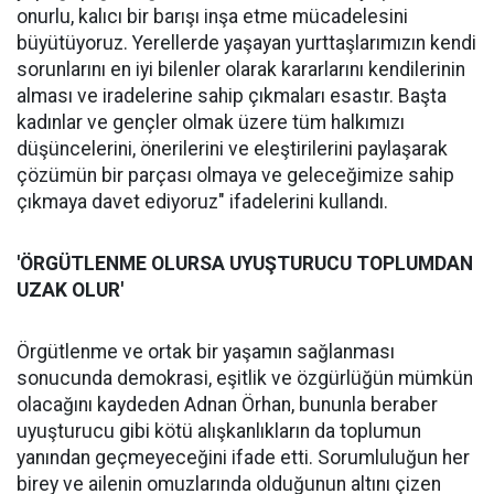
onurlu, kalıcı bir barışı inşa etme mücadelesini
büyütüyoruz. Yerellerde yaşayan yurttaşlarımızın kendi
sorunlarını en iyi bilenler olarak kararlarını kendilerinin
alması ve iradelerine sahip çıkmaları esastır. Başta
kadınlar ve gençler olmak üzere tüm halkımızı
düşüncelerini, önerilerini ve eleştirilerini paylaşarak
çözümün bir parçası olmaya ve geleceğimize sahip
çıkmaya davet ediyoruz" ifadelerini kullandı.
'ÖRGÜTLENME OLURSA UYUŞTURUCU TOPLUMDAN
UZAK OLUR'
Örgütlenme ve ortak bir yaşamın sağlanması
sonucunda demokrasi, eşitlik ve özgürlüğün mümkün
olacağını kaydeden Adnan Örhan, bununla beraber
uyuşturucu gibi kötü alışkanlıkların da toplumun
yanından geçmeyeceğini ifade etti. Sorumluluğun her
birey ve ailenin omuzlarında olduğunun altını çizen