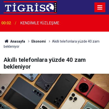
Bir Köfteci, Bir Gariban Dostu, Bir Diyarbakır
00:01
Efsanesi: Fikri Kalaylı
Anasayfa
Ekonomi
Akıllı telefonlara yüzde 40 zam
bekleniyor
Akıllı telefonlara yüzde 40 zam
bekleniyor