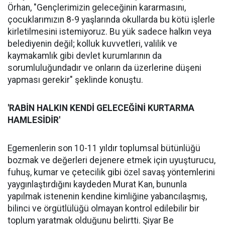
Örhan, "Gençlerimizin geleceğinin kararmasını,
çocuklarımızın 8-9 yaşlarında okullarda bu kötü işlerle
kirletilmesini istemiyoruz. Bu yük sadece halkın veya
belediyenin değil; kolluk kuvvetleri, valilik ve
kaymakamlık gibi devlet kurumlarının da
sorumluluğundadır ve onların da üzerlerine düşeni
yapması gerekir" şeklinde konuştu.
'RABİN HALKIN KENDİ GELECEĞİNİ KURTARMA
HAMLESİDİR'
Egemenlerin son 10-11 yıldır toplumsal bütünlüğü
bozmak ve değerleri dejenere etmek için uyuşturucu,
fuhuş, kumar ve çetecilik gibi özel savaş yöntemlerini
yaygınlaştırdığını kaydeden Murat Kan, bununla
yapılmak istenenin kendine kimliğine yabancılaşmış,
bilinci ve örgütlülüğü olmayan kontrol edilebilir bir
toplum yaratmak olduğunu belirtti. Şiyar Be