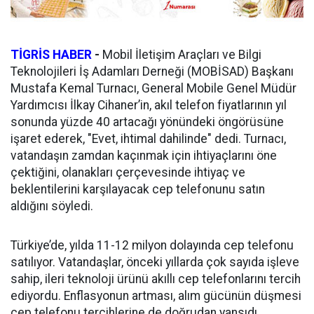
TİGRİS HABER
-
Mobil İletişim Araçları ve Bilgi
Teknolojileri İş Adamları Derneği (MOBİSAD) Başkanı
Mustafa Kemal Turnacı, General Mobile Genel Müdür
Yardımcısı İlkay Cihaner’in, akıl telefon fiyatlarının yıl
sonunda yüzde 40 artacağı yönündeki öngörüsüne
işaret ederek, "Evet, ihtimal dahilinde" dedi. Turnacı,
vatandaşın zamdan kaçınmak için ihtiyaçlarını öne
çektiğini, olanakları çerçevesinde ihtiyaç ve
beklentilerini karşılayacak cep telefonunu satın
aldığını söyledi.
Türkiye’de, yılda 11-12 milyon dolayında cep telefonu
satılıyor. Vatandaşlar, önceki yıllarda çok sayıda işleve
sahip, ileri teknoloji ürünü akıllı cep telefonlarını tercih
ediyordu. Enflasyonun artması, alım gücünün düşmesi
cep telefonu tercihlerine de doğrudan yansıdı.