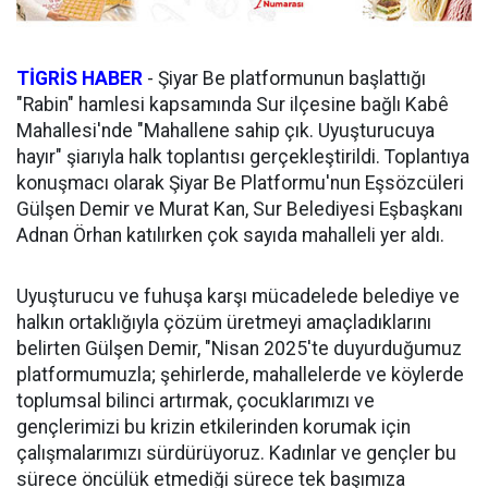
TİGRİS HABER
-
Şiyar Be platformunun başlattığı
"Rabin" hamlesi kapsamında Sur ilçesine bağlı Kabê
Mahallesi'nde "Mahallene sahip çık. Uyuşturucuya
hayır" şiarıyla halk toplantısı gerçekleştirildi. Toplantıya
konuşmacı olarak Şiyar Be Platformu'nun Eşsözcüleri
Gülşen Demir ve Murat Kan, Sur Belediyesi Eşbaşkanı
Adnan Örhan katılırken çok sayıda mahalleli yer aldı.
Uyuşturucu ve fuhuşa karşı mücadelede belediye ve
halkın ortaklığıyla çözüm üretmeyi amaçladıklarını
belirten Gülşen Demir, "Nisan 2025'te duyurduğumuz
platformumuzla; şehirlerde, mahallelerde ve köylerde
toplumsal bilinci artırmak, çocuklarımızı ve
gençlerimizi bu krizin etkilerinden korumak için
çalışmalarımızı sürdürüyoruz. Kadınlar ve gençler bu
sürece öncülük etmediği sürece tek başımıza