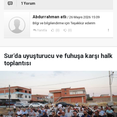
1 Yorum
Abdurrahman atlı
/ 26 Mayıs 2026 15:09
Bilgi ve bilgilendirme için Teşekkür ederim
Yanıtla
(0)
(0)
Sur'da uyuşturucu ve fuhuşa karşı halk
toplantısı