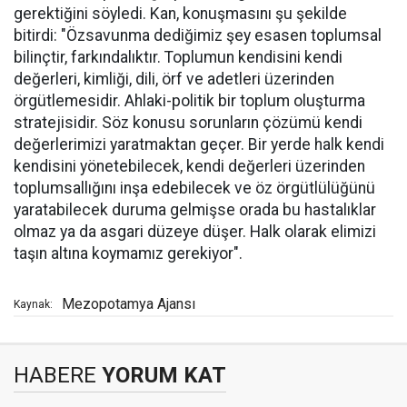
gerektiğini söyledi. Kan, konuşmasını şu şekilde
bitirdi: "Özsavunma dediğimiz şey esasen toplumsal
bilinçtir, farkındalıktır. Toplumun kendisini kendi
değerleri, kimliği, dili, örf ve adetleri üzerinden
örgütlemesidir. Ahlaki-politik bir toplum oluşturma
stratejisidir. Söz konusu sorunların çözümü kendi
değerlerimizi yaratmaktan geçer. Bir yerde halk kendi
kendisini yönetebilecek, kendi değerleri üzerinden
toplumsallığını inşa edebilecek ve öz örgütlülüğünü
yaratabilecek duruma gelmişse orada bu hastalıklar
olmaz ya da asgari düzeye düşer. Halk olarak elimizi
taşın altına koymamız gerekiyor".
Mezopotamya Ajansı
Kaynak:
HABERE
YORUM KAT