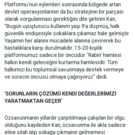
Platformu'nun eylemleri sonrasında bölgede artan
devlet operasyonlarının da bu stratejinin bir parçası
olarak sorgulanması gerektiğini dile getiren Kan,
"Bugün uyuşturucu kullanım yaşı 9’a düşmüş, halk
güvenlik endişesiyle sokaklara çıkamaz hale gelmiştir.
Yaşamın her alanını mücadele alanına çevirerek bu
hastalıklara karşı durulmalıdır. 15-20 kişilik
platformumuz sadece bir öncüdür. 'Rabin' hamlesi
halkın kendi geleceğini kurtarma hamlesidir. Tüm
halkımızı bu toplumsal savunmaya destek vermeye
ve sürecin öncüsü olmaya çağırıyoruz" dedi.
'SORUNLARIN ÇÖZÜMÜ KENDİ DEĞERLERİMİZİ
YARATMAKTAN GEÇER'
Özsavunmanın yıllardır çarpıtılmaya çalışılan bir olgu
olduğunu kaydeden Kan, özsavunma ile akla sadece
eline silah alıp sokağa çıkmanın gelmemesi