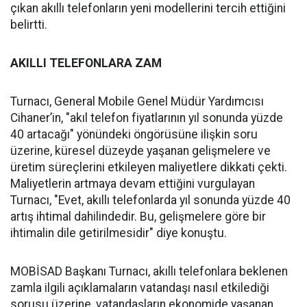
çıkan akıllı telefonların yeni modellerini tercih ettiğini
belirtti.
AKILLI TELEFONLARA ZAM
Turnacı, General Mobile Genel Müdür Yardımcısı
Cihaner’in, "akıl telefon fiyatlarının yıl sonunda yüzde
40 artacağı" yönündeki öngörüsüne ilişkin soru
üzerine, küresel düzeyde yaşanan gelişmelere ve
üretim süreçlerini etkileyen maliyetlere dikkati çekti.
Maliyetlerin artmaya devam ettiğini vurgulayan
Turnacı, "Evet, akıllı telefonlarda yıl sonunda yüzde 40
artış ihtimal dahilindedir. Bu, gelişmelere göre bir
ihtimalin dile getirilmesidir" diye konuştu.
MOBİSAD Başkanı Turnacı, akıllı telefonlara beklenen
zamla ilgili açıklamaların vatandaşı nasıl etkilediği
sorusu üzerine, vatandaşların ekonomide yaşanan