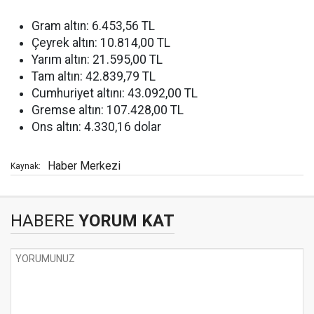
Gram altın: 6.453,56 TL
Çeyrek altın: 10.814,00 TL
Yarım altın: 21.595,00 TL
Tam altın: 42.839,79 TL
Cumhuriyet altını: 43.092,00 TL
Gremse altın: 107.428,00 TL
Ons altın: 4.330,16 dolar
Haber Merkezi
Kaynak:
HABERE
YORUM KAT