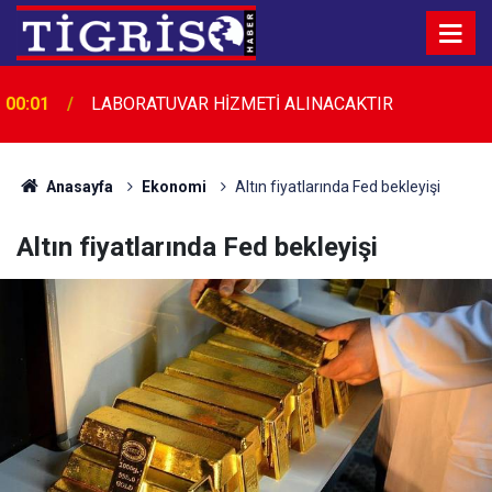
00:01
LABORATUVAR HİZMETİ ALINACAKTIR
Anasayfa
Ekonomi
Altın fiyatlarında Fed bekleyişi
Altın fiyatlarında Fed bekleyişi