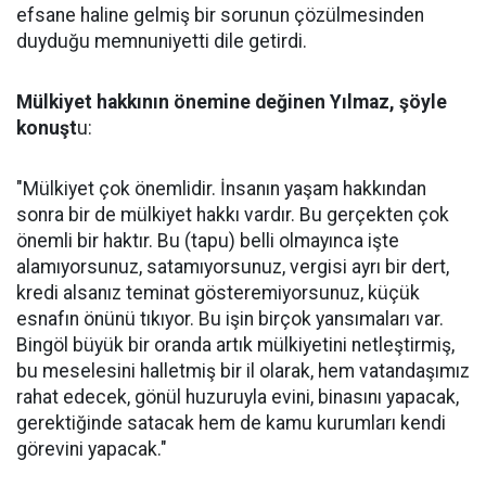
efsane haline gelmiş bir sorunun çözülmesinden
duyduğu memnuniyetti dile getirdi.
Mülkiyet hakkının önemine değinen Yılmaz, şöyle
konuşt
u:
"Mülkiyet çok önemlidir. İnsanın yaşam hakkından
sonra bir de mülkiyet hakkı vardır. Bu gerçekten çok
önemli bir haktır. Bu (tapu) belli olmayınca işte
alamıyorsunuz, satamıyorsunuz, vergisi ayrı bir dert,
kredi alsanız teminat gösteremiyorsunuz, küçük
esnafın önünü tıkıyor. Bu işin birçok yansımaları var.
Bingöl büyük bir oranda artık mülkiyetini netleştirmiş,
bu meselesini halletmiş bir il olarak, hem vatandaşımız
rahat edecek, gönül huzuruyla evini, binasını yapacak,
gerektiğinde satacak hem de kamu kurumları kendi
görevini yapacak."