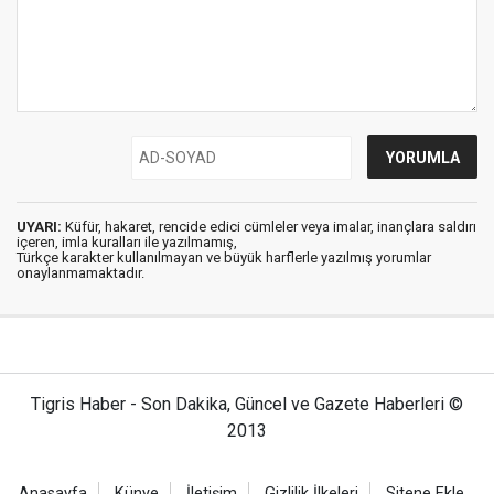
UYARI:
Küfür, hakaret, rencide edici cümleler veya imalar, inançlara saldırı
içeren, imla kuralları ile yazılmamış,
Türkçe karakter kullanılmayan ve büyük harflerle yazılmış yorumlar
onaylanmamaktadır.
Tigris Haber - Son Dakika, Güncel ve Gazete Haberleri ©
2013
Anasayfa
Künye
İletişim
Gizlilik İlkeleri
Sitene Ekle