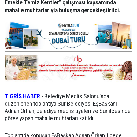
Emekle Temiz Kentler” çalışması kapsamında
mahalle muhtarlarıyla buluşma gerçekleştirildi.
TİGRİS HABER
-
Belediye Meclis Salonu’nda
düzenlenen toplantıya Sur Belediyesi EşBaşkanı
Adnan Örhan, belediye meclis üyeleri ve Sur ilçesinde
görev yapan mahalle muhtarları katıldı.
Toplantıda konuşan EşBaşkan Adnan Örhan, ilçede