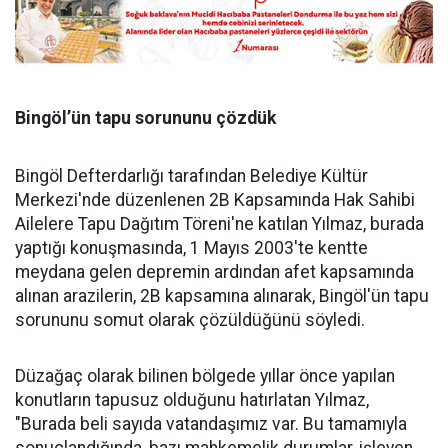
Bingöl’ün tapu sorununu çözdük
Bingöl Defterdarlığı tarafından Belediye Kültür
Merkezi'nde düzenlenen 2B Kapsamında Hak Sahibi
Ailelere Tapu Dağıtım Töreni'ne katılan Yılmaz, burada
yaptığı konuşmasında, 1 Mayıs 2003'te kentte
meydana gelen depremin ardından afet kapsamında
alınan arazilerin, 2B kapsamına alınarak, Bingöl'ün tapu
sorununu somut olarak çözüldüğünü söyledi.
Düzağaç olarak bilinen bölgede yıllar önce yapılan
konutların tapusuz olduğunu hatırlatan Yılmaz,
"Burada beli sayıda vatandaşımız var. Bu tamamıyla
sonuçlandığında, bazı mahkemelik durumlar, işleyen