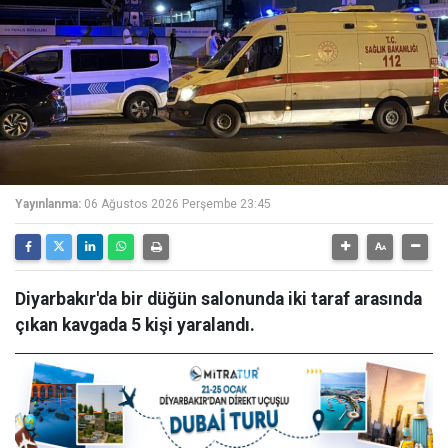
Yayınlanma:
06 Ağustos 2026 Perşembe 23:45
Diyarbakır'da bir düğün salonunda iki taraf arasında
çıkan kavgada 5 kişi yaralandı.