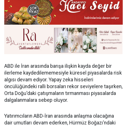
ABD ile İran arasında barışa ilişkin kayda değer bir
ilerleme kaydedilememesiyle küresel piyasalarda risk
algısı devam ediyor. Yapay zeka hisseleri
öncülüğündeki ralli borsaları rekor seviyelere taşırken,
Orta Doğu'daki çatışmaların tırmanması piyasalarda
dalgalanmalara sebep oluyor.
Yatırımcıların ABD-İran arasında anlaşma olacağına
dair umutları devam ederken, Hürmüz Boğazı'ndaki