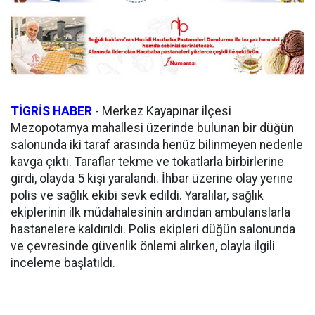
TİGRİS HABER
-
Merkez Kayapınar ilçesi
Mezopotamya mahallesi üzerinde bulunan bir düğün
salonunda iki taraf arasında henüz bilinmeyen nedenle
kavga çıktı. Taraflar tekme ve tokatlarla birbirlerine
girdi, olayda 5 kişi yaralandı. İhbar üzerine olay yerine
polis ve sağlık ekibi sevk edildi. Yaralılar, sağlık
ekiplerinin ilk müdahalesinin ardından ambulanslarla
hastanelere kaldırıldı. Polis ekipleri düğün salonunda
ve çevresinde güvenlik önlemi alırken, olayla ilgili
inceleme başlatıldı.