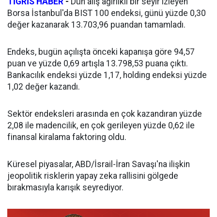
TİGRİS HABER
-
Dün alış ağırlıklı bir seyir izleyen
Borsa İstanbul'da BIST 100 endeksi, günü yüzde 0,30
değer kazanarak 13.703,96 puandan tamamladı.
Endeks, bugün açılışta önceki kapanışa göre 94,57
puan ve yüzde 0,69 artışla 13.798,53 puana çıktı.
Bankacılık endeksi yüzde 1,17, holding endeksi yüzde
1,02 değer kazandı.
Sektör endeksleri arasında en çok kazandıran yüzde
2,08 ile madencilik, en çok gerileyen yüzde 0,62 ile
finansal kiralama faktoring oldu.
Küresel piyasalar, ABD/İsrail-İran Savaşı'na ilişkin
jeopolitik risklerin yapay zeka rallisini gölgede
bırakmasıyla karışık seyrediyor.