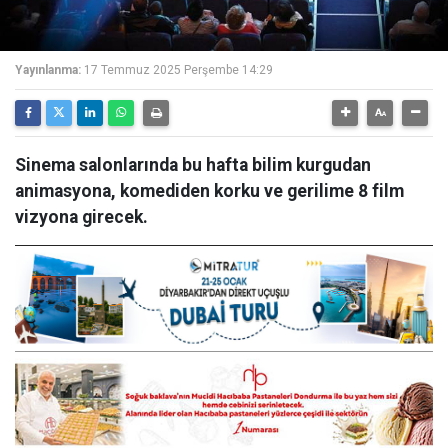
Yayınlanma:
17 Temmuz 2025 Perşembe 14:29
Sinema salonlarında bu hafta bilim kurgudan
animasyona, komediden korku ve gerilime 8 film
vizyona girecek.