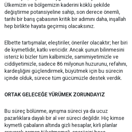
Ülkemizin ve bölgemizin kaderini köklü şekilde
değiştirme potansiyeline sahip, son derece önemli,
tarihi bir barış çabasının kritik bir adımını daha, inşallah
hep birlikte hayata geçirmiş olacaksınız.
Elbette tartışmalar, eleştiriler, öneriler olacaktır; her biri
de kıymetlidir, katkı vericidir. Ancak şunun bilinmesini
isteriz ki bizler tüm kalbimizle, samimiyetimizle ve
ciddiyetimizle, sadece 86 milyonun huzurunu, refahını,
kardeşliğini güçlendirmek, büyütmek için bu sürecin
içinde olduk, sürece tüm gücümüzle destek verdik.
ORTAK GELECE
Ğ
E YÜRÜMEK ZORUNDAYIZ
Bu süreç bölünme, ayrışma süreci ya da ucuz
pazarlıklara dayalı bir al ver süreci değildir. Hiç kimse
kıymetli çabaların altında gizli hesaplar, kirli planlar