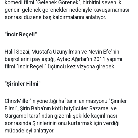
komedi filmi "Gelenek Görenek", birbirini seven iki
gencin gelenek görenekler nedeniyle kavuşamaması
sonrası düzene baş kaldırmalarını anlatıyor.
"İncir Reçeli"
Halil Sezai, Mustafa Uzunyılman ve Nevin Efe'nin
başrollerini paylaştığı, Aytaç Ağırlar'ın 2011 yapımı
filmi "İncir Reçeli" üçüncü kez vizyona girecek.
"Şirinler Filmi"
ChrisMiller'in yönettiği haftanın animasyonu "Şirinler
Filmi", Şirin Baba'nın kötü büyücüler Razamel ve
Gargamel tarafından gizemli şekilde kaçırılması
sonrasında Şirinlerinin onu kurtarmak için verdiği
mücadeleyi anlatıyor.