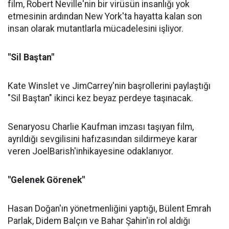
film, Robert Neville'nin bir virüsün insanlığı yok
etmesinin ardından New York'ta hayatta kalan son
insan olarak mutantlarla mücadelesini işliyor.
"Sil Baştan"
Kate Winslet ve JimCarrey'nin başrollerini paylaştığı
"Sil Baştan" ikinci kez beyaz perdeye taşınacak.
Senaryosu Charlie Kaufman imzası taşıyan film,
ayrıldığı sevgilisini hafızasından sildirmeye karar
veren JoelBarish'inhikayesine odaklanıyor.
"Gelenek Görenek"
Hasan Doğan'ın yönetmenliğini yaptığı, Bülent Emrah
Parlak, Didem Balçın ve Bahar Şahin'in rol aldığı