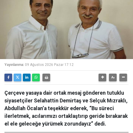
Yayınlanma:
09 Ağustos 2026 Pazar 17:12
Çerçeve yasaya dair ortak mesaj gönderen tutuklu
siyasetçiler Selahattin Demirtaş ve Selçuk Mızraklı,
Abdullah Öcalan’a teşekkür ederek, “Bu süreci
ilerletmek, acılarımızı ortaklaştırıp geride bırakarak
el ele geleceğe yürümek zorundayız” dedi.