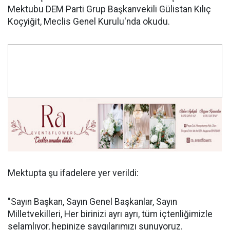
Mektubu DEM Parti Grup Başkanvekili Gülistan Kılıç
Koçyiğit, Meclis Genel Kurulu'nda okudu.
Mektupta şu ifadelere yer verildi:
"Sayın Başkan, Sayın Genel Başkanlar, Sayın
Milletvekilleri, Her birinizi ayrı ayrı, tüm içtenliğimizle
selamlıyor, hepinize saygılarımızı sunuyoruz.