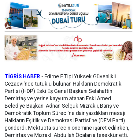
TİGRİS HABER
-
Edirne F Tipi Yüksek Güvenlikli
Cezaevi'nde tutuklu bulunan Halkların Demokratik
Partisi (HDP) Eski Eş Genel Başkanı Selahattin
Demirtaş ve yerine kayyum atanan Eski Amed
Belediye Başkanı Adnan Selçuk Mızraklı, Barış ve
Demokratik Toplum Süreci'ne dair yazdıkları mesajı
Halkların Eşitlik ve Demokrasi Partisi'ne (DEM Parti)
gönderdi. Mektupta sürecin önemine işaret edilirken,
Demirtaş ve Mızraklı Abdullah Öcalan'a teşekkür etti.