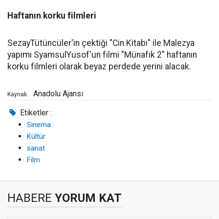
Haftanın korku filmleri
SezayTütüncüler'in çektiği "Cin Kitabı" ile Malezya
yapımı SyamsulYusof'un filmi "Münafık 2" haftanın
korku filmleri olarak beyaz perdede yerini alacak.
Anadolu Ajansı
Kaynak:
Etiketler :
Sinema
Kültür
sanat
Film
HABERE
YORUM KAT