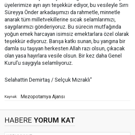
üyelerimize ayrı ayrı teşekkür ediyor, bu vesileyle Sırrı
Süreyya Önder arkadaşımızı da rahmetle, minnetle
anarak tüm milletvekillerine sıcak selamlarımızı,
saygılarımızı gönderiyoruz. Bu sürecin mutfağında
yoğun emek harcayan isimsiz emektarlara özel olarak
teşekkür ediyoruz. Barışa katkı sunan, bu yangına bir
damla su taşıyan herkesten Allah razı olsun, çıkacak
olan yasa hayırlara vesile olsun. Bir kez daha Genel
Kurul’u saygıyla selamlıyoruz.
Selahattin Demirtaş / Selçuk Mızraklı"
Mezopotamya Ajansı
Kaynak:
HABERE
YORUM KAT