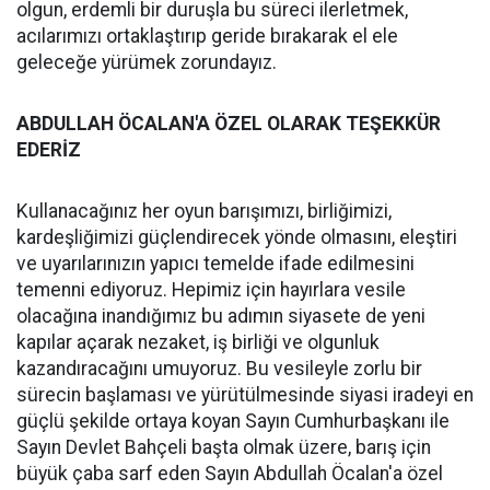
olgun, erdemli bir duruşla bu süreci ilerletmek,
acılarımızı ortaklaştırıp geride bırakarak el ele
geleceğe yürümek zorundayız.
ABDULLAH ÖCALAN'A ÖZEL OLARAK TE
Ş
EKKÜR
EDER
İ
Z
Kullanacağınız her oyun barışımızı, birliğimizi,
kardeşliğimizi güçlendirecek yönde olmasını, eleştiri
ve uyarılarınızın yapıcı temelde ifade edilmesini
temenni ediyoruz. Hepimiz için hayırlara vesile
olacağına inandığımız bu adımın siyasete de yeni
kapılar açarak nezaket, iş birliği ve olgunluk
kazandıracağını umuyoruz. Bu vesileyle zorlu bir
sürecin başlaması ve yürütülmesinde siyasi iradeyi en
güçlü şekilde ortaya koyan Sayın Cumhurbaşkanı ile
Sayın Devlet Bahçeli başta olmak üzere, barış için
büyük çaba sarf eden Sayın Abdullah Öcalan'a özel