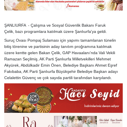
ŞANLIURFA - Çalışma ve Sosyal Güvenlik Bakanı Faruk
Çelik, bazı programlara katılmak üzere Şanlıurfa'ya geldi.
Suruç Ovası Pompaj Sulaması için yapımı tamamlanan tünelin
bitiş törenine ve partisinin aday tanıtım proğramına katılmak
üzere kentte gelen Bakan Çelik, GAP Havaalanı'nda Vali Vekili
Ramazan Seçilmiş, AK Parti Şanlıurfa Milletvekilleri Mehmet
Akyürek, Abdülkadir Emin Önen, Belediye Başkanı Ahmet Eşref
Fakıbaba, AK Parti Şanlıurfa Büyükşehir Belediye Başkan adayı
Celalettin Güvenç ve çok sayıda partili tarafından karşılandı.