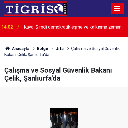
14:02
Kaya: Şimdi demokratikleşme ve kalkınma zamanı
Anasayfa
Bölge
Urfa
Çalışma ve Sosyal Güvenlik
Bakanı Çelik, Şanlıurfa'da
Çalışma ve Sosyal Güvenlik Bakanı
Çelik, Şanlıurfa'da