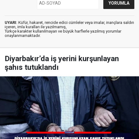
UYARI:
Küfür, hakaret, rencide edici cümleler veya imalar, inançlara saldırı
içeren, imla kuralları ile yazılmamış,
Türkçe karakter kullanılmayan ve büyük harflerle yazılmış yorumlar
onaylanmamaktadır.
Diyarbakır’da iş yerini kurşunlayan
şahıs tutuklandı