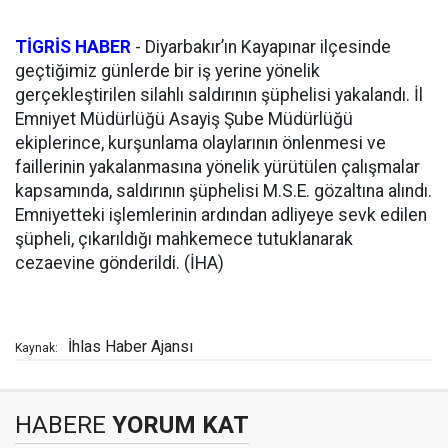
TİGRİS HABER
- Diyarbakır’ın Kayapınar ilçesinde
geçtiğimiz günlerde bir iş yerine yönelik
gerçekleştirilen silahlı saldırının şüphelisi yakalandı. İl
Emniyet Müdürlüğü Asayiş Şube Müdürlüğü
ekiplerince, kurşunlama olaylarının önlenmesi ve
faillerinin yakalanmasına yönelik yürütülen çalışmalar
kapsamında, saldırının şüphelisi M.S.E. gözaltına alındı.
Emniyetteki işlemlerinin ardından adliyeye sevk edilen
şüpheli, çıkarıldığı mahkemece tutuklanarak
cezaevine gönderildi. (İHA)
İhlas Haber Ajansı
Kaynak:
HABERE
YORUM KAT