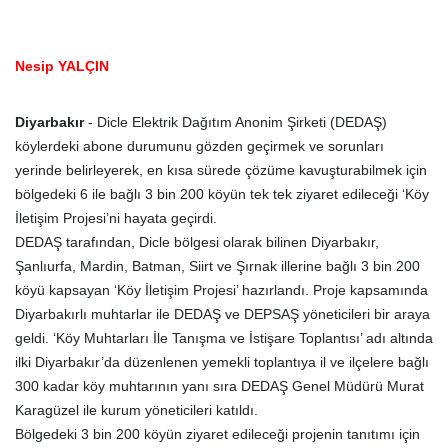
Nesip YALÇIN
Diyarbakır
- Dicle Elektrik Dağıtım Anonim Şirketi (DEDAŞ)
köylerdeki abone durumunu gözden geçirmek ve sorunları
yerinde belirleyerek, en kısa sürede çözüme kavuşturabilmek için
bölgedeki 6 ile bağlı 3 bin 200 köyün tek tek ziyaret edileceği ‘Köy
İletişim Projesi’ni hayata geçirdi.
DEDAŞ tarafından, Dicle bölgesi olarak bilinen Diyarbakır,
Şanlıurfa, Mardin, Batman, Siirt ve Şırnak illerine bağlı 3 bin 200
köyü kapsayan ‘Köy İletişim Projesi’ hazırlandı. Proje kapsamında
Diyarbakırlı muhtarlar ile DEDAŞ ve DEPSAŞ yöneticileri bir araya
geldi. ‘Köy Muhtarları İle Tanışma ve İstişare Toplantısı’ adı altında
ilki Diyarbakır’da düzenlenen yemekli toplantıya il ve ilçelere bağlı
300 kadar köy muhtarının yanı sıra DEDAŞ Genel Müdürü Murat
Karagüzel ile kurum yöneticileri katıldı.
Bölgedeki 3 bin 200 köyün ziyaret edileceği projenin tanıtımı için