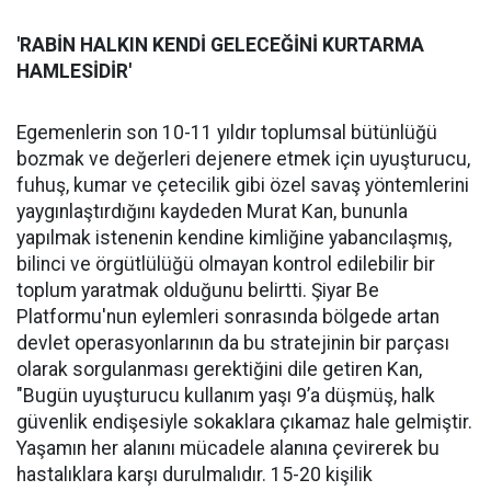
'RABİN HALKIN KENDİ GELECEĞİNİ KURTARMA
HAMLESİDİR'
Egemenlerin son 10-11 yıldır toplumsal bütünlüğü
bozmak ve değerleri dejenere etmek için uyuşturucu,
fuhuş, kumar ve çetecilik gibi özel savaş yöntemlerini
yaygınlaştırdığını kaydeden Murat Kan, bununla
yapılmak istenenin kendine kimliğine yabancılaşmış,
bilinci ve örgütlülüğü olmayan kontrol edilebilir bir
toplum yaratmak olduğunu belirtti. Şiyar Be
Platformu'nun eylemleri sonrasında bölgede artan
devlet operasyonlarının da bu stratejinin bir parçası
olarak sorgulanması gerektiğini dile getiren Kan,
"Bugün uyuşturucu kullanım yaşı 9’a düşmüş, halk
güvenlik endişesiyle sokaklara çıkamaz hale gelmiştir.
Yaşamın her alanını mücadele alanına çevirerek bu
hastalıklara karşı durulmalıdır. 15-20 kişilik