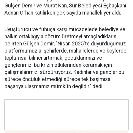
Gülşen Demir ve Murat Kan, Sur Belediyesi Eşbaşkanı
Adnan Örhan katılırken çok sayıda mahalleli yer aldı.
Uyuşturucu ve fuhuşa karşı mücadelede belediye ve
halkın ortaklığıyla çözüm üretmeyi amaçladıklarını
belirten Gülşen Demir, "Nisan 2025'te duyurduğumuz
platformumuzla; şehirlerde, mahallelerde ve köylerde
toplumsal bilinci artırmak, çocuklarımızı ve
gençlerimizi bu krizin etkilerinden korumak için
çalışmalarımızı sürdürüyoruz. Kadınlar ve gençler bu
sürece öncülük etmediği sürece tek başımıza
başarıya ulaşmamız mümkün değildir" dedi.