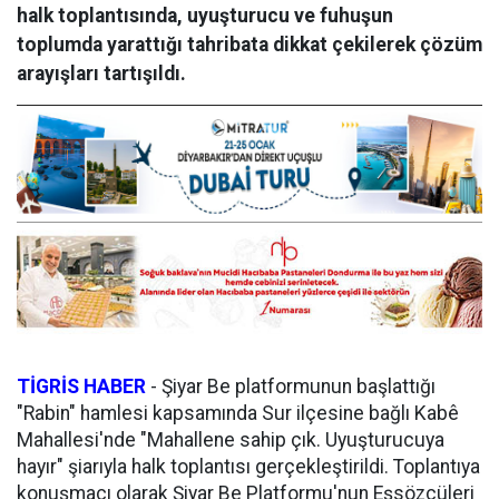
halk toplantısında, uyuşturucu ve fuhuşun
toplumda yarattığı tahribata dikkat çekilerek çözüm
arayışları tartışıldı.
TİGRİS HABER
-
Şiyar Be platformunun başlattığı
"Rabin" hamlesi kapsamında Sur ilçesine bağlı Kabê
Mahallesi'nde "Mahallene sahip çık. Uyuşturucuya
hayır" şiarıyla halk toplantısı gerçekleştirildi. Toplantıya
konuşmacı olarak Şiyar Be Platformu'nun Eşsözcüleri