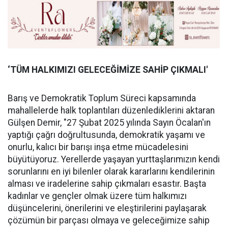
‘TÜM HALKIMIZI GELECEĞİMİZE SAHİP ÇIKMALI'
Barış ve Demokratik Toplum Süreci kapsamında
mahallelerde halk toplantıları düzenlediklerini aktaran
Gülşen Demir, "27 Şubat 2025 yılında Sayın Öcalan'ın
yaptığı çağrı doğrultusunda, demokratik yaşamı ve
onurlu, kalıcı bir barışı inşa etme mücadelesini
büyütüyoruz. Yerellerde yaşayan yurttaşlarımızın kendi
sorunlarını en iyi bilenler olarak kararlarını kendilerinin
alması ve iradelerine sahip çıkmaları esastır. Başta
kadınlar ve gençler olmak üzere tüm halkımızı
düşüncelerini, önerilerini ve eleştirilerini paylaşarak
çözümün bir parçası olmaya ve geleceğimize sahip