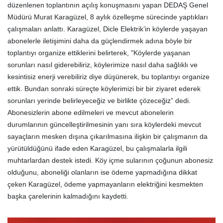
düzenlenen toplantının açılış konuşmasını yapan DEDAŞ Genel
Müdürü Murat Karagüzel, 8 aylık özelleşme sürecinde yaptıkları
çalışmaları anlattı. Karagüzel, Dicle Elektrik’in köylerde yaşayan
abonelerle iletişimini daha da güçlendirmek adına böyle bir
toplantıyı organize ettiklerini belirterek, "Köylerde yaşanan
sorunları nasıl giderebiliriz, köylerimize nasıl daha sağlıklı ve
kesintisiz enerji verebiliriz diye düşünerek, bu toplantıyı organize
ettik. Bundan sonraki süreçte köylerimizi bir bir ziyaret ederek
sorunları yerinde belirleyeceğiz ve birlikte çözeceğiz” dedi.
Abonesizlerin abone edilmeleri ve mevcut abonelerin
durumlarının güncelleştirilmesinin yanı sıra köylerdeki mevcut
sayaçların mesken dışına çıkarılmasına ilişkin bir çalışmanın da
yürütüldüğünü ifade eden Karagüzel, bu çalışmalarla ilgili
muhtarlardan destek istedi. Köy içme sularının çoğunun abonesiz
olduğunu, aboneliği olanların ise ödeme yapmadığına dikkat
çeken Karagüzel, ödeme yapmayanların elektriğini kesmekten
başka çarelerinin kalmadığını kaydetti.