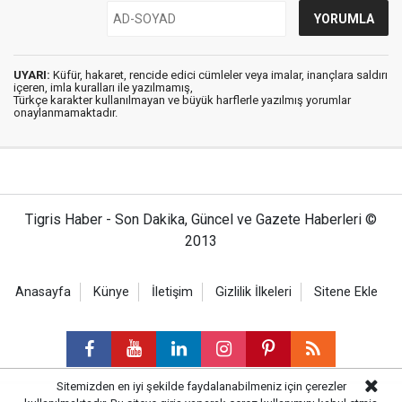
UYARI:
Küfür, hakaret, rencide edici cümleler veya imalar, inançlara saldırı
içeren, imla kuralları ile yazılmamış,
Türkçe karakter kullanılmayan ve büyük harflerle yazılmış yorumlar
onaylanmamaktadır.
Tigris Haber - Son Dakika, Güncel ve Gazete Haberleri ©
2013
Anasayfa
Künye
İletişim
Gizlilik İlkeleri
Sitene Ekle
Sitemizden en iyi şekilde faydalanabilmeniz için çerezler