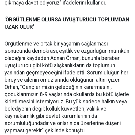
çıkmaya davet ediyoruz" ifadelerini kullandı.
'ÖRGÜTLENME OLURSA UYUŞTURUCU TOPLUMDAN
UZAK OLUR'
Örgütlenme ve ortak bir yaşamın sağlanması
sonucunda demokrasi, eşitlik ve özgürlüğün mümkün
olacağını kaydeden Adnan Örhan, bununla beraber
uyuşturucu gibi kötü alışkanlıkların da toplumun
yanından geçmeyeceğini ifade etti. Sorumluluğun her
birey ve ailenin omuzlarında olduğunun altını çizen
Örhan, "Gençlerimizin geleceğinin kararmasını,
çocuklarımızın 8-9 yaşlarında okullarda bu kötü işlerle
kirletilmesini istemiyoruz. Bu yük sadece halkın veya
belediyenin değil; kolluk kuvvetleri, valilik ve
kaymakamlık gibi devlet kurumlarının da
sorumluluğundadır ve onların da üzerlerine düşeni
yapması gerekir" şeklinde konuştu.