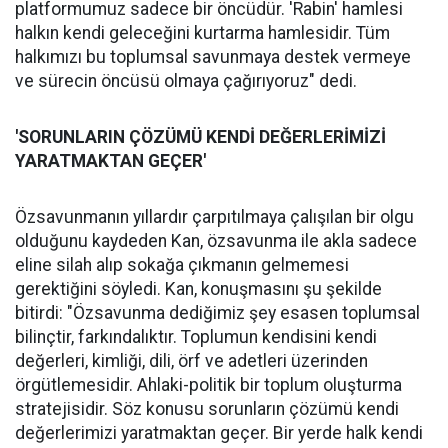
platformumuz sadece bir öncüdür. 'Rabin' hamlesi
halkın kendi geleceğini kurtarma hamlesidir. Tüm
halkımızı bu toplumsal savunmaya destek vermeye
ve sürecin öncüsü olmaya çağırıyoruz" dedi.
'SORUNLARIN ÇÖZÜMÜ KENDİ DEĞERLERİMİZİ
YARATMAKTAN GEÇER'
Özsavunmanın yıllardır çarpıtılmaya çalışılan bir olgu
olduğunu kaydeden Kan, özsavunma ile akla sadece
eline silah alıp sokağa çıkmanın gelmemesi
gerektiğini söyledi. Kan, konuşmasını şu şekilde
bitirdi: "Özsavunma dediğimiz şey esasen toplumsal
bilinçtir, farkındalıktır. Toplumun kendisini kendi
değerleri, kimliği, dili, örf ve adetleri üzerinden
örgütlemesidir. Ahlaki-politik bir toplum oluşturma
stratejisidir. Söz konusu sorunların çözümü kendi
değerlerimizi yaratmaktan geçer. Bir yerde halk kendi