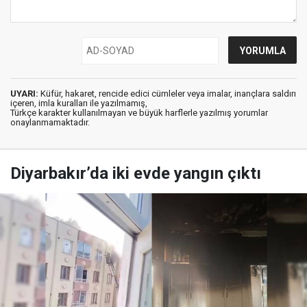
UYARI:
Küfür, hakaret, rencide edici cümleler veya imalar, inançlara saldırı
içeren, imla kuralları ile yazılmamış,
Türkçe karakter kullanılmayan ve büyük harflerle yazılmış yorumlar
onaylanmamaktadır.
Diyarbakır’da iki evde yangın çıktı