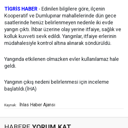
TİGRİS HABER
- Edinilen bilgilere göre, ilçenin
Kooperatif ve Dumlupınar mahallelerinde dün gece
saatlerinde henüz belirlenmeyen nedenle iki evde
yangın çıktı. İhbar üzerine olay yerine itfaiye, sağlık ve
kolluk kuvveti sevk edildi. Yangınlar, itfaiye erlerinin
müdahalesiyle kontrol altına alınarak söndürüldü.
Yangında etkilenen olmazken evler kullanılamaz hale
geldi.
Yangının çıkış nedeni belirlenmesi için inceleme
başlatıldı.(İHA)
İhlas Haber Ajansı
Kaynak:
HABERE
YORUM KAT