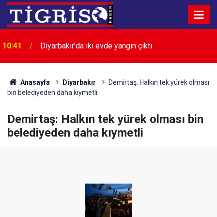
10:20
Batman'da iki otomobil çarpıştı: 7 yaralı
Anasayfa
Diyarbakır
Demirtaş: Halkın tek yürek olması
bin belediyeden daha kıymetli
Demirtaş: Halkın tek yürek olması bin
belediyeden daha kıymetli