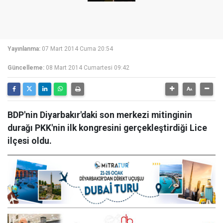
Yayınlanma:
07 Mart 2014 Cuma 20:54
Güncelleme:
08 Mart 2014 Cumartesi 09:42
BDP'nin Diyarbakır'daki son merkezi mitinginin
durağı PKK'nin ilk kongresini gerçekleştirdiği Lice
ilçesi oldu.