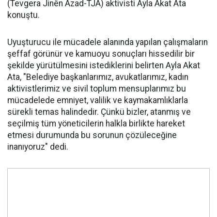
(Tevgera Jinên Azad-TJA) aktivisti Ayla Akat Ata
konuştu.
Uyuşturucu ile mücadele alanında yapılan çalışmaların
şeffaf görünür ve kamuoyu sonuçları hissedilir bir
şekilde yürütülmesini istediklerini belirten Ayla Akat
Ata, "Belediye başkanlarımız, avukatlarımız, kadın
aktivistlerimiz ve sivil toplum mensuplarımız bu
mücadelede emniyet, valilik ve kaymakamlıklarla
sürekli temas halindedir. Çünkü bizler, atanmış ve
seçilmiş tüm yöneticilerin halkla birlikte hareket
etmesi durumunda bu sorunun çözüleceğine
inanıyoruz" dedi.