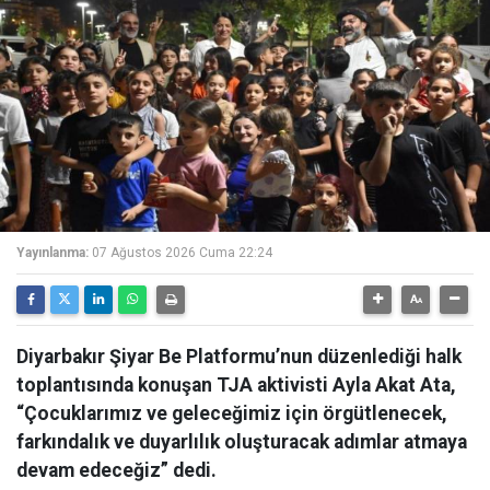
Yayınlanma:
07 Ağustos 2026 Cuma 22:24
Diyarbakır Şiyar Be Platformu’nun düzenlediği halk
toplantısında konuşan TJA aktivisti Ayla Akat Ata,
“Çocuklarımız ve geleceğimiz için örgütlenecek,
farkındalık ve duyarlılık oluşturacak adımlar atmaya
devam edeceğiz” dedi.