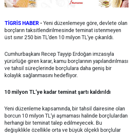
TİGRİS HABER
-
Yeni düzenlemeye göre, devlete olan
borçların taksitlendirilmesinde teminat istenmeyen
üst sınır 250 bin TL’den 10 milyon TL’ye çıkarıldı.
Cumhurbaşkanı Recep Tayyip Erdoğan imzasıyla
yürürlüğe giren karar, kamu borçlarının yapılandırılması
ve tahsil süreçlerinde borçlulara daha geniş bir
kolaylık sağlanmasını hedefliyor.
10 milyon TL’ye kadar teminat şartı kaldırıldı
Yeni düzenleme kapsamında, bir tahsil dairesine olan
borcun 10 milyon TL’yi aşmaması halinde borçlulardan
herhangi bir teminat talep edilmeyecek. Bu
değişiklikle özellikle orta ve büyük ölçekli borçlular