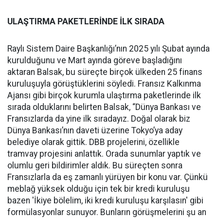
ULAŞTIRMA PAKETLERİNDE İLK SIRADA
Raylı Sistem Daire Başkanlığı’nın 2025 yılı Şubat ayında
kurulduğunu ve Mart ayında göreve başladığını
aktaran Balsak, bu süreçte birçok ülkeden 25 finans
kuruluşuyla görüştüklerini söyledi. Fransız Kalkınma
Ajansı gibi birçok kurumla ulaştırma paketlerinde ilk
sırada olduklarını belirten Balsak, “Dünya Bankası ve
Fransızlarda da yine ilk sıradayız. Doğal olarak biz
Dünya Bankası’nın daveti üzerine Tokyo’ya aday
belediye olarak gittik. DBB projelerini, özellikle
tramvay projesini anlattık. Orada sunumlar yaptık ve
olumlu geri bildirimler aldık. Bu süreçten sonra
Fransızlarla da eş zamanlı yürüyen bir konu var. Çünkü
meblağ yüksek olduğu için tek bir kredi kuruluşu
bazen 'İkiye bölelim, iki kredi kuruluşu karşılasın' gibi
formülasyonlar sunuyor. Bunların görüşmelerini şu an