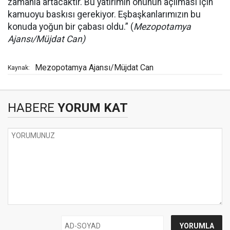
zamanla artacaktır. Bu yatırımın önünün açılması için
kamuoyu baskısı gerekiyor. Eşbaşkanlarımızın bu
konuda yoğun bir çabası oldu.” (
Mezopotamya
Ajansı/Müjdat Can)
Mezopotamya Ajansı/Müjdat Can
Kaynak:
HABERE
YORUM KAT