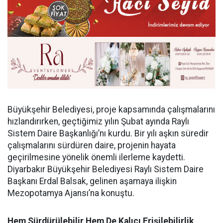
Büyükşehir Belediyesi, proje kapsamında çalışmalarını
hızlandırırken, geçtiğimiz yılın Şubat ayında Raylı
Sistem Daire Başkanlığı’nı kurdu. Bir yılı aşkın süredir
çalışmalarını sürdüren daire, projenin hayata
geçirilmesine yönelik önemli ilerleme kaydetti.
Diyarbakır Büyükşehir Belediyesi Raylı Sistem Daire
Başkanı Erdal Balsak, gelinen aşamaya ilişkin
Mezopotamya Ajansı’na konuştu.
Hem Sürdürülebilir Hem De Kalıcı Erişilebilirlik