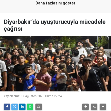
Daha fazlasını göster
Diyarbakır’da uyuşturucuyla mücadele
çağrısı
Yayınlanma:
07 Ağustos 2026 Cuma 22:24