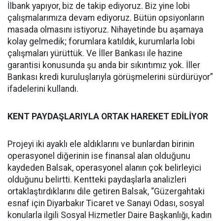
İlbank yapıyor, biz de takip ediyoruz. Biz yine lobi
çalışmalarımıza devam ediyoruz. Bütün opsiyonların
masada olmasını istiyoruz. Nihayetinde bu aşamaya
kolay gelmedik; forumlara katıldık, kurumlarla lobi
çalışmaları yürüttük. Ve İller Bankası ile hazine
garantisi konusunda şu anda bir sıkıntımız yok. İller
Bankası kredi kuruluşlarıyla görüşmelerini sürdürüyor”
ifadelerini kullandı.
KENT PAYDAŞLARIYLA ORTAK HAREKET EDİLİYOR
Projeyi iki ayaklı ele aldıklarını ve bunlardan birinin
operasyonel diğerinin ise finansal alan olduğunu
kaydeden Balsak, operasyonel alanın çok belirleyici
olduğunu belirtti. Kentteki paydaşlarla analizleri
ortaklaştırdıklarını dile getiren Balsak, “Güzergahtaki
esnaf için Diyarbakır Ticaret ve Sanayi Odası, sosyal
konularla ilgili Sosyal Hizmetler Daire Başkanlığı, kadın