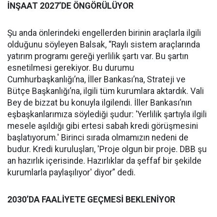
İNŞAAT 2027’DE ÖNGÖRÜLÜYOR
Şu anda önlerindeki engellerden birinin araçlarla ilgili
olduğunu söyleyen Balsak, “Raylı sistem araçlarında
yatırım programı gereği yerlilik şartı var. Bu şartın
esnetilmesi gerekiyor. Bu durumu
Cumhurbaşkanlığı’na, İller Bankası’na, Strateji ve
Bütçe Başkanlığı’na, ilgili tüm kurumlara aktardık. Vali
Bey de bizzat bu konuyla ilgilendi. İller Bankası’nın
eşbaşkanlarımıza söylediği şudur: 'Yerlilik şartıyla ilgili
mesele aşıldığı gibi ertesi sabah kredi görüşmesini
başlatıyorum.' Birinci sırada olmamızın nedeni de
budur. Kredi kuruluşları, 'Proje olgun bir proje. DBB şu
an hazırlık içerisinde. Hazırlıklar da şeffaf bir şekilde
kurumlarla paylaşılıyor' diyor” dedi.
2030’DA FAALİYETE GEÇMESİ BEKLENİYOR