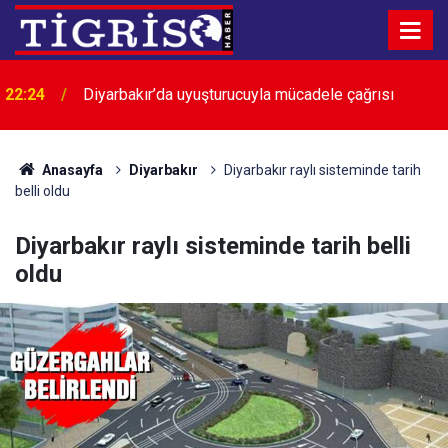
22:24
Diyarbakır’da uyuşturucuyla mücadele çağrısı
Anasayfa
Diyarbakır
Diyarbakır raylı sisteminde tarih
belli oldu
Diyarbakır raylı sisteminde tarih belli
oldu