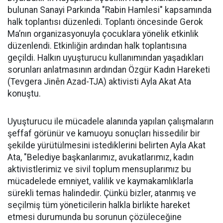
bulunan Sanayi Parkında "Rabin Hamlesi" kapsamında
halk toplantısı düzenledi. Toplantı öncesinde Gerok
Ma’nın organizasyonuyla çocuklara yönelik etkinlik
düzenlendi. Etkinliğin ardından halk toplantısına
geçildi. Halkın uyuşturucu kullanımından yaşadıkları
sorunları anlatmasının ardından Özgür Kadın Hareketi
(Tevgera Jinên Azad-TJA) aktivisti Ayla Akat Ata
konuştu.
Uyuşturucu ile mücadele alanında yapılan çalışmaların
şeffaf görünür ve kamuoyu sonuçları hissedilir bir
şekilde yürütülmesini istediklerini belirten Ayla Akat
Ata, "Belediye başkanlarımız, avukatlarımız, kadın
aktivistlerimiz ve sivil toplum mensuplarımız bu
mücadelede emniyet, valilik ve kaymakamlıklarla
sürekli temas halindedir. Çünkü bizler, atanmış ve
seçilmiş tüm yöneticilerin halkla birlikte hareket
etmesi durumunda bu sorunun çözüleceğine