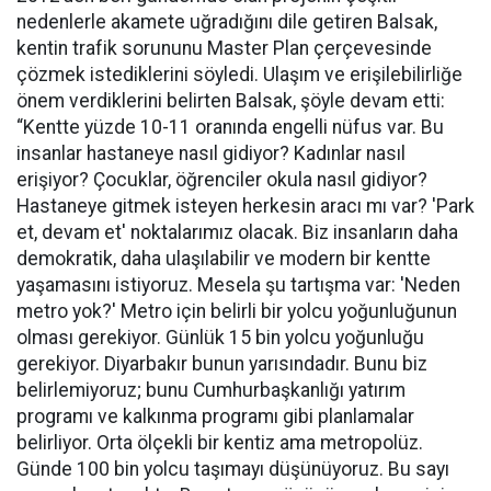
nedenlerle akamete uğradığını dile getiren Balsak,
kentin trafik sorununu Master Plan çerçevesinde
çözmek istediklerini söyledi. Ulaşım ve erişilebilirliğe
önem verdiklerini belirten Balsak, şöyle devam etti:
“Kentte yüzde 10-11 oranında engelli nüfus var. Bu
insanlar hastaneye nasıl gidiyor? Kadınlar nasıl
erişiyor? Çocuklar, öğrenciler okula nasıl gidiyor?
Hastaneye gitmek isteyen herkesin aracı mı var? 'Park
et, devam et' noktalarımız olacak. Biz insanların daha
demokratik, daha ulaşılabilir ve modern bir kentte
yaşamasını istiyoruz. Mesela şu tartışma var: 'Neden
metro yok?' Metro için belirli bir yolcu yoğunluğunun
olması gerekiyor. Günlük 15 bin yolcu yoğunluğu
gerekiyor. Diyarbakır bunun yarısındadır. Bunu biz
belirlemiyoruz; bunu Cumhurbaşkanlığı yatırım
programı ve kalkınma programı gibi planlamalar
belirliyor. Orta ölçekli bir kentiz ama metropolüz.
Günde 100 bin yolcu taşımayı düşünüyoruz. Bu sayı