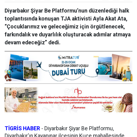
Diyarbakır Şiyar Be Platformu’nun düzenlediği halk
toplantısında konuşan TJA aktivisti Ayla Akat Ata,
“Çocuklarımız ve geleceğimiz için örgütlenecek,
farkındalık ve duyarlılık oluşturacak adımlar atmaya
devam edeceğiz” dedi.
TİGRİS HABER
-
Diyarbakır Şiyar Be Platformu,
Diyarbakır'ın Kayapınar ilçesinin Kuçe mahallesinde