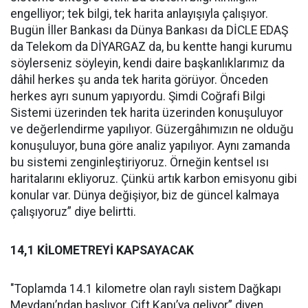
engelliyor; tek bilgi, tek harita anlayışıyla çalışıyor.
Bugün İller Bankası da Dünya Bankası da DİCLE EDAŞ
da Telekom da DİYARGAZ da, bu kentte hangi kurumu
söylerseniz söyleyin, kendi daire başkanlıklarımız da
dâhil herkes şu anda tek harita görüyor. Önceden
herkes ayrı sunum yapıyordu. Şimdi Coğrafi Bilgi
Sistemi üzerinden tek harita üzerinden konuşuluyor
ve değerlendirme yapılıyor. Güzergâhımızın ne olduğu
konuşuluyor, buna göre analiz yapılıyor. Aynı zamanda
bu sistemi zenginleştiriyoruz. Örneğin kentsel ısı
haritalarını ekliyoruz. Çünkü artık karbon emisyonu gibi
konular var. Dünya değişiyor, biz de güncel kalmaya
çalışıyoruz” diye belirtti.
14,1 KİLOMETREYİ KAPSAYACAK
"Toplamda 14.1 kilometre olan raylı sistem Dağkapı
Meydanı’ndan başlıyor, Çift Kapı’ya geliyor” diyen