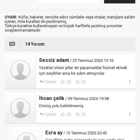
UYARI:
Küfür, hakaret, rencide edici cümleler veya imalar, inançlara saldırı
içeren, imla kuralları ile yazılmamış,
Türkçe karakter kullanılmayan ve büyük harflerle yazılmış yorumlar
onaylanmamaktadır.
14 Yorum
Sessiz adam
/ 23 Temmuz 2026 13:16
Yazıklar olsun yıllar dır yapamadılar hizmet etmek
için seçilirler ama bir adım atmıyorlar
Yanıtla
(0)
(0)
İhsan çelik
/ 09 Temmuz 2026 19:58
Dönüş yolu belirtilmemiş
Yanıtla
(0)
(3)
Esra ay
/ 12 Temmuz 2026 20:43