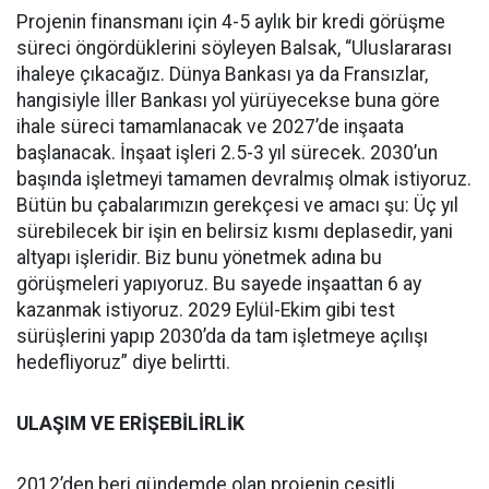
Projenin finansmanı için 4-5 aylık bir kredi görüşme
süreci öngördüklerini söyleyen Balsak, “Uluslararası
ihaleye çıkacağız. Dünya Bankası ya da Fransızlar,
hangisiyle İller Bankası yol yürüyecekse buna göre
ihale süreci tamamlanacak ve 2027’de inşaata
başlanacak. İnşaat işleri 2.5-3 yıl sürecek. 2030’un
başında işletmeyi tamamen devralmış olmak istiyoruz.
Bütün bu çabalarımızın gerekçesi ve amacı şu: Üç yıl
sürebilecek bir işin en belirsiz kısmı deplasedir, yani
altyapı işleridir. Biz bunu yönetmek adına bu
görüşmeleri yapıyoruz. Bu sayede inşaattan 6 ay
kazanmak istiyoruz. 2029 Eylül-Ekim gibi test
sürüşlerini yapıp 2030’da da tam işletmeye açılışı
hedefliyoruz” diye belirtti.
ULAŞIM VE ERİŞEBİLİRLİK
2012’den beri gündemde olan projenin çeşitli