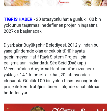
TİGRİS HABER
- 20 istasyonlu hatla günlük 100 bin
yolcunun taşınması hedeflenen projenin inşaatına
2027’de başlanacak.
Diyarbakır Büyükşehir Belediyesi, 2012 yılından bu
yana gündemde olan ancak bir türlü hayata
geçirilmeyen Hafif Raylı Sistem Projesi için
çalışmalarını hızlandırdı. Şêx Seîd (Dağkapı)
Meydanı’ndan Araştırma Hastanesi’ne uzanacak
yaklaşık 14.1 kilometrelik hat, 20 istasyondan
oluşacak. Günlük 100 bin yolcu taşıması öngörülen
proje ile kent trafiğinin önemli ölçüde rahatlatılması
hedefleniyor.