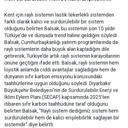
Kent için raylı sistemin lastik tekerlekli sistemden
farklı olarak kalıcı ve sürdürülebilir bir sistem
olduğunu belirten Balsak, bu sistemin son 10 yıldır
Türkiye'de ve dünyada trend haline geldiğini söyledi.
Balsak, Cumhurbaşkanlığı yatırım programlarında da
raylı sistemlerin daha büyük alan kapladığını dile
getirerek, Türkiye’de artık raylı sistemin karayollarının
önüne geçtiğini ifade etti. Balsak, raylı sistemin hem
lojistik anlamda ciddi avantajlar sağladığını hem de
dünyanın sıfır karbon emisyonu konusundaki
taahhütlerine uygun olduğunu söyledi. Diyarbakır
Büyükşehir Belediyesi’nin de Sürdürülebilir Enerji ve
İklim Eylem Planı (SECAP) kapsamında 2025'ten
itibaren sıfır karbon taahhüdüne taraf olduğunu
belirten Balsak, “Raylı sistem dediğimiz sistem hem
sürdürülebilir hem de kalıcı erişilebilirlik sağlayan bir
sistemdir” diye belirtti.