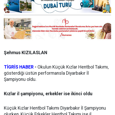
Şehmus KIZILASLAN
TİGRİS HABER
-
Okulun Küçük Kızlar Hentbol Takımı,
gösterdiği üstün performansla Diyarbakır İl
Şampiyonu oldu.
Kızlar il şampiyonu, erkekler ise ikinci oldu
Küçük Kızlar Hentbol Takımı Diyarbakır İl Şampiyonu
olurken, Küçük Erkekler Hentbol Takımı ise il