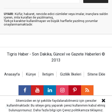
UYARI:
Küfür, hakaret, rencide edici cümleler veya imalar, inançlara saldırı
içeren, imla kuralları ile yazılmamış,
Türkçe karakter kullanılmayan ve büyük harflerle yazılmış yorumlar
onaylanmamaktadır.
Tigris Haber - Son Dakika, Güncel ve Gazete Haberleri ©
2013
Anasayfa
Künye
İletişim
Gizlilik İlkeleri
Sitene Ekle
Sitemizden en iyi şekilde faydalanabilmeniz için çerezler
kullanılmaktadır. Bu siteye giriş yaparak çerez kullanımını kabul etmiş
Haber Portalı Yazılımı
bulunuyorsunuz. Daha fazla bilgi için
Çerez politikamıza
tıklayınız.