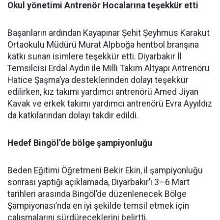
Okul yönetimi Antrenör Hocalarına teşekkür etti
Başarıların ardından Kayapınar Şehit Şeyhmus Karakut
Ortaokulu Müdürü Murat Alpboğa hentbol branşına
katkı sunan isimlere teşekkür etti. Diyarbakır İl
Temsilcisi Erdal Aydın ile Milli Takım Altyapı Antrenörü
Hatice Şaşma’ya desteklerinden dolayı teşekkür
edilirken, kız takımı yardımcı antrenörü Amed Jiyan
Kavak ve erkek takımı yardımcı antrenörü Evra Ayyıldız
da katkılarından dolayı takdir edildi.
Hedef Bingöl’de bölge şampiyonluğu
Beden Eğitimi Öğretmeni Bekir Ekin, il şampiyonluğu
sonrası yaptığı açıklamada, Diyarbakır’ı 3–6 Mart
tarihleri arasında Bingöl’de düzenlenecek Bölge
Şampiyonası’nda en iyi şekilde temsil etmek için
çalışmalarını sürdüreceklerini belirtti.