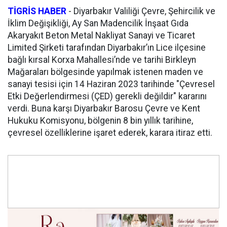
TİGRİS HABER
-
Diyarbakır Valiliği Çevre, Şehircilik ve
İklim Değişikliği, Ay San Madencilik İnşaat Gıda
Akaryakıt Beton Metal Nakliyat Sanayi ve Ticaret
Limited Şirketi tarafından Diyarbakır’ın Lice ilçesine
bağlı kırsal Korxa Mahallesi’nde ve tarihi Birkleyn
Mağaraları bölgesinde yapılmak istenen maden ve
sanayi tesisi için 14 Haziran 2023 tarihinde "Çevresel
Etki Değerlendirmesi (ÇED) gerekli değildir" kararını
verdi. Buna karşı Diyarbakır Barosu Çevre ve Kent
Hukuku Komisyonu, bölgenin 8 bin yıllık tarihine,
çevresel özelliklerine işaret ederek, karara itiraz etti.