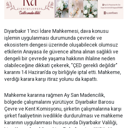
Diyarbakır 1’inci İdare Mahkemesi, dava konusu
işlemin uygulanması durumunda çevrede ve
ekosistem dengesi üzerinde oluşabilecek olumsuz
etkilerin Anayasa ile güvence altına alınan sağlıklı ve
dengeli bir çevrede yaşama hakkının ihlaline neden
olabileceğine dikkati çekerek, "ÇED gerekli değildir"
kararını 14 Haziran'da oy birliğiyle iptal etti. Mahkeme,
verdiği karara karşı itiraz yolunu da kapattı.
Mahkeme kararına rağmen Ay San Madencilik,
bölgede çalışmalarını yürütüyor. Diyarbakır Barosu
Çevre ve Kent Komisyonu, şirketin çalışmalarına karşı
şirket faaliyetinin ivedilikle durdurulması ve mahkeme
kararının uygulanması hususunda Diyarbakır Valiliği,