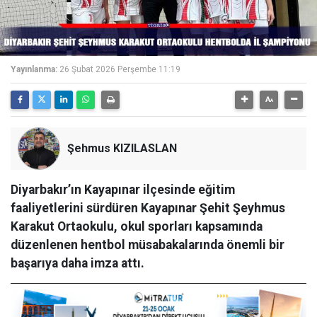
Yayınlanma:
26 Şubat 2026 Perşembe 11:19
Şehmus KIZILASLAN
Diyarbakır’ın Kayapınar ilçesinde eğitim
faaliyetlerini sürdüren Kayapınar Şehit Şeyhmus
Karakut Ortaokulu, okul sporları kapsamında
düzenlenen hentbol müsabakalarında önemli bir
başarıya daha imza attı.