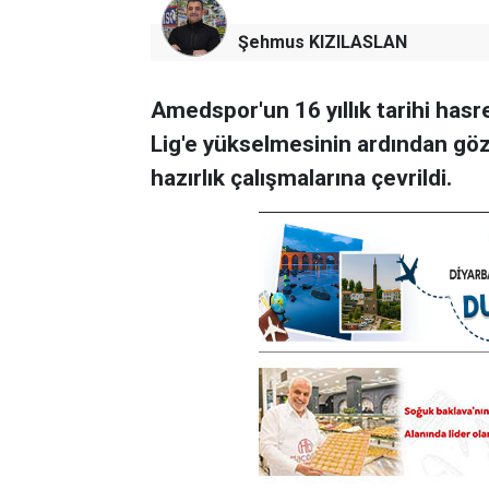
Şehmus KIZILASLAN
Amedspor'un 16 yıllık tarihi has
Lig'e yükselmesinin ardından gö
hazırlık çalışmalarına çevrildi.