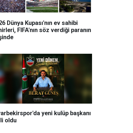
26 Dünya Kupası'nın ev sahibi
irleri, FIFA'nın söz verdiği paranın
şinde
yarbekirspor'da yeni kulüp başkanı
li oldu