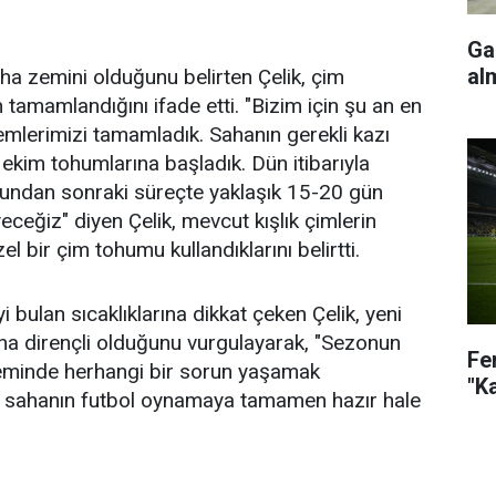
Ga
al
a zemini olduğunu belirten Çelik, çim
tamamlandığını ifade etti. "Bizim için şu an en
mlerimizi tamamladık. Sahanın gerekli kazı
m ekim tohumlarına başladık. Dün itibarıyla
Bundan sonraki süreçte yaklaşık 15-20 gün
eceğiz" diyen Çelik, mevcut kışlık çimlerin
l bir çim tohumu kullandıklarını belirtti.
 bulan sıcaklıklarına dikkat çeken Çelik, yeni
aha dirençli olduğunu vurgulayarak, "Sezonun
Fe
eminde herhangi bir sorun yaşamak
"K
nde sahanın futbol oynamaya tamamen hazır hale