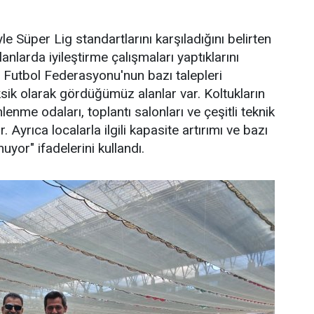
 Süper Lig standartlarını karşıladığını belirten
nlarda iyileştirme çalışmaları yaptıklarını
 Futbol Federasyonu'nun bazı talepleri
sik olarak gördüğümüz alanlar var. Koltukların
lenme odaları, toplantı salonları ve çeşitli teknik
Ayrıca localarla ilgili kapasite artırımı ve bazı
or" ifadelerini kullandı.