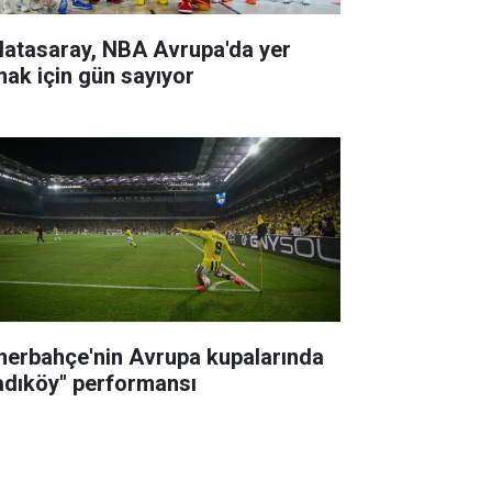
latasaray, NBA Avrupa'da yer
mak için gün sayıyor
nerbahçe'nin Avrupa kupalarında
adıköy" performansı