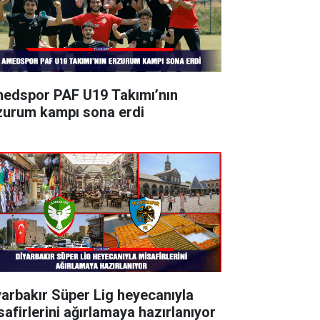
edspor PAF U19 Takımı’nın
zurum kampı sona erdi
yarbakır Süper Lig heyecanıyla
safirlerini ağırlamaya hazırlanıyor