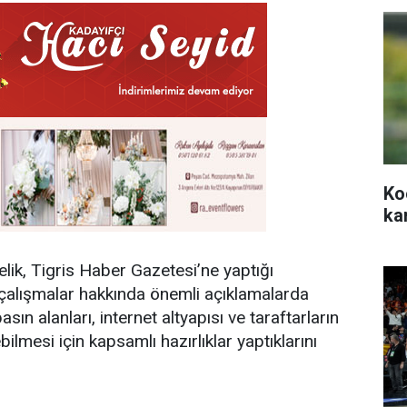
Ko
ka
ik, Tigris Haber Gazetesi’ne yaptığı
alışmalar hakkında önemli açıklamalarda
asın alanları, internet altyapısı ve taraftarların
lmesi için kapsamlı hazırlıklar yaptıklarını