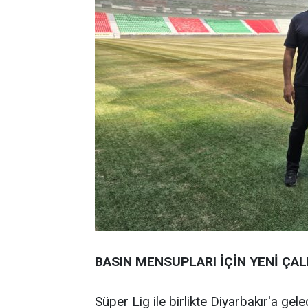
BASIN MENSUPLARI İÇİN YENİ ÇA
Süper Lig ile birlikte Diyarbakır'a ge