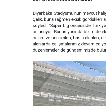
Diyarbakır Stadyumu'nun mevcut haliyle
Çelik, buna rağmen eksik gördükleri ala
söyledi. "Süper Lig öncesinde Türkiye
bulunuyor. Bunun yanında bizim de ek
bakım ve onarımları, basın alanları, din
alanlarda çalışmalarımız devam ediyor. 
düzenlemeler de gündemimizde bulunuy