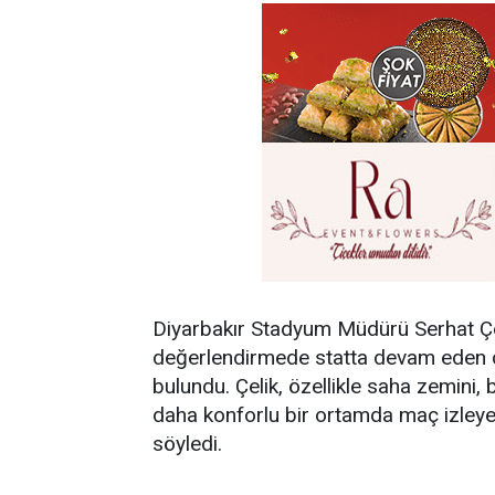
Diyarbakır Stadyum Müdürü Serhat Çel
değerlendirmede statta devam eden ç
bulundu. Çelik, özellikle saha zemini, b
daha konforlu bir ortamda maç izleyebi
söyledi.