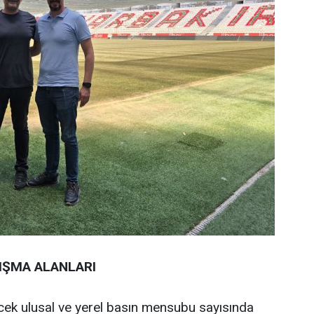
LIŞMA ALANLARI
lecek ulusal ve yerel basın mensubu sayısında