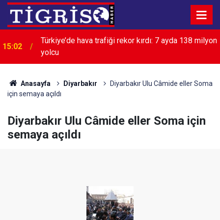
Türkiye’de hava trafiği rekor kırdı: 7 ayda 138 milyon
15:02
yolcu
Anasayfa
Diyarbakır
Diyarbakır Ulu Câmide eller Soma
için semaya açıldı
Diyarbakır Ulu Câmide eller Soma için
semaya açıldı