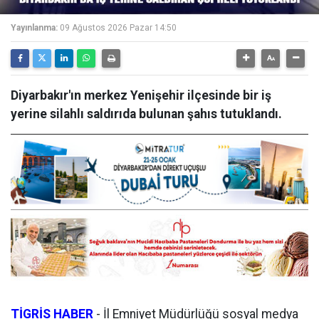
Yayınlanma:
09 Ağustos 2026 Pazar 14:50
Diyarbakır'ın merkez Yenişehir ilçesinde bir iş
yerine silahlı saldırıda bulunan şahıs tutuklandı.
TİGRİS HABER
- İl Emniyet Müdürlüğü sosyal medya