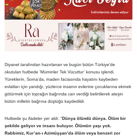
Diyanet tarafından hazırlanan ve bugün bütün Türkiye'de
okutulan hutbede 'Müminler Tek Vücuttur' konusu işlendi.
Yüreklerin, Soma’da, maden faciasında hayatını kaybeden
evlatları için yandığı, yüzlerce insanın evlerine çocuklarına ekmek
götürmek için toprağın bağrında can verdiği belirtilerek ateşin
bütün milletin bağrına düştüğü kaydedildi.
Hutbede şu ifadeler yer aldı: "
Dünya ölümlü dünya. Ölüm bir
şekilde geliyor ve insanı buluyor. Ölümün yaşı yok.
Rabbimiz, Kur’an-ı Azimüşşan’da ölüm veya benzeri zor