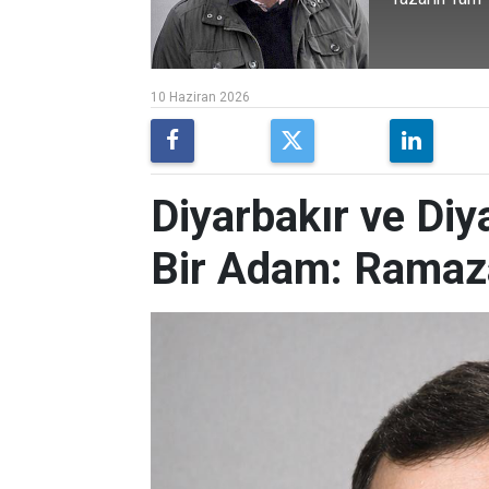
10 Haziran 2026
Diyarbakır ve Diy
Bir Adam: Ramaza