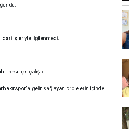
uğunda,
idari işleriyle ilgilenmedi.
lmesi için çalıştı.
bakırspor’a gelir sağlayan projelerin içinde