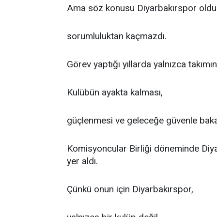
Ama söz konusu Diyarbakırspor old
sorumluluktan kaçmazdı.
Görev yaptığı yıllarda yalnızca takımın 
Kulübün ayakta kalması,
güçlenmesi ve geleceğe güvenle bakabi
Komisyoncular Birliği döneminde Diyar
yer aldı.
Çünkü onun için Diyarbakırspor,