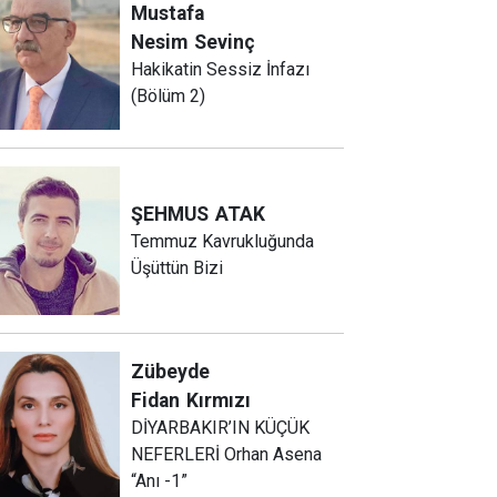
Mustafa
Nesim
Sevinç
Hakikatin Sessiz İnfazı
(Bölüm 2)
ŞEHMUS
ATAK
Temmuz Kavrukluğunda
Üşüttün Bizi
Zübeyde
Fidan
Kırmızı
DİYARBAKIR’IN KÜÇÜK
NEFERLERİ Orhan Asena
“Anı -1”