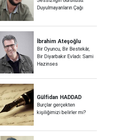
Sessizliğin Gürültüsü:
Duyulmayanların Çağı
İbrahim
Ateşoğlu
Bir Oyuncu, Bir Bestekâr,
Bir Diyarbakır Evladı: Sami
Hazinses
Gülfidan
HADDAD
Burçlar gerçekten
kişiliğimizi belirler mi?