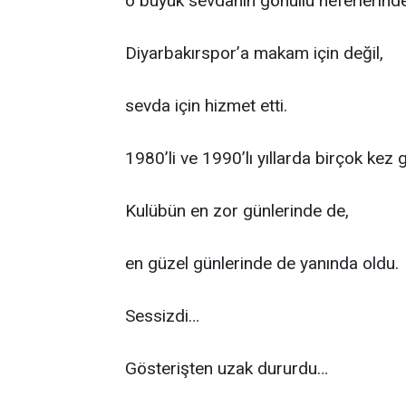
o büyük sevdanın gönüllü neferlerinden
Diyarbakırspor’a makam için değil,
sevda için hizmet etti.
1980’li ve 1990’lı yıllarda birçok kez 
Kulübün en zor günlerinde de,
en güzel günlerinde de yanında oldu.
Sessizdi…
Gösterişten uzak dururdu…