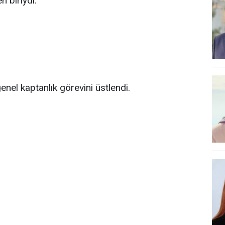
 biriydi.
genel kaptanlık görevini üstlendi.