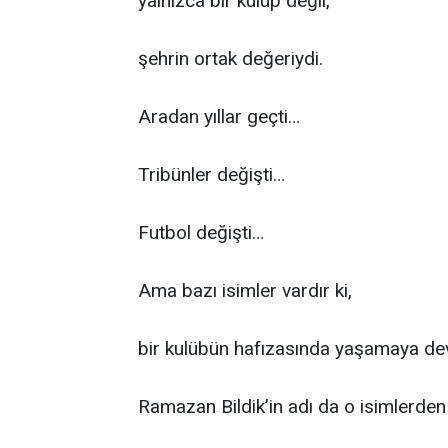
yalnızca bir kulüp değil,
şehrin ortak değeriydi.
Aradan yıllar geçti…
Tribünler değişti…
Futbol değişti…
Ama bazı isimler vardır ki,
bir kulübün hafızasında yaşamaya de
Ramazan Bildik’in adı da o isimlerden b