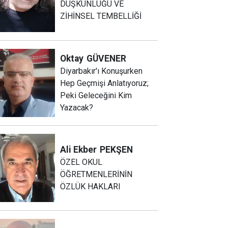
DÜŞKÜNLÜĞÜ VE
ZİHİNSEL TEMBELLİĞİ
Oktay
GÜVENER
Diyarbakır'ı Konuşurken
Hep Geçmişi Anlatıyoruz;
Peki Geleceğini Kim
Yazacak?
Ali Ekber
PEKŞEN
ÖZEL OKUL
ÖĞRETMENLERİNİN
ÖZLÜK HAKLARI