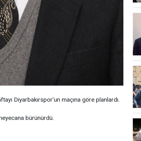
aftayı Diyarbakırspor’un maçına göre planlardı.
 heyecana bürünürdü.