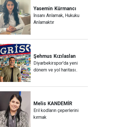
Yasemin
Kürmancı
İnsanı Anlamak, Hukuku
Anlamaktır
Şehmus
Kızılaslan
Diyarbekirspor'da yeni
dönem ve yol haritası..
Melis
KANDEMİR
Eril kodların çeperlerini
kırmak