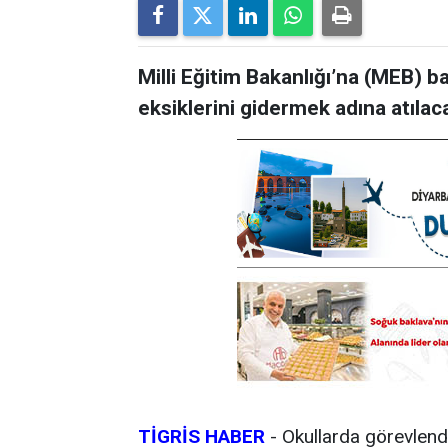
Milli Eğitim Bakanlığı’na (MEB) ba
eksiklerini gidermek adına atılaca
TİGRİS HABER
- Okullarda görevlendi