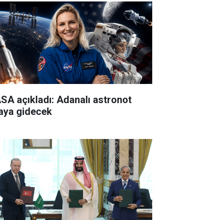
SA açıkladı: Adanalı astronot
aya gidecek