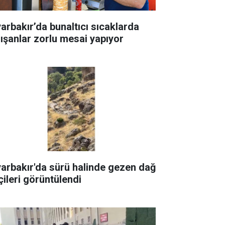
yarbakır’da bunaltıcı sıcaklarda
lışanlar zorlu mesai yapıyor
yarbakır'da sürü halinde gezen dağ
çileri görüntülendi