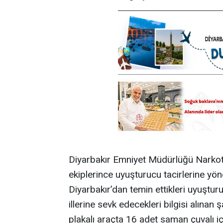
Diyarbakır Emniyet Müdürlüğü Narko
ekiplerince uyuşturucu tacirlerine yö
Diyarbakır’dan temin ettikleri uyuştur
illerine sevk edecekleri bilgisi alınan
plakalı araçta 16 adet saman çuvalı iç