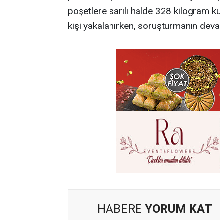
poşetlere sarılı halde 328 kilogram kub
kişi yakalanırken, soruşturmanın devam
HABERE
YORUM KAT