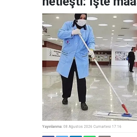
netleşti: İşte maa
Yayınlanma:
08 Ağustos 2026 Cumartesi 17:16