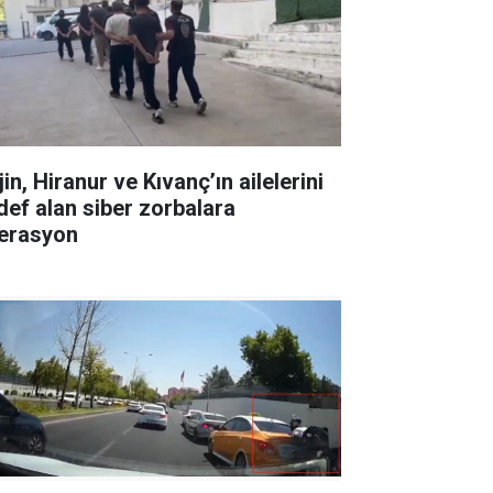
in, Hiranur ve Kıvanç’ın ailelerini
def alan siber zorbalara
erasyon