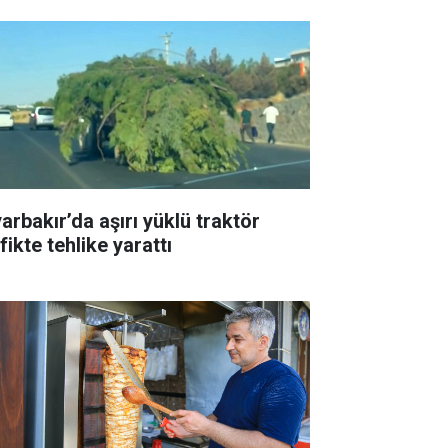
arbakır’da aşırı yüklü traktör
fikte tehlike yarattı