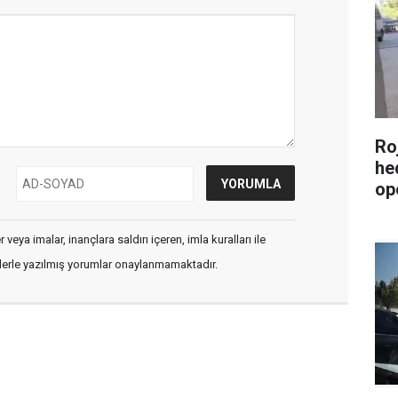
Roj
he
op
veya imalar, inançlara saldırı içeren, imla kuralları ile
flerle yazılmış yorumlar onaylanmamaktadır.