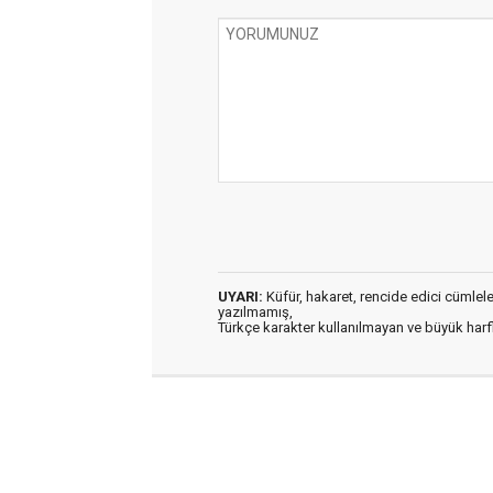
UYARI:
Küfür, hakaret, rencide edici cümleler 
yazılmamış,
Türkçe karakter kullanılmayan ve büyük har