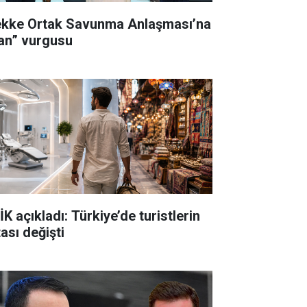
kke Ortak Savunma Anlaşması’na
ran” vurgusu
K açıkladı: Türkiye’de turistlerin
ası değişti