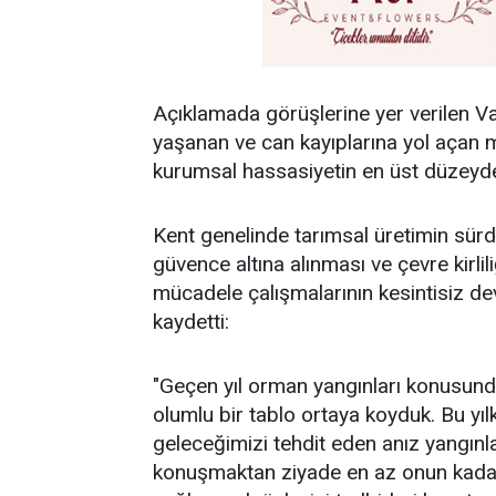
Açıklamada görüşlerine yer verilen Va
yaşanan ve can kayıplarına yol açan mü
kurumsal hassasiyetin en üst düzeyde 
Kent genelinde tarımsal üretimin sürdürü
güvence altına alınması ve çevre kirli
mücadele çalışmalarının kesintisiz de
kaydetti:
"Geçen yıl orman yangınları konusunda
olumlu bir tablo ortaya koyduk. Bu yıl
geleceğimizi tehdit eden anız yangınla
konuşmaktan ziyade en az onun kadar