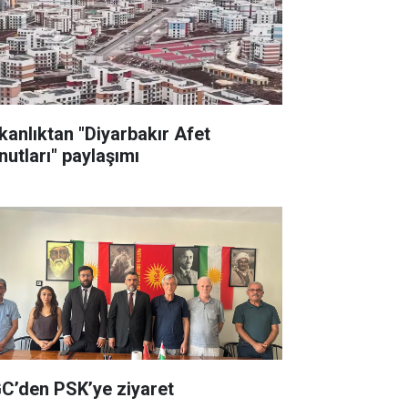
kanlıktan "Diyarbakır Afet
nutları" paylaşımı
C’den PSK’ye ziyaret