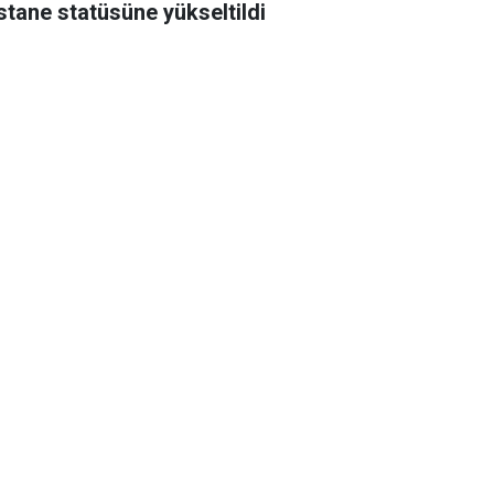
stane statüsüne yükseltildi