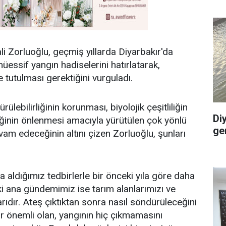
li Zorluoğlu, geçmiş yıllarda Diyarbakır'da
essif yangın hadiselerini hatırlatarak,
tutulması gerektiğini vurguladı.
lebilirliğinin korunması, biyolojik çeşitliliğin
Di
liğinin önlenmesi amacıyla yürütülen çok yönlü
ge
vam edeceğinin altını çizen Zorluoğlu, şunları
 aldığımız tedbirlerle bir önceki yıla göre daha
ki ana gündemimiz ise tarım alanlarımızı ve
rıdır. Ateş çıktıktan sonra nasıl söndürüleceğini
 önemli olan, yangının hiç çıkmamasını