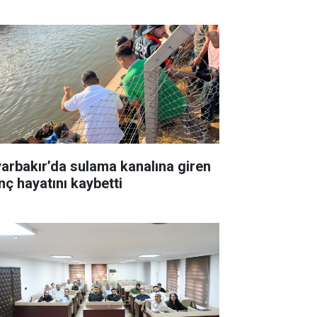
yarbakır’da sulama kanalına giren
nç hayatını kaybetti