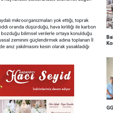
dalı mikroorganizmaları yok ettiği, toprak
ciddi oranda düşürdüğü, hava kirliliği ile karbon
i bozduğu bilimsel verilerle ortaya konulduğu
Ba
asal zeminini güçlendirmek adına toplanan İl
Ko
de anız yakılmasını kesin olarak yasakladığı
GG