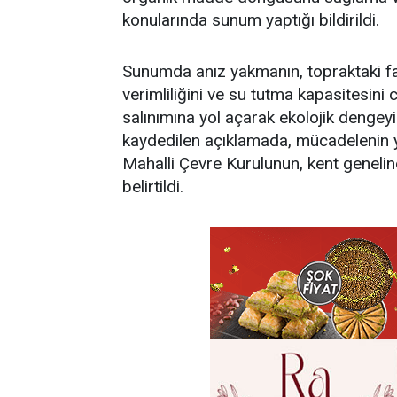
konularında sunum yaptığı bildirildi.
Sunumda anız yakmanın, topraktaki fay
verimliliğini ve su tutma kapasitesini 
salınımına yol açarak ekolojik dengey
kaydedilen açıklamada, mücadelenin y
Mahalli Çevre Kurulunun, kent genelin
belirtildi.