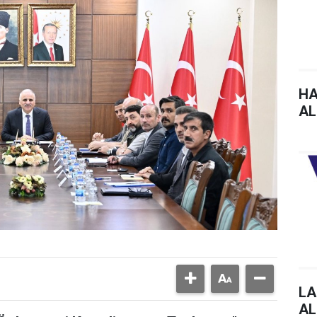
HA
AL
LA
AL