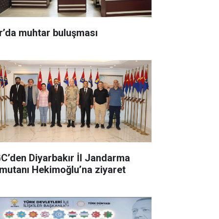
r’da muhtar buluşması
C’den Diyarbakır İl Jandarma
mutanı Hekimoğlu’na ziyaret