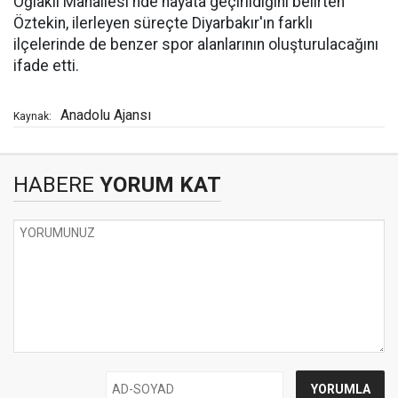
Oğlaklı Mahallesi'nde hayata geçirildiğini belirten
Öztekin, ilerleyen süreçte Diyarbakır'ın farklı
ilçelerinde de benzer spor alanlarının oluşturulacağını
ifade etti.
Anadolu Ajansı
Kaynak:
HABERE
YORUM KAT