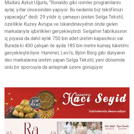
Müdürü Aykut Uğurlu, "Ronaldo gibi isimler programlarını
aylar, yıllar öncesinden yapıyor. Bu nedenle biz teklifimizi
yapacağız" dedi. 29 yıldır iç çamaşırı üreten Selga Tekstil,
özellikle Kuzey Avrupa ve İskandinavya'nın önde gelen
markalarıyla işbirlikleri gerçekleştirdi. Selga'nın fabrikasının
iç piyasa da dahil aylık 750 bin adet üretim kapasitesi var.
Burada ki 400 çalışan ile ayda 185 bin metre kumaş tüketimi
gerçekleştiriliyor. Hummel, Levi's, Björn Borg gibi dünyanın
dev markalarına üretim yapan Selga Tekstil, yeni dönemde
ünlü bir sporcuyla da anlaşmak üzere görüşüyor.