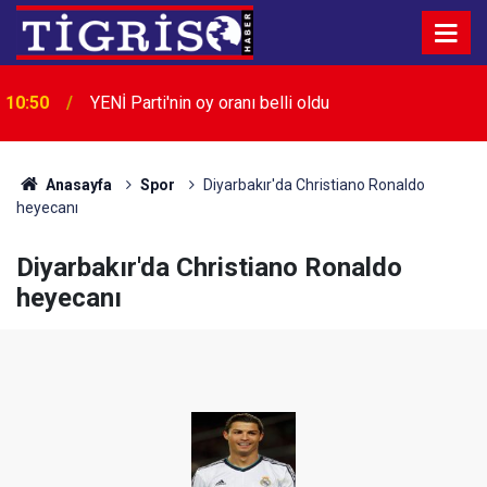
10:50
YENİ Parti'nin oy oranı belli oldu
Anasayfa
Spor
Diyarbakır'da Christiano Ronaldo
heyecanı
Diyarbakır'da Christiano Ronaldo
heyecanı