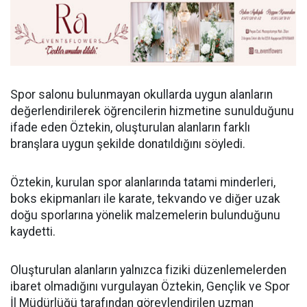
Spor salonu bulunmayan okullarda uygun alanların
değerlendirilerek öğrencilerin hizmetine sunulduğunu
ifade eden Öztekin, oluşturulan alanların farklı
branşlara uygun şekilde donatıldığını söyledi.
Öztekin, kurulan spor alanlarında tatami minderleri,
boks ekipmanları ile karate, tekvando ve diğer uzak
doğu sporlarına yönelik malzemelerin bulunduğunu
kaydetti.
Oluşturulan alanların yalnızca fiziki düzenlemelerden
ibaret olmadığını vurgulayan Öztekin, Gençlik ve Spor
İl Müdürlüğü tarafından görevlendirilen uzman