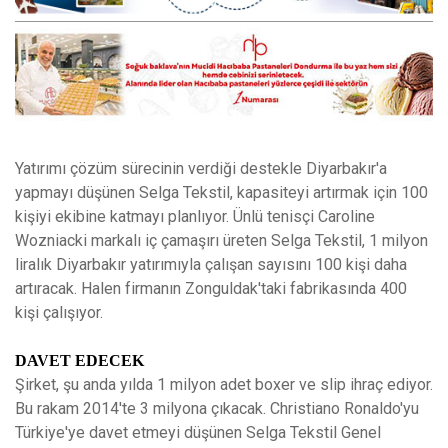
Yatırımı çözüm sürecinin verdiği destekle Diyarbakır'a
yapmayı düşünen Selga Tekstil, kapasiteyi artırmak için 100
kişiyi ekibine katmayı planlıyor. Ünlü tenisçi Caroline
Wozniacki markalı iç çamaşırı üreten Selga Tekstil, 1 milyon
liralık Diyarbakır yatırımıyla çalışan sayısını 100 kişi daha
artıracak. Halen firmanın Zonguldak'taki fabrikasında 400
kişi çalışıyor.
DAVET EDECEK
Şirket, şu anda yılda 1 milyon adet boxer ve slip ihraç ediyor.
Bu rakam 2014'te 3 milyona çıkacak. Christiano Ronaldo'yu
Türkiye'ye davet etmeyi düşünen Selga Tekstil Genel