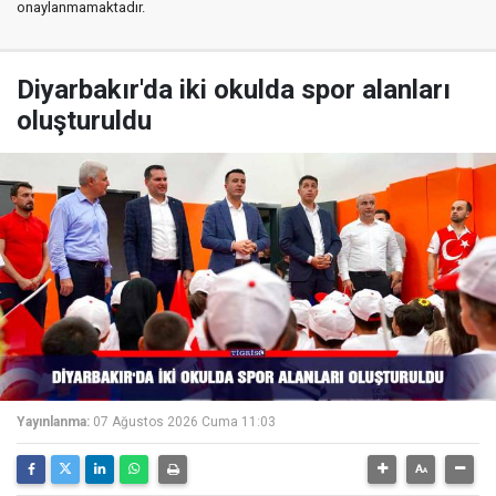
onaylanmamaktadır.
Diyarbakır'da iki okulda spor alanları
oluşturuldu
Yayınlanma:
07 Ağustos 2026 Cuma 11:03