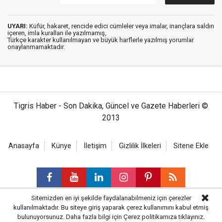
UYARI:
Küfür, hakaret, rencide edici cümleler veya imalar, inançlara saldırı
içeren, imla kuralları ile yazılmamış,
Türkçe karakter kullanılmayan ve büyük harflerle yazılmış yorumlar
onaylanmamaktadır.
Tigris Haber - Son Dakika, Güncel ve Gazete Haberleri ©
2013
Anasayfa
Künye
İletişim
Gizlilik İlkeleri
Sitene Ekle
Sitemizden en iyi şekilde faydalanabilmeniz için çerezler
kullanılmaktadır. Bu siteye giriş yaparak çerez kullanımını kabul etmiş
Haber Portalı Yazılımı
bulunuyorsunuz. Daha fazla bilgi için
Çerez politikamıza
tıklayınız.