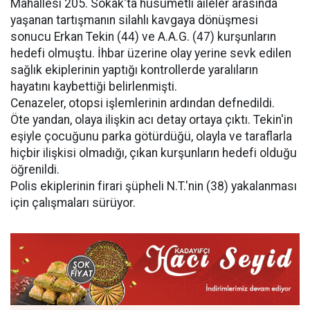
Mahallesi 205. Sokak'ta husumetli aileler arasında
yaşanan tartışmanın silahlı kavgaya dönüşmesi
sonucu Erkan Tekin (44) ve A.A.G. (47) kurşunların
hedefi olmuştu. İhbar üzerine olay yerine sevk edilen
sağlık ekiplerinin yaptığı kontrollerde yaralıların
hayatını kaybettiği belirlenmişti.
Cenazeler, otopsi işlemlerinin ardından defnedildi.
Öte yandan, olaya ilişkin acı detay ortaya çıktı. Tekin'in
eşiyle çocuğunu parka götürdüğü, olayla ve taraflarla
hiçbir ilişkisi olmadığı, çıkan kurşunların hedefi olduğu
öğrenildi.
Polis ekiplerinin firari şüpheli N.T.'nin (38) yakalanması
için çalışmaları sürüyor.