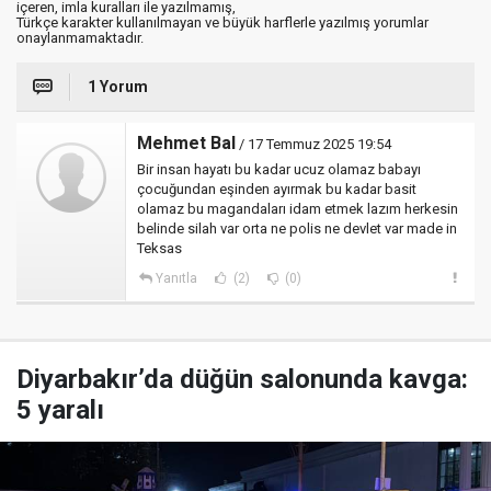
içeren, imla kuralları ile yazılmamış,
Türkçe karakter kullanılmayan ve büyük harflerle yazılmış yorumlar
onaylanmamaktadır.
1 Yorum
Mehmet Bal
/ 17 Temmuz 2025 19:54
Bir insan hayatı bu kadar ucuz olamaz babayı
çocuğundan eşinden ayırmak bu kadar basit
olamaz bu magandaları idam etmek lazım herkesin
belinde silah var orta ne polis ne devlet var made in
Teksas
Yanıtla
(2)
(0)
Diyarbakır’da düğün salonunda kavga:
5 yaralı