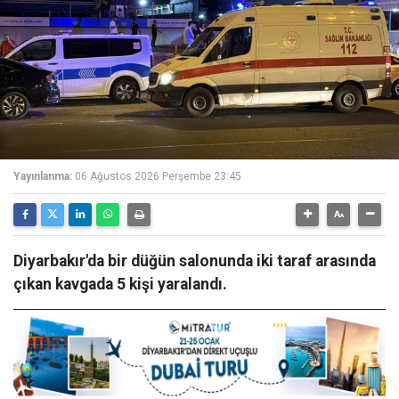
Yayınlanma:
06 Ağustos 2026 Perşembe 23:45
Diyarbakır'da bir düğün salonunda iki taraf arasında
çıkan kavgada 5 kişi yaralandı.