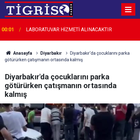
23:45
Diyarbakır’da düğün salonunda kavga: 5 yaralı
Anasayfa
Diyarbakır
Diyarbakır'da çocuklarını parka
götürürken çatışmanın ortasında kalmış
Diyarbakır'da çocuklarını parka
götürürken çatışmanın ortasında
kalmış