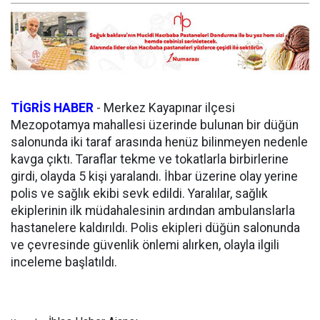
TİGRİS HABER
-
Merkez Kayapınar ilçesi
Mezopotamya mahallesi üzerinde bulunan bir düğün
salonunda iki taraf arasında henüz bilinmeyen nedenle
kavga çıktı. Taraflar tekme ve tokatlarla birbirlerine
girdi, olayda 5 kişi yaralandı. İhbar üzerine olay yerine
polis ve sağlık ekibi sevk edildi. Yaralılar, sağlık
ekiplerinin ilk müdahalesinin ardından ambulanslarla
hastanelere kaldırıldı. Polis ekipleri düğün salonunda
ve çevresinde güvenlik önlemi alırken, olayla ilgili
inceleme başlatıldı.