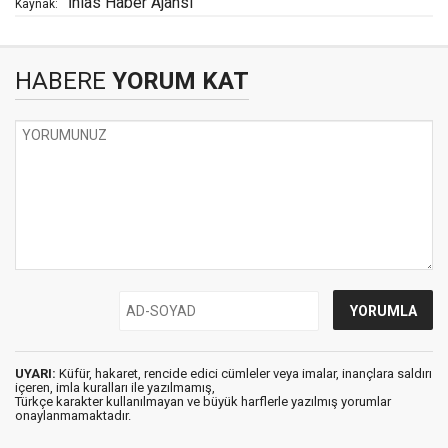
İhlas Haber Ajansı
Kaynak:
HABERE
YORUM KAT
UYARI:
Küfür, hakaret, rencide edici cümleler veya imalar, inançlara saldırı
içeren, imla kuralları ile yazılmamış,
Türkçe karakter kullanılmayan ve büyük harflerle yazılmış yorumlar
onaylanmamaktadır.