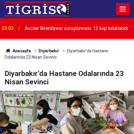
22:24
Diyarbakır’da uyuşturucuyla mücadele çağrısı
Anasayfa
Diyarbakır
Diyarbakır’da Hastane
Odalarında 23 Nisan Sevinci
Diyarbakır’da Hastane Odalarında 23
Nisan Sevinci