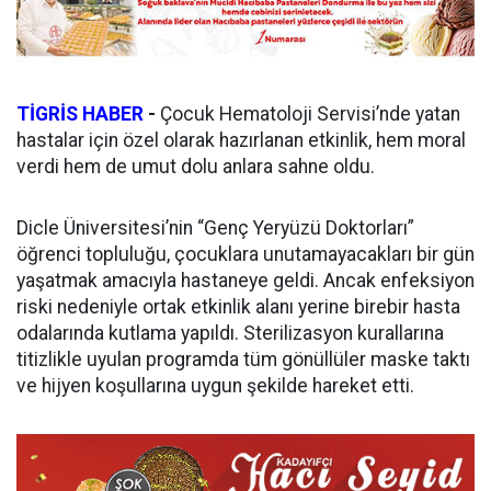
TİGRİS HABER
-
Çocuk Hematoloji Servisi’nde yatan
hastalar için özel olarak hazırlanan etkinlik, hem moral
verdi hem de umut dolu anlara sahne oldu.
Dicle Üniversitesi’nin “Genç Yeryüzü Doktorları”
öğrenci topluluğu, çocuklara unutamayacakları bir gün
yaşatmak amacıyla hastaneye geldi. Ancak enfeksiyon
riski nedeniyle ortak etkinlik alanı yerine birebir hasta
odalarında kutlama yapıldı. Sterilizasyon kurallarına
titizlikle uyulan programda tüm gönüllüler maske taktı
ve hijyen koşullarına uygun şekilde hareket etti.