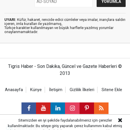
UYARI:
Küfür, hakaret, rencide edici cümleler veya imalar, inançlara saldırı
içeren, imla kuralları ile yazılmamış,
Türkçe karakter kullanılmayan ve büyük harflerle yazılmış yorumlar
onaylanmamaktadır.
Tigris Haber - Son Dakika, Güncel ve Gazete Haberleri ©
2013
Anasayfa
Künye
İletişim
Gizlilik İlkeleri
Sitene Ekle
Sitemizden en iyi şekilde faydalanabilmeniz için çerezler
kullanılmaktadır. Bu siteye giriş yaparak çerez kullanımını kabul etmiş
Haber Portalı Yazılımı