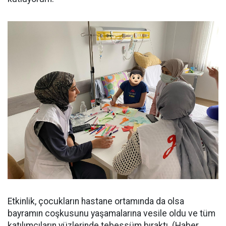
Etkinlik, çocukların hastane ortamında da olsa
bayramın coşkusunu yaşamalarına vesile oldu ve tüm
katılımcıların yüzlerinde tebessüm bıraktı. (Haber