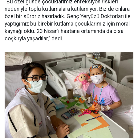
“Bu özel günde çocuklarımız enfeksiyon riskleri
nedeniyle toplu kutlamalara katılamıyor. Biz de onlara
özel bir sürpriz hazırladık. Genç Yeryüzü Doktorları ile
yaptığımız bu birebir kutlama çocuklarımız için moral
kaynağı oldu. 23 Nisan’ı hastane ortamında da olsa
coşkuyla yaşadılar,” dedi.