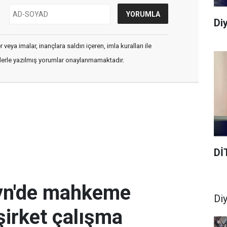
Diy
veya imalar, inançlara saldırı içeren, imla kuralları ile
flerle yazılmış yorumlar onaylanmamaktadır.
Dİ
eyn'de mahkeme
Di
şirket çalışma