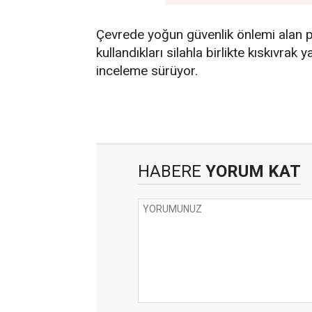
Çevrede yoğun güvenlik önlemi alan pol
kullandıkları silahla birlikte kıskıvrak y
inceleme sürüyor.
HABERE
YORUM KAT