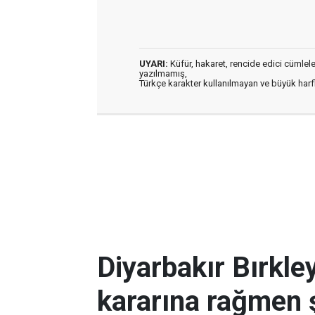
UYARI:
Küfür, hakaret, rencide edici cümleler 
yazılmamış,
Türkçe karakter kullanılmayan ve büyük har
Diyarbakır Bırkl
kararına rağmen 