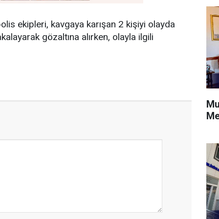
is ekipleri, kavgaya karışan 2 kişiyi olayda
akalayarak gözaltına alırken, olayla ilgili
Mu
Me