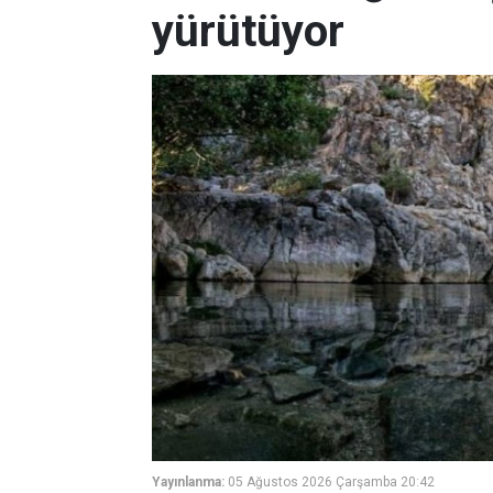
yürütüyor
Yayınlanma:
05 Ağustos 2026 Çarşamba 20:42