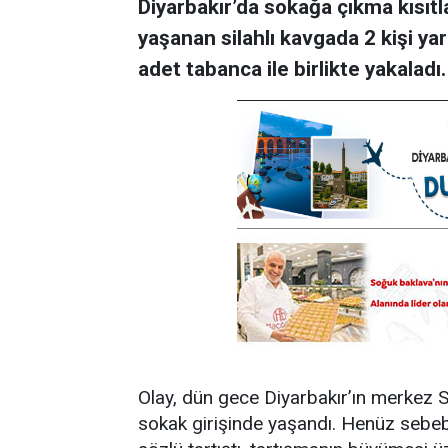
Diyarbakır’da sokağa çıkma kısıtl
yaşanan silahlı kavgada 2 kişi yar
adet tabanca ile birlikte yakaladı.
Olay, dün gece Diyarbakır’ın merkez 
sokak girişinde yaşandı. Henüz sebeb