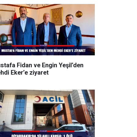
stafa Fidan ve Engin Yeşil’den
hdi Eker’e ziyaret