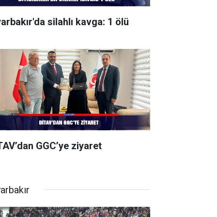
arbakır'da silahlı kavga: 1 ölü
TAV’dan GGC’ye ziyaret
yarbakır