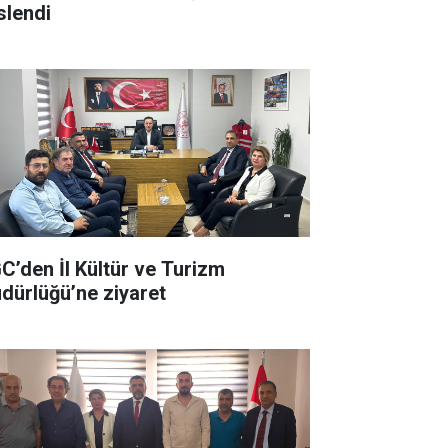
slendi
C’den İl Kültür ve Turizm
dürlüğü’ne ziyaret