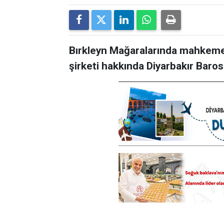
Bırkleyn Mağaralarında mahkeme
şirketi hakkında Diyarbakır Bar