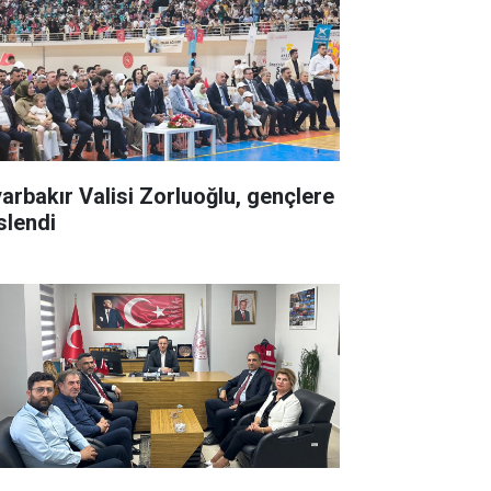
yarbakır Valisi Zorluoğlu, gençlere
slendi