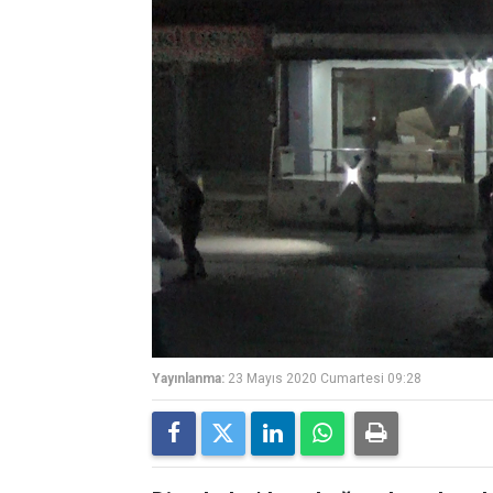
Yayınlanma:
23 Mayıs 2020 Cumartesi 09:28