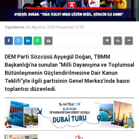
Yayınlanma:
06 Ağustos 2026 Perşembe 15:55
DEM Parti Sözcüsü Ayşegül Doğan, TBMM
Başkanlığı'na sunulan "Milli Dayanışma ve Toplumsal
Bütünleşmenin Güçlendirilmesine Dair Kanun
Teklifi"yle ilgili partisinin Genel Merkez'inde basın
toplantısı düzenledi.