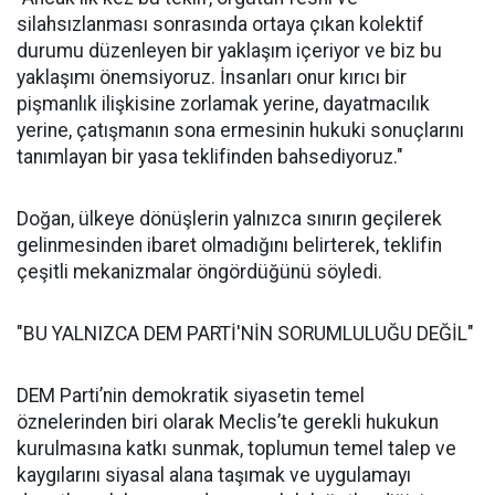
silahsızlanması sonrasında ortaya çıkan kolektif
durumu düzenleyen bir yaklaşım içeriyor ve biz bu
yaklaşımı önemsiyoruz. İnsanları onur kırıcı bir
pişmanlık ilişkisine zorlamak yerine, dayatmacılık
yerine, çatışmanın sona ermesinin hukuki sonuçlarını
tanımlayan bir yasa teklifinden bahsediyoruz."
Doğan, ülkeye dönüşlerin yalnızca sınırın geçilerek
gelinmesinden ibaret olmadığını belirterek, teklifin
çeşitli mekanizmalar öngördüğünü söyledi.
"BU YALNIZCA DEM PARTİ'NİN SORUMLULUĞU DEĞİL"
DEM Parti’nin demokratik siyasetin temel
öznelerinden biri olarak Meclis’te gerekli hukukun
kurulmasına katkı sunmak, toplumun temel talep ve
kaygılarını siyasal alana taşımak ve uygulamayı