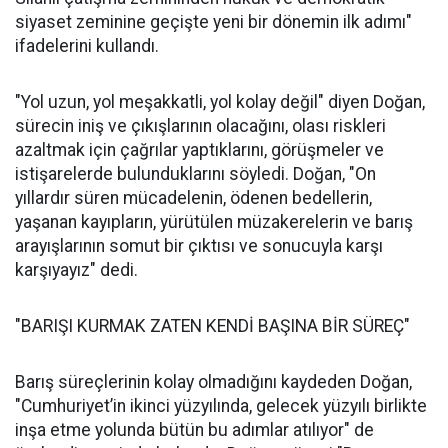
siyaset zeminine geçişte yeni bir dönemin ilk adımı"
ifadelerini kullandı.
"Yol uzun, yol meşakkatli, yol kolay değil" diyen Doğan,
sürecin iniş ve çıkışlarının olacağını, olası riskleri
azaltmak için çağrılar yaptıklarını, görüşmeler ve
istişarelerde bulunduklarını söyledi. Doğan, "On
yıllardır süren mücadelenin, ödenen bedellerin,
yaşanan kayıpların, yürütülen müzakerelerin ve barış
arayışlarının somut bir çıktısı ve sonucuyla karşı
karşıyayız" dedi.
"BARIŞI KURMAK ZATEN KENDİ BAŞINA BİR SÜREÇ"
Barış süreçlerinin kolay olmadığını kaydeden Doğan,
"Cumhuriyet’in ikinci yüzyılında, gelecek yüzyılı birlikte
inşa etme yolunda bütün bu adımlar atılıyor" de