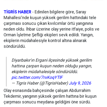
TİGRİS HABER
- Edinilen bilgilere göre, Saray
Mahallesi'nde kuşun yüksek gerilim hattındaki tele
çarpması sonucu çıkan kıvılcımlar örtü yangınına
neden oldu. İhbar üzerine olay yerine itfaiye, polis ve
Orman İşletme Şefliği ekipleri sevk edildi. Yangın,
ekiplerin müdahalesiyle kontrol altına alınarak
söndürüldü.
Diyarbakır'ın Ergani ilçesinde yüksek gerilim
hattına çarpan kuşun neden olduğu yangın,
ekiplerin müdahalesiyle söndürüldü.
pic.twitter.com/7rxKoqYTlF
— Tigris Haber (@TigrisHaber)
July 9, 2026
Olay esnasında bahçesinde çalışan Abdurrahim
Tekdemir, yangının yüksek gerilim hattına bir kuşun
çarpması sonucu meydana geldiğini öne sürdü.