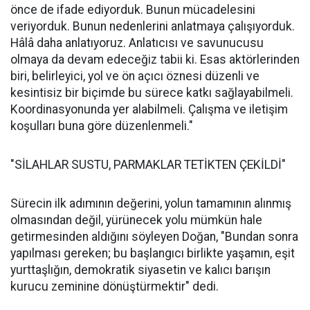
önce de ifade ediyorduk. Bunun mücadelesini
veriyorduk. Bunun nedenlerini anlatmaya çalışıyorduk.
Hâlâ daha anlatıyoruz. Anlatıcısı ve savunucusu
olmaya da devam edeceğiz tabii ki. Esas aktörlerinden
biri, belirleyici, yol ve ön açıcı öznesi düzenli ve
kesintisiz bir biçimde bu sürece katkı sağlayabilmeli.
Koordinasyonunda yer alabilmeli. Çalışma ve iletişim
koşulları buna göre düzenlenmeli."
"SİLAHLAR SUSTU, PARMAKLAR TETİKTEN ÇEKİLDİ"
Sürecin ilk adımının değerini, yolun tamamının alınmış
olmasından değil, yürünecek yolu mümkün hale
getirmesinden aldığını söyleyen Doğan, "Bundan sonra
yapılması gereken; bu başlangıcı birlikte yaşamın, eşit
yurttaşlığın, demokratik siyasetin ve kalıcı barışın
kurucu zeminine dönüştürmektir" dedi.