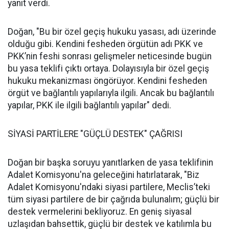
yanıt verdi.
Doğan, "Bu bir özel geçiş hukuku yasası, adı üzerinde
olduğu gibi. Kendini fesheden örgütün adı PKK ve
PKK’nin feshi sonrası gelişmeler neticesinde bugün
bu yasa teklifi çıktı ortaya. Dolayısıyla bir özel geçiş
hukuku mekanizması öngörüyor. Kendini fesheden
örgüt ve bağlantılı yapılarıyla ilgili. Ancak bu bağlantılı
yapılar, PKK ile ilgili bağlantılı yapılar" dedi.
SİYASİ PARTİLERE "GÜÇLÜ DESTEK" ÇAĞRISI
Doğan bir başka soruyu yanıtlarken de yasa teklifinin
Adalet Komisyonu'na geleceğini hatırlatarak, "Biz
Adalet Komisyonu'ndaki siyasi partilere, Meclis’teki
tüm siyasi partilere de bir çağrıda bulunalım; güçlü bir
destek vermelerini bekliyoruz. En geniş siyasal
uzlaşıdan bahsettik, güçlü bir destek ve katılımla bu