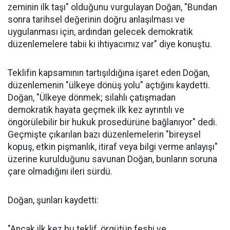
zeminin ilk taşı" olduğunu vurgulayan Doğan, "Bundan
sonra tarihsel değerinin doğru anlaşılması ve
uygulanması için, ardından gelecek demokratik
düzenlemelere tabii ki ihtiyacımız var" diye konuştu.
Teklifin kapsamının tartışıldığına işaret eden Doğan,
düzenlemenin "ülkeye dönüş yolu" açtığını kaydetti.
Doğan, "Ülkeye dönmek; silahlı çatışmadan
demokratik hayata geçmek ilk kez ayrıntılı ve
öngörülebilir bir hukuk prosedürüne bağlanıyor" dedi.
Geçmişte çıkarılan bazı düzenlemelerin "bireysel
kopuş, etkin pişmanlık, itiraf veya bilgi verme anlayışı"
üzerine kurulduğunu savunan Doğan, bunların soruna
çare olmadığını ileri sürdü.
Doğan, şunları kaydetti:
"Ancak ilk kez bu teklif, örgütün feshi ve