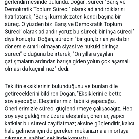
ğerlendirmesinde bulundu. Doğan, süreci "Barış ve
Demokratik Toplum Süreci" olarak adlandırdıklarını
hatırlatarak, "Barışı kurmak zaten kendi başına bir
süreç. O yüzden biz ‘Barış ve Demokratik Toplum
Süreci’ olarak adlandırıyoruz bu süreci; bir inşa süreci"
diye konuştu. Doğan, sürecin "bir gün, bir an ya da bir
dönemle sınırlı olmayan siyasi ve hukuki bir inşa
süreci" olduğunu belirterek, "On yıllara yayılan
çatışmaların ardından barışa giden yolun çok aşamalı
olması da kaçınılmaz" dedi.
Teklifin eksiklerinin bulunduğunu ve bunları dile
getireceklerini bildiren Doğan, "Eksiklerini elbette
söyleyeceğiz. Eleştirilerimizi tabii ki yapacağız.
Önerilerimizle süreci güçlendirmeye çalışacağız. Hep
söyleye geldiğimiz üzere eleştiriler, öneriler, yapıcı
katkılar bu süreci zayıflatmaz; aksine güçlendirir, kalıcı
hale gelmesi için de gereken mekanizmaların ortaya
çıkmasını sağlar" şeklinde konuştu.