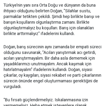
Türkiye’nin yanı sıra Orta Doğu ve dünyanın da buna
ihtiyacı olduğunu belirten Doğan, "Silahlar sustu,
parmaklar tetikten çekildi. Şimdi hep birlikte barışı ve
barışın koşullarını olgunlaştırma zamanı. Birlikte
olgunlaştırmalıyız bu koşulları. Barış için olanakları
birlikte arttırmalıyız" ifadelerini kullandı.
Doğan, barış sürecinin aynı zamanda bir empati süreci
olduğunu savunarak, "Acıları yarıştırmak acı getirdi,
acıları yarıştırmayalım. Bir daha asla dememek için
yaşadıklarımızı unutmayalım. Ancak kaşımak için
hatırlatmayalım" ifadelerini kullandı. Doğan, siyasi
çıkarlar, oy kaygıları, siyasi rekabet ve parti çıkarlarının
sürecin önünde engel oluşturmaması gerektiğini de
vurguladı.
"Bu fırsatı güçlendirmeliyiz. Iskalanmasına izin
vermemeliyiz. Heba etmek isteyenlere olanak