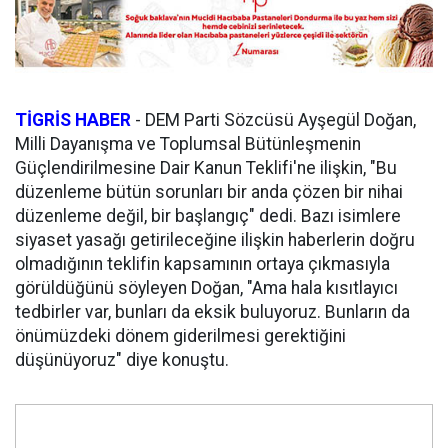
TİGRİS HABER
- DEM Parti Sözcüsü Ayşegül Doğan,
Milli Dayanışma ve Toplumsal Bütünleşmenin
Güçlendirilmesine Dair Kanun Teklifi'ne ilişkin, "Bu
düzenleme bütün sorunları bir anda çözen bir nihai
düzenleme değil, bir başlangıç" dedi. Bazı isimlere
siyaset yasağı getirileceğine ilişkin haberlerin doğru
olmadığının teklifin kapsamının ortaya çıkmasıyla
görüldüğünü söyleyen Doğan, "Ama hala kısıtlayıcı
tedbirler var, bunları da eksik buluyoruz. Bunların da
önümüzdeki dönem giderilmesi gerektiğini
düşünüyoruz" diye konuştu.