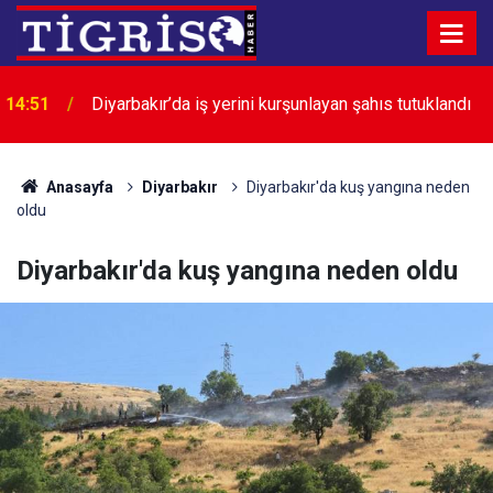
14:39
Diyarbakır’da çocuklar ve gençler yüzme öğreniyor
Anasayfa
Diyarbakır
Diyarbakır'da kuş yangına neden
oldu
Diyarbakır'da kuş yangına neden oldu