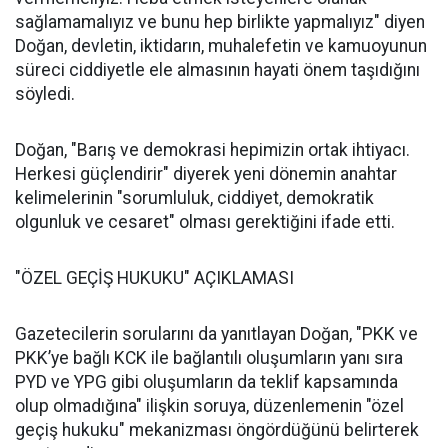
sağlamamalıyız ve bunu hep birlikte yapmalıyız" diyen
Doğan, devletin, iktidarın, muhalefetin ve kamuoyunun
süreci ciddiyetle ele almasının hayati önem taşıdığını
söyledi.
Doğan, "Barış ve demokrasi hepimizin ortak ihtiyacı.
Herkesi güçlendirir" diyerek yeni dönemin anahtar
kelimelerinin "sorumluluk, ciddiyet, demokratik
olgunluk ve cesaret" olması gerektiğini ifade etti.
"ÖZEL GEÇİŞ HUKUKU" AÇIKLAMASI
Gazetecilerin sorularını da yanıtlayan Doğan, "PKK ve
PKK’ye bağlı KCK ile bağlantılı oluşumların yanı sıra
PYD ve YPG gibi oluşumların da teklif kapsamında
olup olmadığına" ilişkin soruya, düzenlemenin "özel
geçiş hukuku" mekanizması öngördüğünü belirterek