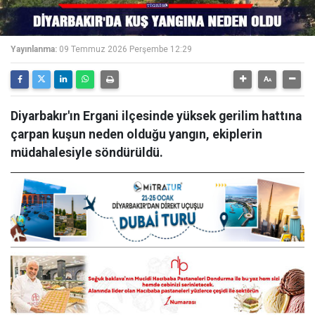
Yayınlanma:
09 Temmuz 2026 Perşembe 12:29
Diyarbakır'ın Ergani ilçesinde yüksek gerilim hattına
çarpan kuşun neden olduğu yangın, ekiplerin
müdahalesiyle söndürüldü.