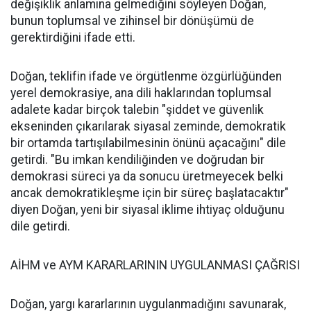
değişiklik anlamına gelmediğini söyleyen Doğan,
bunun toplumsal ve zihinsel bir dönüşümü de
gerektirdiğini ifade etti.
Doğan, teklifin ifade ve örgütlenme özgürlüğünden
yerel demokrasiye, ana dili haklarından toplumsal
adalete kadar birçok talebin "şiddet ve güvenlik
ekseninden çıkarılarak siyasal zeminde, demokratik
bir ortamda tartışılabilmesinin önünü açacağını" dile
getirdi. "Bu imkan kendiliğinden ve doğrudan bir
demokrasi süreci ya da sonucu üretmeyecek belki
ancak demokratikleşme için bir süreç başlatacaktır"
diyen Doğan, yeni bir siyasal iklime ihtiyaç olduğunu
dile getirdi.
AİHM ve AYM KARARLARININ UYGULANMASI ÇAĞRISI
Doğan, yargı kararlarının uygulanmadığını savunarak,