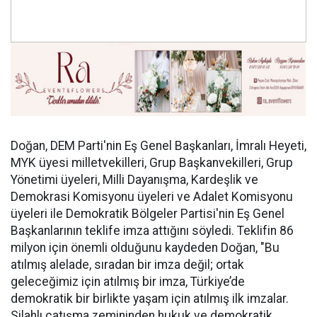
Doğan, DEM Parti'nin Eş Genel Başkanları, İmralı Heyeti,
MYK üyesi milletvekilleri, Grup Başkanvekilleri, Grup
Yönetimi üyeleri, Milli Dayanışma, Kardeşlik ve
Demokrasi Komisyonu üyeleri ve Adalet Komisyonu
üyeleri ile Demokratik Bölgeler Partisi'nin Eş Genel
Başkanlarının teklife imza attığını söyledi. Teklifin 86
milyon için önemli olduğunu kaydeden Doğan, "Bu
atılmış alelade, sıradan bir imza değil; ortak
geleceğimiz için atılmış bir imza, Türkiye’de
demokratik bir birlikte yaşam için atılmış ilk imzalar.
Silahlı çatışma zemininden hukuk ve demokratik