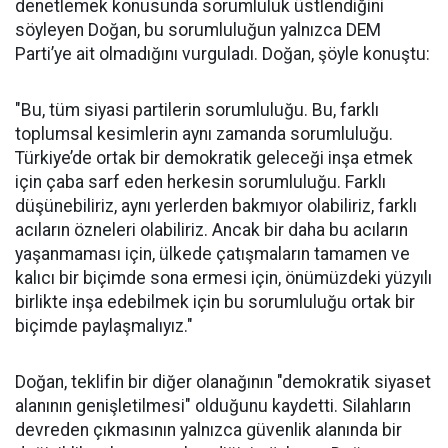
denetlemek konusunda sorumluluk üstlendiğini
söyleyen Doğan, bu sorumluluğun yalnızca DEM
Parti’ye ait olmadığını vurguladı. Doğan, şöyle konuştu:
"Bu, tüm siyasi partilerin sorumluluğu. Bu, farklı
toplumsal kesimlerin aynı zamanda sorumluluğu.
Türkiye’de ortak bir demokratik geleceği inşa etmek
için çaba sarf eden herkesin sorumluluğu. Farklı
düşünebiliriz, aynı yerlerden bakmıyor olabiliriz, farklı
acıların özneleri olabiliriz. Ancak bir daha bu acıların
yaşanmaması için, ülkede çatışmaların tamamen ve
kalıcı bir biçimde sona ermesi için, önümüzdeki yüzyılı
birlikte inşa edebilmek için bu sorumluluğu ortak bir
biçimde paylaşmalıyız."
Doğan, teklifin bir diğer olanağının "demokratik siyaset
alanının genişletilmesi" olduğunu kaydetti. Silahların
devreden çıkmasının yalnızca güvenlik alanında bir