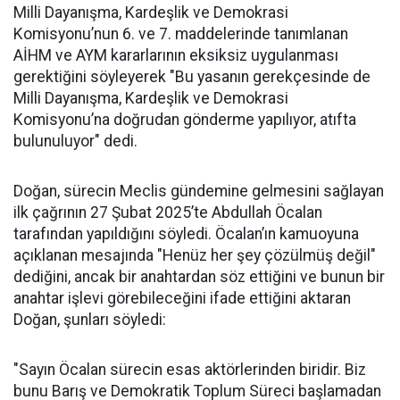
Milli Dayanışma, Kardeşlik ve Demokrasi
Komisyonu’nun 6. ve 7. maddelerinde tanımlanan
AİHM ve AYM kararlarının eksiksiz uygulanması
gerektiğini söyleyerek "Bu yasanın gerekçesinde de
Milli Dayanışma, Kardeşlik ve Demokrasi
Komisyonu’na doğrudan gönderme yapılıyor, atıfta
bulunuluyor" dedi.
Doğan, sürecin Meclis gündemine gelmesini sağlayan
ilk çağrının 27 Şubat 2025’te Abdullah Öcalan
tarafından yapıldığını söyledi. Öcalan’ın kamuoyuna
açıklanan mesajında "Henüz her şey çözülmüş değil"
dediğini, ancak bir anahtardan söz ettiğini ve bunun bir
anahtar işlevi görebileceğini ifade ettiğini aktaran
Doğan, şunları söyledi:
"Sayın Öcalan sürecin esas aktörlerinden biridir. Biz
bunu Barış ve Demokratik Toplum Süreci başlamadan