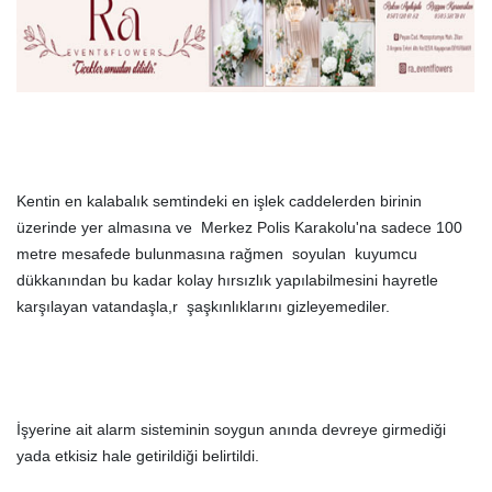
Kentin en kalabalık semtindeki en işlek caddelerden birinin
üzerinde yer almasına ve Merkez Polis Karakolu'na sadece 100
metre mesafede bulunmasına rağmen soyulan kuyumcu
dükkanından bu kadar kolay hırsızlık yapılabilmesini hayretle
karşılayan vatandaşla,r şaşkınlıklarını gizleyemediler.
İşyerine ait alarm sisteminin soygun anında devreye girmediği
yada etkisiz hale getirildiği belirtildi.