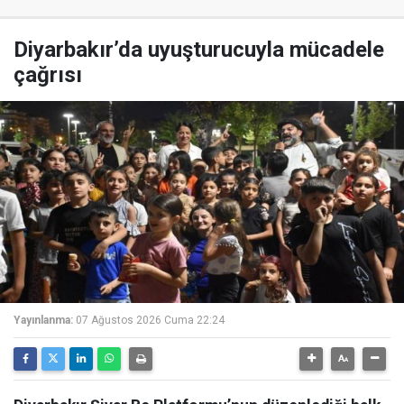
Diyarbakır’da uyuşturucuyla mücadele
çağrısı
Yayınlanma:
07 Ağustos 2026 Cuma 22:24