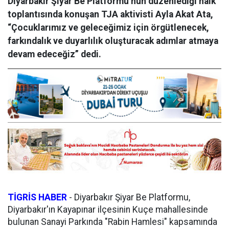
Diyarbakır Şiyar Be Platformu’nun düzenlediği halk
toplantısında konuşan TJA aktivisti Ayla Akat Ata,
“Çocuklarımız ve geleceğimiz için örgütlenecek,
farkındalık ve duyarlılık oluşturacak adımlar atmaya
devam edeceğiz” dedi.
TİGRİS HABER
-
Diyarbakır Şiyar Be Platformu,
Diyarbakır'ın Kayapınar ilçesinin Kuçe mahallesinde
bulunan Sanayi Parkında "Rabin Hamlesi" kapsamında