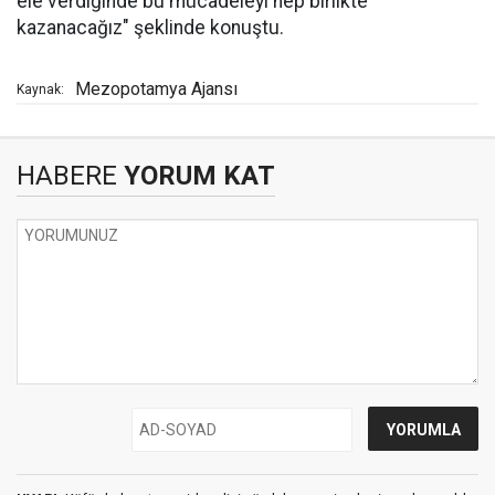
ele verdiğinde bu mücadeleyi hep birlikte
kazanacağız" şeklinde konuştu.
Mezopotamya Ajansı
Kaynak:
HABERE
YORUM KAT