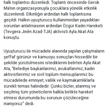
halk toplantısı düzenledi. Toplantı öncesinde Gerok
Ma’nın organizasyonuyla çocuklara yönelik etkinlik
düzenlendi. Etkinliğin ardından halk toplantısına
geçildi. Halkın uyuşturucu kullanımından yaşadıkları
sorunları anlatmasının ardından Özgür Kadın Hareketi
(Tevgera Jinên Azad-TJA) aktivisti Ayla Akat Ata
konuştu.
Uyuşturucu ile mücadele alanında yapılan çalışmaların
şeffaf görünür ve kamuoyu sonuçları hissedilir bir
şekilde yürütülmesini istediklerini belirten Ayla Akat
Ata, "Belediye başkanlarımız, avukatlarımız, kadın
aktivistlerimiz ve sivil toplum mensuplarımız bu
mücadelede emniyet, valilik ve kaymakamlıklarla
sürekli temas halindedir. Çünkü bizler, atanmış ve
seçilmiş tüm yöneticilerin halkla birlikte hareket
etmesi durumunda bu sorunun çözüleceğine
inanıyoruz" dedi.