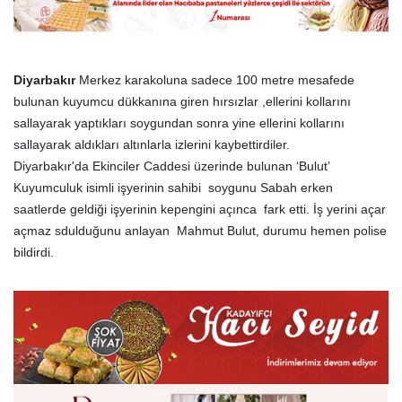
Diyarbakır
Merkez karakoluna sadece 100 metre mesafede
bulunan kuyumcu dükkanına giren hırsızlar ,ellerini kollarını
sallayarak yaptıkları soygundan sonra yine ellerini kollarını
sallayarak aldıkları altınlarla izlerini kaybettirdiler.
Diyarbakır'da Ekinciler Caddesi üzerinde bulunan ‘Bulut’
Kuyumculuk isimli işyerinin sahibi soygunu Sabah erken
saatlerde geldiği işyerinin kepengini açınca fark etti. İş yerini açar
açmaz sdulduğunu anlayan Mahmut Bulut, durumu hemen polise
bildirdi.