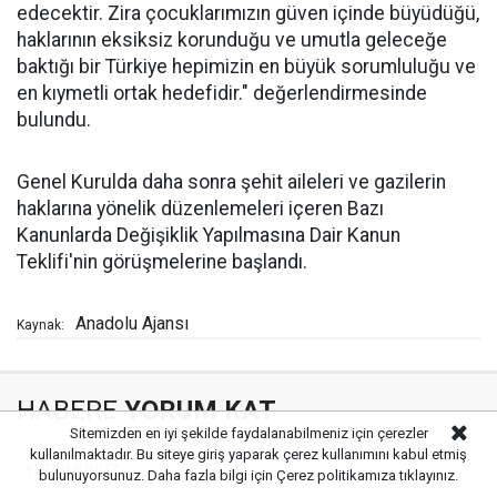
edecektir. Zira çocuklarımızın güven içinde büyüdüğü,
haklarının eksiksiz korunduğu ve umutla geleceğe
baktığı bir Türkiye hepimizin en büyük sorumluluğu ve
en kıymetli ortak hedefidir." değerlendirmesinde
bulundu.
Genel Kurulda daha sonra şehit aileleri ve gazilerin
haklarına yönelik düzenlemeleri içeren Bazı
Kanunlarda Değişiklik Yapılmasına Dair Kanun
Teklifi'nin görüşmelerine başlandı.
Anadolu Ajansı
Kaynak:
HABERE
YORUM KAT
Sitemizden en iyi şekilde faydalanabilmeniz için çerezler
kullanılmaktadır. Bu siteye giriş yaparak çerez kullanımını kabul etmiş
bulunuyorsunuz. Daha fazla bilgi için
Çerez politikamıza
tıklayınız.