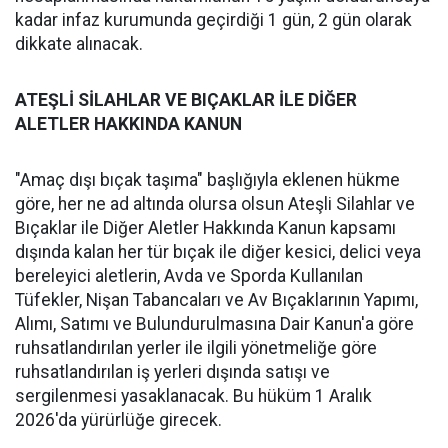
kadar infaz kurumunda geçirdiği 1 gün, 2 gün olarak
dikkate alınacak.
ATEŞLİ SİLAHLAR VE BIÇAKLAR İLE DİĞER
ALETLER HAKKINDA KANUN
"Amaç dışı bıçak taşıma" başlığıyla eklenen hükme
göre, her ne ad altında olursa olsun Ateşli Silahlar ve
Bıçaklar ile Diğer Aletler Hakkında Kanun kapsamı
dışında kalan her tür bıçak ile diğer kesici, delici veya
bereleyici aletlerin, Avda ve Sporda Kullanılan
Tüfekler, Nişan Tabancaları ve Av Bıçaklarının Yapımı,
Alımı, Satımı ve Bulundurulmasına Dair Kanun'a göre
ruhsatlandırılan yerler ile ilgili yönetmeliğe göre
ruhsatlandırılan iş yerleri dışında satışı ve
sergilenmesi yasaklanacak. Bu hüküm 1 Aralık
2026'da yürürlüğe girecek.