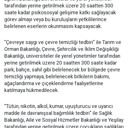
tarafından yerine getirilmek üzere 20 saatten 300
saate kadar psikososyal gelişime katkı sağlayacak
görev almayı veya bu kuruluşların yetkililerince
belirlenen eserlerin okunmasını kapsayacak.
"Çevreye saygı ve çevre temizliği tedbiri" ile Tarım ve
Orman Bakanlığı, Çevre, Şehircilik ve İklim Değişikliği
Bakanlığı, üniversiteler ile yerel yönetimler tarafından
yerine getirilmek üzere 20 saatten 300 saate kadar
park, bahçe, sahil gibi belirlenecek bir bölgede çevre
temizliği yapmaya, belirlenecek bitkilerin bakımı,
ağaçlandırma ve çiçeklendirme faaliyetlerine
katılmaya hükmedilecek.
"Tütün, nikotin, alkol, kumar, uyuşturucu ve uyarıcı
madde ile davranışsal bağımlılık tedbiri" ile Sağlık
Bakanlığı, Aile ve Sosyal Hizmetler Bakanlığı ve Yeşilay
tarafından yerine getirilmek üzere çocukların sağlıkları