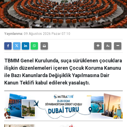
Yayınlanma:
09 Ağustos 2026 Pazar 07:10
TBMM Genel Kurulunda, suça sürüklenen çocuklara
ilişkin düzenlemeleri içeren Çocuk Koruma Kanunu
ile Bazı Kanunlarda Değişiklik Yapılmasına Dair
Kanun Teklifi kabul edilerek yasalaştı.