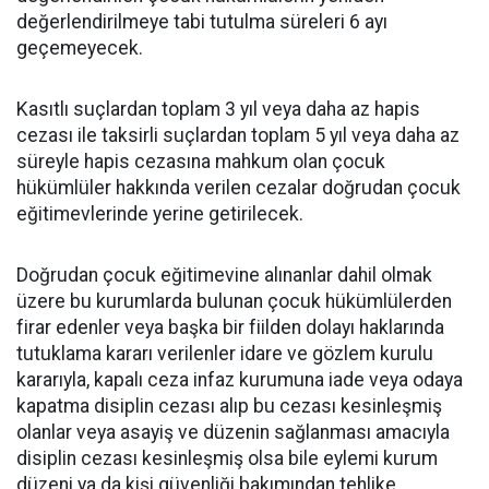
değerlendirilmeye tabi tutulma süreleri 6 ayı
geçemeyecek.
Kasıtlı suçlardan toplam 3 yıl veya daha az hapis
cezası ile taksirli suçlardan toplam 5 yıl veya daha az
süreyle hapis cezasına mahkum olan çocuk
hükümlüler hakkında verilen cezalar doğrudan çocuk
eğitimevlerinde yerine getirilecek.
Doğrudan çocuk eğitimevine alınanlar dahil olmak
üzere bu kurumlarda bulunan çocuk hükümlülerden
firar edenler veya başka bir fiilden dolayı haklarında
tutuklama kararı verilenler idare ve gözlem kurulu
kararıyla, kapalı ceza infaz kurumuna iade veya odaya
kapatma disiplin cezası alıp bu cezası kesinleşmiş
olanlar veya asayiş ve düzenin sağlanması amacıyla
disiplin cezası kesinleşmiş olsa bile eylemi kurum
düzeni ya da kişi güvenliği bakımından tehlike