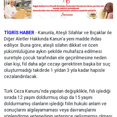
TİGRİS HABER
- Kanunla, Ateşli Silahlar ve Bıçaklar ile
Diğer Aletler Hakkında Kanun'a yeni madde ihdas
ediliyor. Buna göre, ateşli silahın dikkat ve özen
yükümlülüğüne aykırı şekilde muhafaza edilmesi
suretiyle çocuk tarafından ele geçirilmesine neden
olan kişi, fiil daha ağır cezayı gerektiren başka bir suç
oluşturmadığı takdirde 1 yıldan 3 yıla kadar hapisle
cezalandırılacak.
Türk Ceza Kanunu'nda yapılan değişiklikle, fiili işlediği
sırada 12 yaşını doldurmuş olup da 15 yaşını
doldurmamış olanların işlediği fiilin hukuki anlam ve
sonuçlarını algılayamaması veya davranışlarını
yönlendirme yeteneğinin yeterince gelişmemiş olması