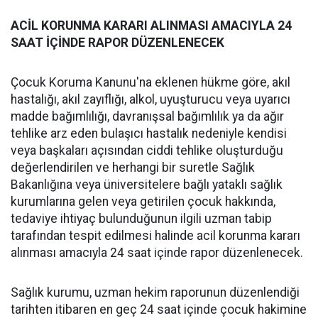
ACİL KORUNMA KARARI ALINMASI AMACIYLA 24
SAAT İÇİNDE RAPOR DÜZENLENECEK
Çocuk Koruma Kanunu'na eklenen hükme göre, akıl
hastalığı, akıl zayıflığı, alkol, uyuşturucu veya uyarıcı
madde bağımlılığı, davranışsal bağımlılık ya da ağır
tehlike arz eden bulaşıcı hastalık nedeniyle kendisi
veya başkaları açısından ciddi tehlike oluşturduğu
değerlendirilen ve herhangi bir suretle Sağlık
Bakanlığına veya üniversitelere bağlı yataklı sağlık
kurumlarına gelen veya getirilen çocuk hakkında,
tedaviye ihtiyaç bulunduğunun ilgili uzman tabip
tarafından tespit edilmesi halinde acil korunma kararı
alınması amacıyla 24 saat içinde rapor düzenlenecek.
Sağlık kurumu, uzman hekim raporunun düzenlendiği
tarihten itibaren en geç 24 saat içinde çocuk hakimine