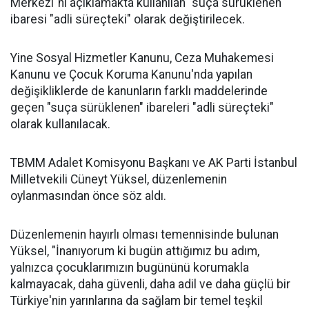
Merkezi"ni açıklamakta kullanılan "suça sürüklenen"
ibaresi "adli süreçteki" olarak değiştirilecek.
Yine Sosyal Hizmetler Kanunu, Ceza Muhakemesi
Kanunu ve Çocuk Koruma Kanunu'nda yapılan
değişikliklerde de kanunların farklı maddelerinde
geçen "suça sürüklenen" ibareleri "adli süreçteki"
olarak kullanılacak.
TBMM Adalet Komisyonu Başkanı ve AK Parti İstanbul
Milletvekili Cüneyt Yüksel, düzenlemenin
oylanmasından önce söz aldı.
Düzenlemenin hayırlı olması temennisinde bulunan
Yüksel, "İnanıyorum ki bugün attığımız bu adım,
yalnızca çocuklarımızın bugününü korumakla
kalmayacak, daha güvenli, daha adil ve daha güçlü bir
Türkiye'nin yarınlarına da sağlam bir temel teşkil