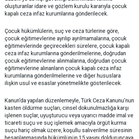
oluşturanlar idare ve gözlem kurulu kararıyla çocuk
kapalı ceza infaz kurumlarına gönderilecek.
Çocuk hükümlülerin, suç ve ceza türlerine göre,
çocuk eğitimevlerine ayrılıp ayrılmamalarına, çocuk
eğitimevlerinde geçirecekleri sürelere, çocuk kapalı
ceza infaz kurumlarına gönderilmelerine, doğrudan
çocuk eğitimevlerine alınmalarına, doğrudan çocuk
eğitimevlerine alınanların çocuk kapalı ceza infaz
kurumlarına gönderilmelerine ve diğer hususlara
ilişkin usul ve esaslar yönetmelikte gösterilecek.
Kanun'da yapılan düzenlemeyle, Türk Ceza Kanunu'nun
kasten öldürme suçları, cinsel dokunulmazlığa karşı
işlenen suçlar, uyuşturucu veya uyarıcı madde imal ve
ticareti suçu ve suç işlemek amacıyla örgüt kurma
suçu hariç olmak üzere, koşullu salıverilme süresinin
hesaplanmasında hükümlünün 15 yaşını dolduruncaya