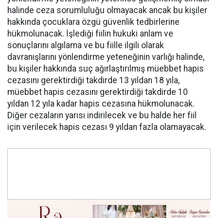
halinde ceza sorumluluğu olmayacak ancak bu kişiler
hakkında çocuklara özgü güvenlik tedbirlerine
hükmolunacak. İşlediği fiilin hukuki anlam ve
sonuçlarını algılama ve bu fiille ilgili olarak
davranışlarını yönlendirme yeteneğinin varlığı halinde,
bu kişiler hakkında suç ağırlaştırılmış müebbet hapis
cezasını gerektirdiği takdirde 13 yıldan 18 yıla,
müebbet hapis cezasını gerektirdiği takdirde 10
yıldan 12 yıla kadar hapis cezasına hükmolunacak.
Diğer cezaların yarısı indirilecek ve bu halde her fiil
için verilecek hapis cezası 9 yıldan fazla olamayacak.