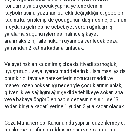
konuşma ya da çocuk yapma yeteneklerinin
kaybolmasına, yüzünün sürekli değişikliğine, gebe bir
kadına karşı işlenip de çocuğunun düşmesine, ölümün
meydana gelmesine sebebiyet veren ağırlaşmış
yaralama suçunu işlemesi halinde şikayet
aranmaksızın, faile hüküm uyarınca verilecek ceza
yarısından 2 katına kadar artırılacak.
Velayet hakları kaldırılmış olsa da itiyadi sarhoşluk,
uyuşturucu veya uyarıcı maddelerin kullanılması ya da
onur kırıcı tavır ve hareketlerin sonucu maddi ve
manevi özen noksanlığı nedeniyle çocuklarının ahlak,
güvenlik ve sağlığını ağır şekilde tehlikeye sokan ana
veya babaya öngörülen hapis cezasının sınırı ise "3
aydan bir yıla kadar" yerine 1 yıldan 3 yıla kadar olacak.
Ceza Muhakemesi Kanunu'nda yapılan düzenlemeyle,
mahkeme tarafından iddianamenin ve soruşturma