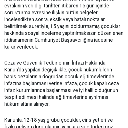
evrakının verildiği tarihten itibaren 15 gün içinde
soruşturma evresine ilişkin bütün belgeler
incelendikten sonra, eksik veya hatalı noktalar
belirtilmek suretiyle, 15 yaşını doldurmamış çocuklar
hakkında sosyal inceleme yaptırılmaksızın düzenlenen
iddianamenin Cumhuriyet Başsavcılığına iadesine
karar verilecek.
Ceza ve Güvenlik Tedbirlerinin İnfazı Hakkında
Kanun'da yapılan değişiklikle, çocuk hükümlülerin
hapis cezalarının doğrudan çocuk eğitimevlerinde
infazına başlanması yerine infaza, çocuk kapalı ceza
infaz kurumlarında başlanması ve iyi halli olduğunun
tespit edilmesi halinde eğitimevlerine ayrılması
hüküm altına alınıyor.
Kanunla, 12-18 yaş grubu çocuklar, cinsiyetleri ve
fiziki gelişim durumlarının yanı sıra suç türleri göz