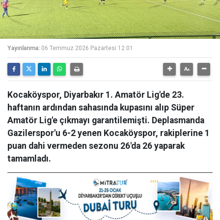
Yayınlanma:
06 Temmuz 2026 Pazartesi 12:01
Kocaköyspor, Diyarbakır 1. Amatör Lig'de 23.
haftanın ardından sahasında kupasını alıp Süper
Amatör Lig'e çıkmayı garantilemişti. Deplasmanda
Gazilerspor'u 6-2 yenen Kocaköyspor, rakiplerine 1
puan dahi vermeden sezonu 26'da 26 yaparak
tamamladı.