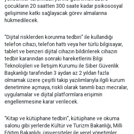
çocukların 20 saatten 300 saate kadar psikososyal
gelişimine katkı sağlayacak görev almalarına
hükmedilecek.
"Dijital risklerden korunma tedbiri" ile kullandığı
telefon cihazı, telefon hattı veya her türlü bilgisayar,
tablet ve benzeri dijital cihazın bildirilerek cihazın
tedbir kararından sonraki hareketlerini Bilgi
Teknolojileri ve İletişim Kurumu ile Siber Güvenlik
Başkanlığı tarafından 3 aydan az 2 yıldan fazla
olmamak üzere çeşitli takip yazılımlarıyla ilgili kurum
denetimine açmaya, riskli olarak tanımlı bazı mecralar,
uygulamalar ve dijital platformlara erişimin
engellenmesine karar verilecek.
"Kitap ve kütüphane tedbiri", kütüphane ve okuma
salonu gibi yerlerde Kültür ve Turizm Bakanlığı, Milli
Eğitim Bakanlığı, üniversiteler ile yerel yönetimler