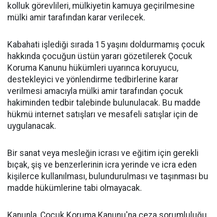
kolluk görevlileri, mülkiyetin kamuya geçirilmesine
mülki amir tarafından karar verilecek.
Kabahati işlediği sırada 15 yaşını doldurmamış çocuk
hakkında çocuğun üstün yararı gözetilerek Çocuk
Koruma Kanunu hükümleri uyarınca koruyucu,
destekleyici ve yönlendirme tedbirlerine karar
verilmesi amacıyla mülki amir tarafından çocuk
hakiminden tedbir talebinde bulunulacak. Bu madde
hükmü internet satışları ve mesafeli satışlar için de
uygulanacak.
Bir sanat veya mesleğin icrası ve eğitim için gerekli
bıçak, şiş ve benzerlerinin icra yerinde ve icra eden
kişilerce kullanılması, bulundurulması ve taşınması bu
madde hükümlerine tabi olmayacak.
Kanunla, Çocuk Koruma Kanunu'na ceza sorumluluğu