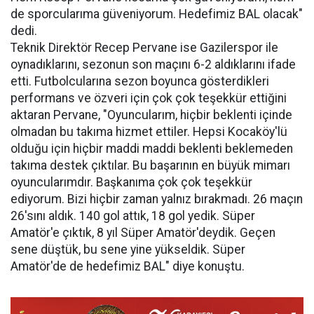
de sporcularıma güveniyorum. Hedefimiz BAL olacak"
dedi.
Teknik Direktör Recep Pervane ise Gazilerspor ile
oynadıklarını, sezonun son maçını 6-2 aldıklarını ifade
etti. Futbolcularına sezon boyunca gösterdikleri
performans ve özveri için çok çok teşekkür ettiğini
aktaran Pervane, "Oyuncularım, hiçbir beklenti içinde
olmadan bu takıma hizmet ettiler. Hepsi Kocaköy'lü
olduğu için hiçbir maddi maddi beklenti beklemeden
takıma destek çıktılar. Bu başarının en büyük mimarı
oyuncularımdır. Başkanıma çok çok teşekkür
ediyorum. Bizi hiçbir zaman yalnız bırakmadı. 26 maçın
26'sını aldık. 140 gol attık, 18 gol yedik. Süper
Amatör'e çıktık, 8 yıl Süper Amatör'deydik. Geçen
sene düştük, bu sene yine yükseldik. Süper
Amatör'de de hedefimiz BAL" diye konuştu.