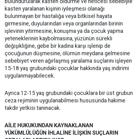
bulundurularak kasten öldürme ve neticesi sebebiyle
kasten yaralanan kişinin iyileşmesi olanağı
bulunmayan bir hastalığa veya bitkisel hayata
girmesine, duyularından veya organlarından birinin
işlevinin yitirmesine, konuşma ya da çocuk yapma
yeteneklerinin kaybolmasına, yüzünün sürekli
değişikliğine, gebe bir kadına karşı işlenip de
çocuğunun düşmesine, ölümün meydana gelmesine
sebebiyet veren ağırlaşmış yaralama suçlarını işleyen
15-18 yaş grubundaki çocuklar hakkında yaş indirimi
uygulanmayabilecek.
Ayrıca 12-15 yaş grubundaki çocuklara bir üst grubun
ceza rejiminin uygulanabilmesi hususunda hakime
takdir yetkisi tanınacak.
AİLE HUKUKUNDAN KAYNAKLANAN
YÜKÜMLÜLÜĞÜN İHLALİNE İLİŞKİN SUÇLARIN