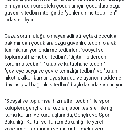
olmayan adli süreçteki çocuklar için çocuklara özgü
güvenlik tedbiri niteliğinde "yönlendirme tedbirleri"
ihdas ediliyor.
Ceza sorumluluğu olmayan adli süreçteki çocuklar
bakımından çocuklara özgü güvenlik tedbiri olarak
tanımlanan yönlendirme tedbirleri, "sosyal ve
toplumsal hizmetler tedbiri", "dijital risklerden
korunma tedbiri", "kitap ve kütüphane tedbiri",
"çevreye saygı ve çevre temizliği tedbiri" ve "tütün,
nikotin, alkol, kumar, uyuşturucu ve uyarıcı madde ile
davranışsal bağımlılık tedbiri" başlıklarında sıralanıyor.
"Sosyal ve toplumsal hizmetler tedbiri" ile spor
kulüpleri, gençlik merkezleri, spor tesisleri ile ilgili
kamu kurum ve kuruluşlarında, Gençlik ve Spor
Bakanlığı, Kültür ve Turizm Bakanlığı ile yerel
yönetimler tarafından yerine getirilmek üzere