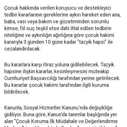
Çocuk hakkında verilen koruyucu ve destekleyici
tedbir kararlarının gereklerine aykırı hareket eden ana,
baba, vasi veya bakım ve gözetiminden sorumlu
kimse, fiil suç teşkil etse dahi ihlal edilen tedbirin
niteliğine ve aykırılığın ağırlığına göre çocuk hakimi
kararıyla 3 günden 10 güne kadar "tazyik hapsi" ile
cezalandırılacak.
Bu kararlara karşı itiraz yoluna gidilebilecek. Tazyik
hapsine ilişkin kararlar, kesinleşmesini müteakip
Cumhuriyet Başsavcılığı tarafından yerine getirilecek.
Bu kararlar çocuk hakimi tarafından ilgili kuruma
bildirilecek.
Kanunla, Sosyal Hizmetler Kanunu'nda değişikliğe
gidiliyor. Buna göre, Kanun'da tanımlar başlığında yer
alan "Çocuk Koruma İlk Müdahale ve Değerlendirme