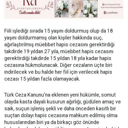
Fiili işlediği sırada 15 yaşını doldurmuş olup da 18
yaşını doldurmamış olan kişiler hakkında suç,
ağırlaştırılmış müebbet hapis cezasını gerektirdiği
takdirde 19 yıldan 27 yıla, müebbet hapis cezasını
gerektirdiği takdirde 15 yıldan 18 yıla kadar hapis
cezasına hükmolunacak. Diğer cezaların üçte biri
indirilecek ve bu halde her fiil için verilecek hapis
cezası 15 yıldan fazla olamayacak.
Türk Ceza Kanunu'na eklenen yeni hükümle, somut
olayda kasta dayalı kusurun ağırlığı, güdülen amaç ve
saik, suçun işleniş şekli ve daha önceden kasıtlı bir
suçtan dolayı hapis cezasına mahkum edilmiş olma
hususlarından biri ya da birkaçı göz önünde