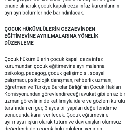
önüne alınarak çocuk kapalı ceza infaz kurumlarının
ayrı ayrı bölümlerinde barındırılacak.
ÇOCUK HÜKÜMLÜLERİN CEZAEVİNDEN
EĞİTİMEVİNE AYRILMALARINA YÖNELİK
DÜZENLEME
Çocuk hükümlülerin çocuk kapalı ceza infaz
kurumundan çocuk eğitimevine ayrılmalarına
psikolog, pedagog, çocuk gelişimcisi, sosyal
çalışmacı, psikolojik danışman, rehberlik uzmanı,
öğretmen ve Türkiye Barolar Birliği'nin Çocuk Hakları
Komisyonundan görevlendireceği avukat gibi en az bir
uzman görevlinin de katılımıyla idare ve gözlem kurulu
tarafından en geç 3 ayda bir yapılan değerlendirme
sonucunda karar verilecek. Çocuk eğitimevine
ayırmaya ilişkin olarak tutum ve davranışları olumsuz
değerlendirilen çocuk hükümlülerin yeniden