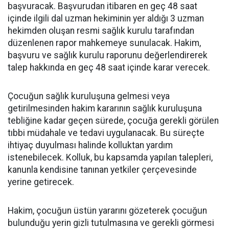
başvuracak. Başvurudan itibaren en geç 48 saat
içinde ilgili dal uzman hekiminin yer aldığı 3 uzman
hekimden oluşan resmi sağlık kurulu tarafından
düzenlenen rapor mahkemeye sunulacak. Hakim,
başvuru ve sağlık kurulu raporunu değerlendirerek
talep hakkında en geç 48 saat içinde karar verecek.
Çocuğun sağlık kuruluşuna gelmesi veya
getirilmesinden hakim kararının sağlık kuruluşuna
tebliğine kadar geçen sürede, çocuğa gerekli görülen
tıbbi müdahale ve tedavi uygulanacak. Bu süreçte
ihtiyaç duyulması halinde kolluktan yardım
istenebilecek. Kolluk, bu kapsamda yapılan talepleri,
kanunla kendisine tanınan yetkiler çerçevesinde
yerine getirecek.
Hakim, çocuğun üstün yararını gözeterek çocuğun
bulunduğu yerin gizli tutulmasına ve gerekli görmesi