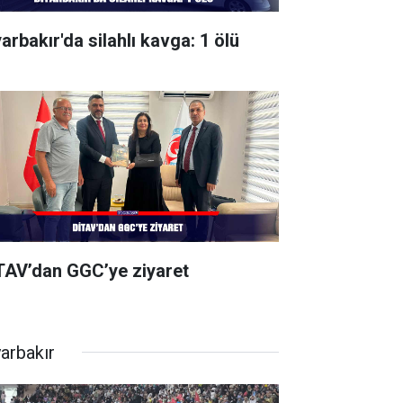
arbakır'da silahlı kavga: 1 ölü
TAV’dan GGC’ye ziyaret
yarbakır