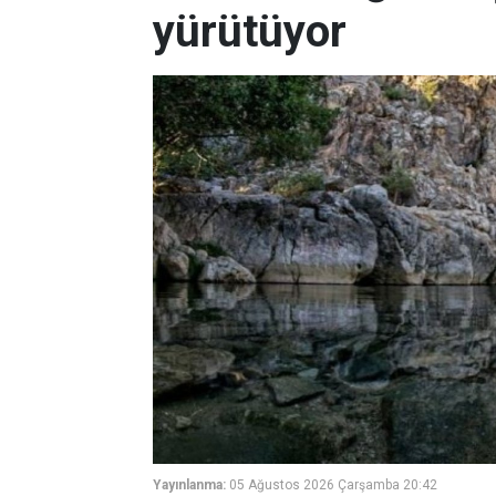
yürütüyor
Yayınlanma:
05 Ağustos 2026 Çarşamba 20:42