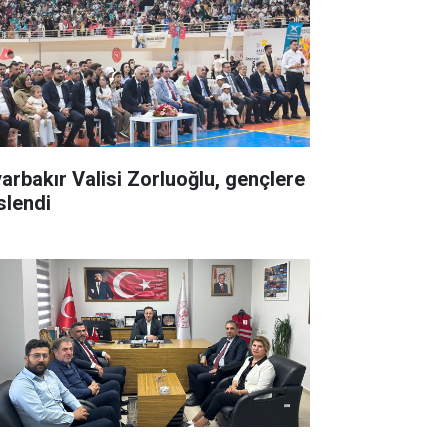
yarbakır Valisi Zorluoğlu, gençlere
slendi