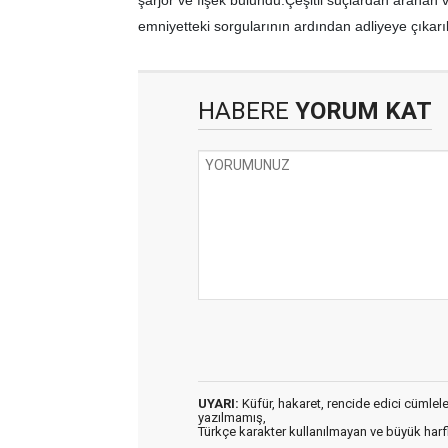
emniyetteki sorgularının ardından adliyeye çıkarıl
HABERE
YORUM KAT
UYARI:
Küfür, hakaret, rencide edici cümleler 
yazılmamış,
Türkçe karakter kullanılmayan ve büyük har