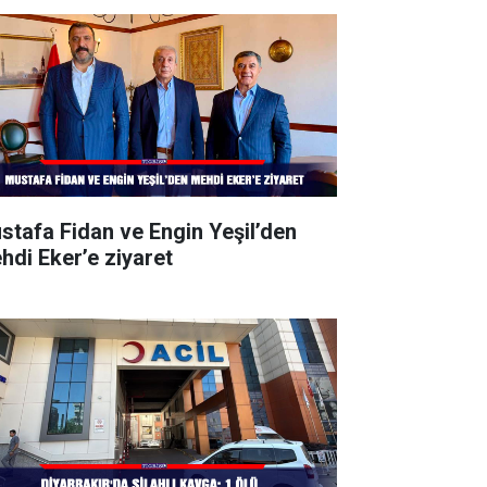
stafa Fidan ve Engin Yeşil’den
hdi Eker’e ziyaret