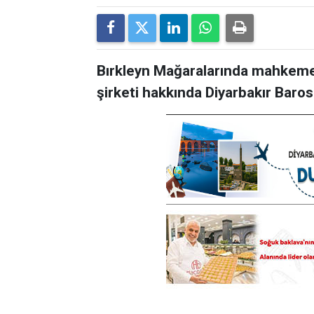
Bırkleyn Mağaralarında mahkeme
şirketi hakkında Diyarbakır Bar