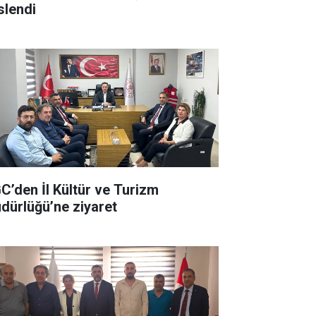
slendi
C’den İl Kültür ve Turizm
dürlüğü’ne ziyaret