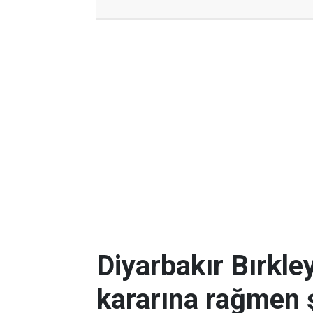
Diyarbakır Bırkl
kararına rağmen 