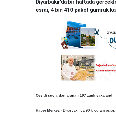
Diyarbakır'da bir haftada gerçek
esrar, 4 bin 410 paket gümrük kaç
Çeşitli suçlardan aranan 197 zanlı yakalandı
Haber Merkezi
- Diyarbakır'da 90 kilogram esrar