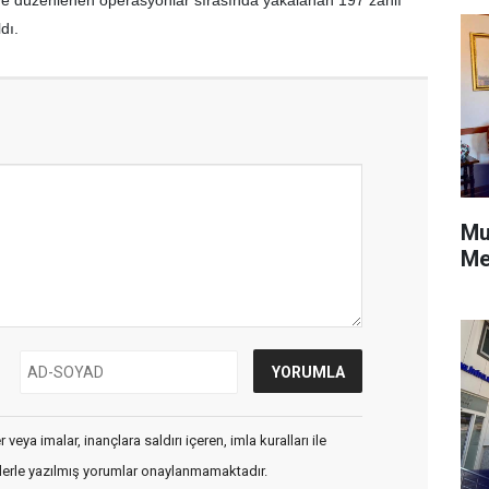
dı.
Mu
Me
veya imalar, inançlara saldırı içeren, imla kuralları ile
flerle yazılmış yorumlar onaylanmamaktadır.