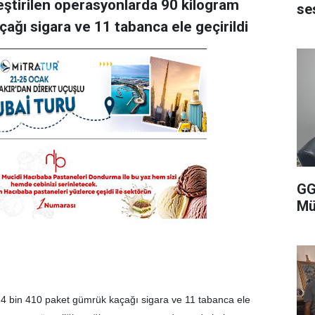
leştirilen operasyonlarda 90 kilogram
se
ağı sigara ve 11 tabanca ele geçirildi
GG
Mü
, 4 bin 410 paket gümrük kaçağı sigara ve 11 tabanca ele