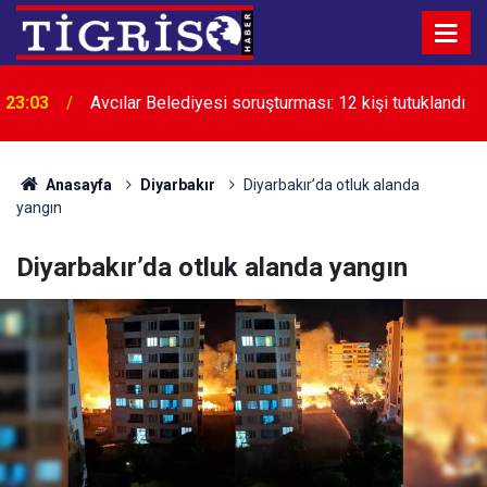
23:03
Avcılar Belediyesi soruşturması: 12 kişi tutuklandı
Anasayfa
Diyarbakır
Diyarbakır’da otluk alanda
yangın
Diyarbakır’da otluk alanda yangın