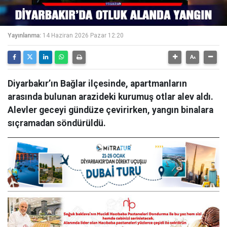
Yayınlanma:
14 Haziran 2026 Pazar 12:20
Diyarbakır’ın Bağlar ilçesinde, apartmanların
arasında bulunan arazideki kurumuş otlar alev aldı.
Alevler geceyi gündüze çevirirken, yangın binalara
sıçramadan söndürüldü.