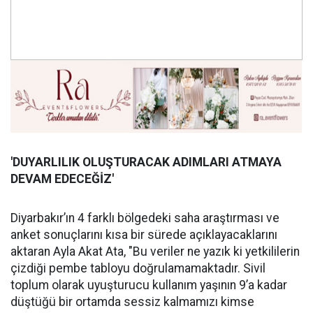
'DUYARLILIK OLUŞ
TURACAK ADIMLARI ATMAYA
DEVAM EDECE
Ğİ
Z'
Diyarbakır’ın 4 farklı bölgedeki saha araştırması ve
anket sonuçlarını kısa bir sürede açıklayacaklarını
aktaran Ayla Akat Ata, "Bu veriler ne yazık ki yetkililerin
çizdiği pembe tabloyu doğrulamamaktadır. Sivil
toplum olarak uyuşturucu kullanım yaşının 9’a kadar
düştüğü bir ortamda sessiz kalmamızı kimse