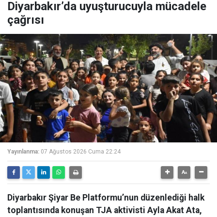
Diyarbakır’da uyuşturucuyla mücadele
çağrısı
Yayınlanma:
07 Ağustos 2026 Cuma 22:24
Diyarbakır Şiyar Be Platformu’nun düzenlediği halk
toplantısında konuşan TJA aktivisti Ayla Akat Ata,