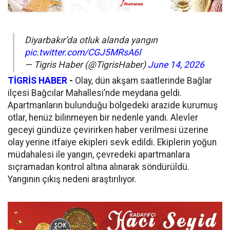
Diyarbakır’da otluk alanda yangın
pic.twitter.com/CGJ5MRsA6l
— Tigris Haber (@TigrisHaber)
June 14, 2026
TİGRİS HABER
-
Olay, dün akşam saatlerinde Bağlar
ilçesi Bağcılar Mahallesi’nde meydana geldi.
Apartmanların bulunduğu bölgedeki arazide kurumuş
otlar, henüz bilinmeyen bir nedenle yandı. Alevler
geceyi gündüze çevirirken haber verilmesi üzerine
olay yerine itfaiye ekipleri sevk edildi. Ekiplerin yoğun
müdahalesi ile yangın, çevredeki apartmanlara
sıçramadan kontrol altına alınarak söndürüldü.
Yangının çıkış nedeni araştırılıyor.