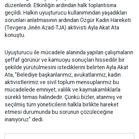
düzenlendi. Etkinliğin ardından halk toplantısına
geçildi. Halkın uyuşturucu kullanımından yaşadıkları
sorunları anlatmasının ardından Özgür Kadın Hareketi
(Tevgera Jinên Azad-TJA) aktivisti Ayla Akat Ata
konuştu.
Uyuşturucu ile mücadele alanında yapılan çalışmaların
şeffaf görünür ve kamuoyu sonuçları hissedilir bir
şekilde yürütülmesini istediklerini belirten Ayla Akat
Ata, "Belediye başkanlarımız, avukatlarımız, kadın
aktivistlerimiz ve sivil toplum mensuplarımız bu
mücadelede emniyet, valilik ve kaymakamlıklarla
sürekli temas halindedir. Çünkü bizler, atanmış ve
seçilmiş tüm yöneticilerin halkla birlikte hareket
etmesi durumunda bu sorunun çözüleceğine
inanıyoruz" dedi.