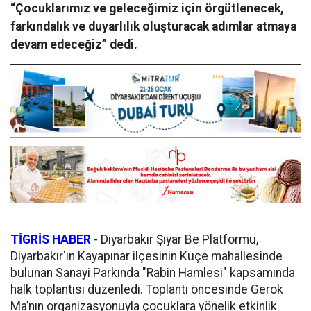
“Çocuklarımız ve geleceğimiz için örgütlenecek,
farkındalık ve duyarlılık oluşturacak adımlar atmaya
devam edeceğiz” dedi.
TİGRİS HABER
-
Diyarbakır Şiyar Be Platformu,
Diyarbakır'ın Kayapınar ilçesinin Kuçe mahallesinde
bulunan Sanayi Parkında "Rabin Hamlesi" kapsamında
halk toplantısı düzenledi. Toplantı öncesinde Gerok
Ma’nın organizasyonuyla çocuklara yönelik etkinlik