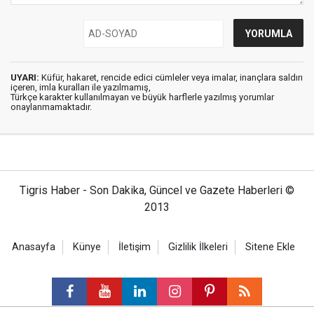
UYARI:
Küfür, hakaret, rencide edici cümleler veya imalar, inançlara saldırı
içeren, imla kuralları ile yazılmamış,
Türkçe karakter kullanılmayan ve büyük harflerle yazılmış yorumlar
onaylanmamaktadır.
Tigris Haber - Son Dakika, Güncel ve Gazete Haberleri ©
2013
Anasayfa
Künye
İletişim
Gizlilik İlkeleri
Sitene Ekle