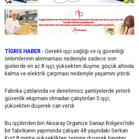
TİGRİS HABER
- Gerekli işçi sağlığı ve iş güvenliği
önlemlerinin alınmaması nedeniyle sadece son
günlerde en az 8 işçi, yüksekten düşme, göçük altında
kalma ve elektrik çarpması nedeniyle yaşamını yitirdi.
Fabrika çatılarında ve denetimsiz şantiyelerde yeterli
güvenlik ekipmanı olmadan çalıştırılan 5 işçi,
yüksekten düşerek can verdi.
Bu işçilerden biri Aksaray Organize Sanayi Bölgesi’nde
bir fabrikanın yapımında çalışan 48 yaşındaki Serkan
Kurt 8 metre yükseklikten zemine düşerek hayatını