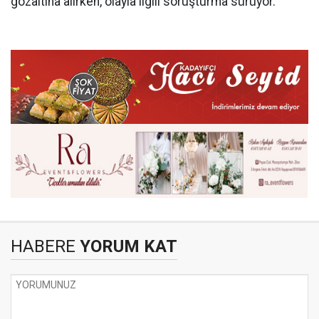
gözaltına alırken, olayla ilgili soruşturma sürüyor.
HABERE
YORUM KAT