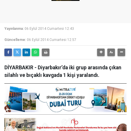
Yayınlanma:
06 Eylül 2014 Cumartesi 12:43
Güncelleme:
06 Eylül 2014 Cumartesi 12:57
DİYARBAKIR - Diyarbakır’da iki grup arasında çıkan
silahlı ve bıçaklı kavgada 1 kişi yaralandı.