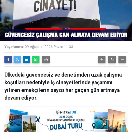
Yayınlanma:
09 Ağustos 2026 Pazar 11:33
Ülkedeki güvencesiz ve denetimden uzak çalışma
koşulları nedeniyle iş cinayetlerinde yaşamını
yitiren emekçilerin sayısı her geçen gün artmaya
devam ediyor.