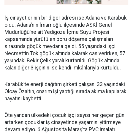
İş cinayetlerinin bir diğer adresi ise Adana ve Karabük
oldu. Adana’nın İmamoğlu ilçesinde ASKİ Genel
Müdürlüğü’ne ait Yedigöze İçme Suyu Projesi
kapsamında yürütülen boru döşeme çalışmaları
sırasında göçük meydana geldi. 55 yaşındaki işçi
Necmettin Tok göçük altında kalarak can verirken, 57
yaşındaki Bekir Çelik yaralı kurtarıldı. Göçük altında
kalan diğer 3 işçinin ise kendi imkânlarıyla kurtuldu.
Karabük’te enerji dağıtım şirketi çalışanı 33 yaşındaki
Olcay Özaltın, onarım işi yaptığı sırada akıma kapılarak
hayatını kaybetti.
Öte yandan ülkedeki çocuk işçi sayısı her geçen gün
artarken çocuklar iş cinayetinde yaşamını yitirmeye
devam ediyıo. 6 Ağustos’ta Maraş’ta PVC imalatı