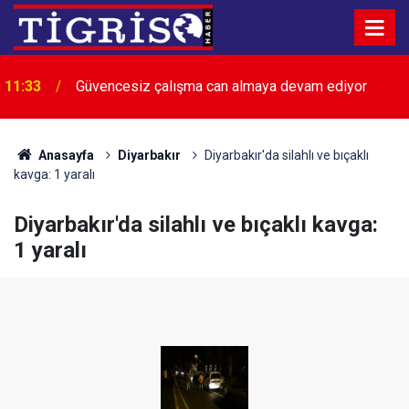
11:33
Güvencesiz çalışma can almaya devam ediyor
Anasayfa
Diyarbakır
Diyarbakır'da silahlı ve bıçaklı
kavga: 1 yaralı
Diyarbakır'da silahlı ve bıçaklı kavga:
1 yaralı