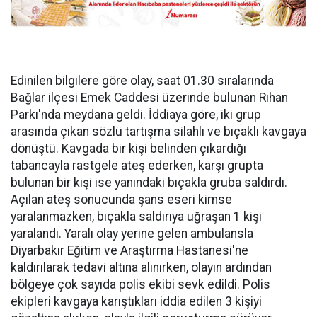
Edinilen bilgilere göre olay, saat 01.30 sıralarında
Bağlar ilçesi Emek Caddesi üzerinde bulunan Rıhan
Parkı'nda meydana geldi. İddiaya göre, iki grup
arasında çıkan sözlü tartışma silahlı ve bıçaklı kavgaya
dönüştü. Kavgada bir kişi belinden çıkardığı
tabancayla rastgele ateş ederken, karşı grupta
bulunan bir kişi ise yanındaki bıçakla gruba saldırdı.
Açılan ateş sonucunda şans eseri kimse
yaralanmazken, bıçakla saldırıya uğraşan 1 kişi
yaralandı. Yaralı olay yerine gelen ambulansla
Diyarbakır Eğitim ve Araştırma Hastanesi'ne
kaldırılarak tedavi altına alınırken, olayın ardından
bölgeye çok sayıda polis ekibi sevk edildi. Polis
ekipleri kavgaya karıştıkları iddia edilen 3 kişiyi