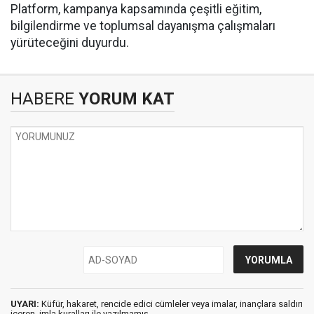
Platform, kampanya kapsamında çeşitli eğitim,
bilgilendirme ve toplumsal dayanışma çalışmaları
yürüteceğini duyurdu.
HABERE
YORUM KAT
UYARI:
Küfür, hakaret, rencide edici cümleler veya imalar, inançlara saldırı
içeren, imla kuralları ile yazılmamış,