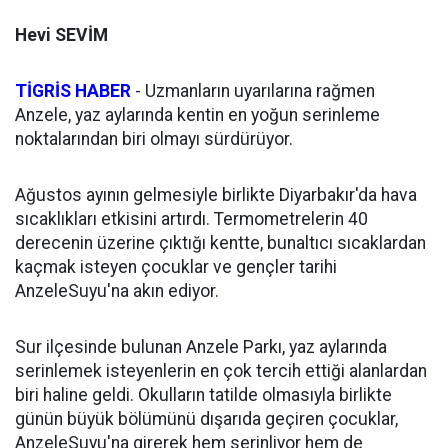
Hevi SEVİM
TİGRİS HABER
- Uzmanların uyarılarına rağmen
Anzele, yaz aylarında kentin en yoğun serinleme
noktalarından biri olmayı sürdürüyor.
Ağustos ayının gelmesiyle birlikte Diyarbakır'da hava
sıcaklıkları etkisini artırdı. Termometrelerin 40
derecenin üzerine çıktığı kentte, bunaltıcı sıcaklardan
kaçmak isteyen çocuklar ve gençler tarihi
AnzeleSuyu'na akın ediyor.
Sur ilçesinde bulunan Anzele Parkı, yaz aylarında
serinlemek isteyenlerin en çok tercih ettiği alanlardan
biri haline geldi. Okulların tatilde olmasıyla birlikte
günün büyük bölümünü dışarıda geçiren çocuklar,
AnzeleSuyu'na girerek hem serinliyor hem de