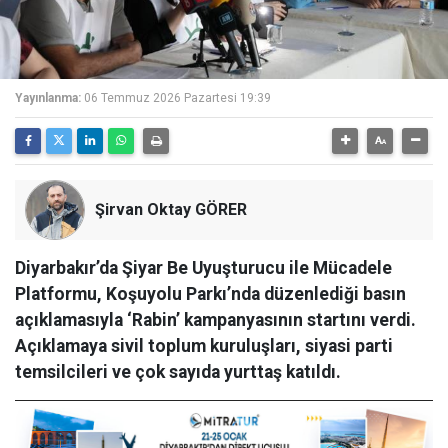
Yayınlanma:
06 Temmuz 2026 Pazartesi 19:39
Şirvan Oktay GÖRER
Diyarbakır’da Şiyar Be Uyuşturucu ile Mücadele
Platformu, Koşuyolu Parkı’nda düzenlediği basın
açıklamasıyla ‘Rabin’ kampanyasının startını verdi.
Açıklamaya sivil toplum kuruluşları, siyasi parti
temsilcileri ve çok sayıda yurttaş katıldı.