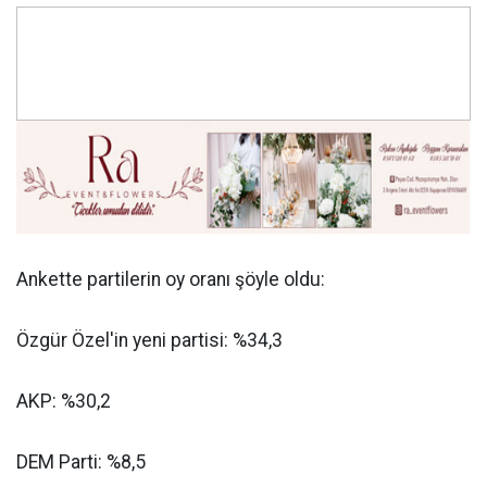
Ankette partilerin oy oranı şöyle oldu:
Özgür Özel'in yeni partisi: %34,3
AKP: %30,2
DEM Parti: %8,5