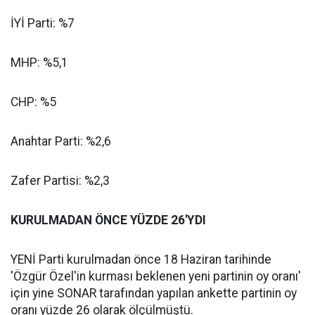
İYİ Parti: %7
MHP: %5,1
CHP: %5
Anahtar Parti: %2,6
Zafer Partisi: %2,3
KURULMADAN ÖNCE YÜZDE 26'YDI
YENİ Parti kurulmadan önce 18 Haziran tarihinde
'Özgür Özel'in kurması beklenen yeni partinin oy oranı'
için yine SONAR tarafından yapılan ankette partinin oy
oranı yüzde 26 olarak ölçülmüştü.