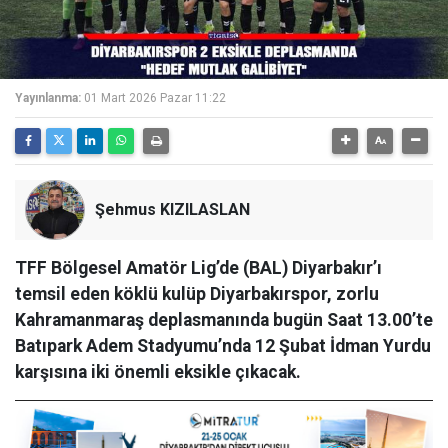
Yayınlanma:
01 Mart 2026 Pazar 11:22
Şehmus KIZILASLAN
TFF Bölgesel Amatör Lig’de (BAL) Diyarbakır’ı
temsil eden köklü kulüp Diyarbakırspor, zorlu
Kahramanmaraş deplasmanında bugün Saat 13.00’te
Batıpark Adem Stadyumu’nda 12 Şubat İdman Yurdu
karşısına iki önemli eksikle çıkacak.