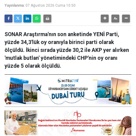
Yayınlanma:
07 Ağustos 2026 Cuma 10:50
SONAR Araştırma'nın son anketinde YENİ Parti,
yüzde 34,3'lük oy oranıyla birinci parti olarak
ölçüldü. İkinci sırada yüzde 30,2 ile AKP yer alırken
'mutlak butlan' yönetimindeki CHP'nin oy oranı
yüzde 5 olarak ölçüldü.