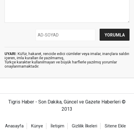
UYARI:
Küfür, hakaret, rencide edici cümleler veya imalar, inançlara saldırı
içeren, imla kuralları ile yazılmamış,
Türkçe karakter kullanılmayan ve büyük harflerle yazılmış yorumlar
onaylanmamaktadır.
Tigris Haber - Son Dakika, Güncel ve Gazete Haberleri ©
2013
Anasayfa
Künye
İletişim
Gizlilik İlkeleri
Sitene Ekle