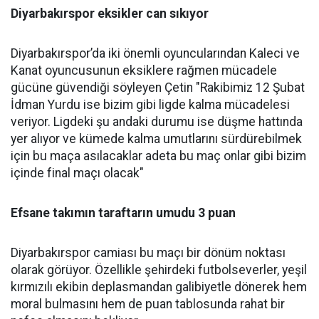
Diyarbakırspor eksikler can sıkıyor
Diyarbakırspor’da iki önemli oyuncularından Kaleci ve
Kanat oyuncusunun eksiklere rağmen mücadele
gücüne güvendiği söyleyen Çetin "Rakibimiz 12 Şubat
İdman Yurdu ise bizim gibi ligde kalma mücadelesi
veriyor. Ligdeki şu andaki durumu ise düşme hattında
yer alıyor ve kümede kalma umutlarını sürdürebilmek
için bu maça asılacaklar adeta bu maç onlar gibi bizim
içinde final maçı olacak"
Efsane takımın taraftarın umudu 3 puan
Diyarbakırspor camiası bu maçı bir dönüm noktası
olarak görüyor. Özellikle şehirdeki futbolseverler, yeşil
kırmızılı ekibin deplasmandan galibiyetle dönerek hem
moral bulmasını hem de puan tablosunda rahat bir