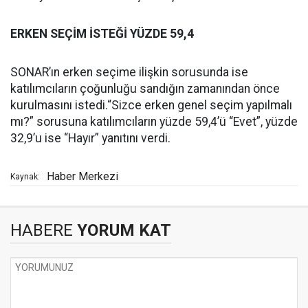
ERKEN SEÇİM İSTEĞİ YÜZDE 59,4
SONAR’ın erken seçime ilişkin sorusunda ise
katılımcıların çoğunluğu sandığın zamanından önce
kurulmasını istedi.“Sizce erken genel seçim yapılmalı
mı?” sorusuna katılımcıların yüzde 59,4’ü “Evet”, yüzde
32,9’u ise “Hayır” yanıtını verdi.
Haber Merkezi
Kaynak:
HABERE
YORUM KAT