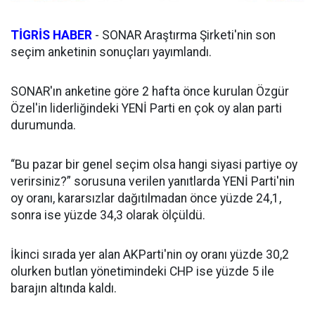
TİGRİS HABER
- SONAR Araştırma Şirketi'nin son
seçim anketinin sonuçları yayımlandı.
SONAR'ın anketine göre 2 hafta önce kurulan Özgür
Özel'in liderliğindeki YENİ Parti en çok oy alan parti
durumunda.
“Bu pazar bir genel seçim olsa hangi siyasi partiye oy
verirsiniz?” sorusuna verilen yanıtlarda YENİ Parti'nin
oy oranı, kararsızlar dağıtılmadan önce yüzde 24,1,
sonra ise yüzde 34,3 olarak ölçüldü.
İkinci sırada yer alan AKParti'nin oy oranı yüzde 30,2
olurken butlan yönetimindeki CHP ise yüzde 5 ile
barajın altında kaldı.