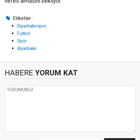
nefes almasını bekliyor.
Etiketler :
Diyarbakırspor
Futbol
Spor
diyarbakır
HABERE
YORUM KAT