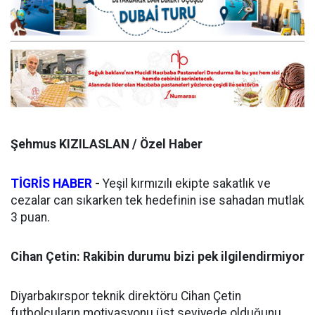
Şehmus KIZILASLAN / Özel Haber
TİGRİS HABER
-
Yeşil kırmızılı ekipte sakatlık ve
cezalar can sıkarken tek hedefinin ise sahadan mutlak
3 puan.
Cihan Çetin: Rakibin durumu bizi pek ilgilendirmiyor
Diyarbakırspor teknik direktöru Cihan Çetin
futbolcuların motivasyonu üst seviyede olduğunu