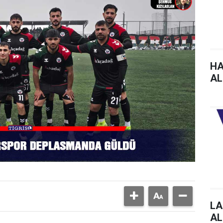
HA
AL
LA
AL