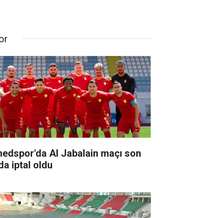
or
edspor'da Al Jabalain maçı son
da iptal oldu