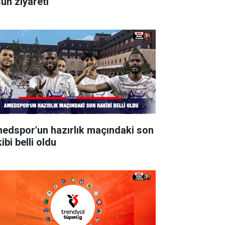
sun ziyareti
edspor'un hazırlık maçındaki son
ibi belli oldu