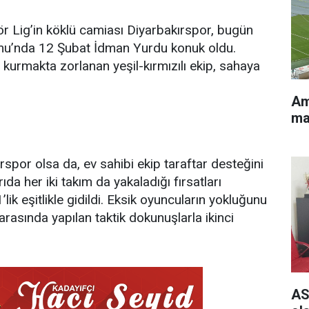
 Lig’in köklü camiası Diyarbakırspor, bugün
mu’nda 12 Şubat İdman Yurdu konuk oldu.
 kurmakta zorlanan yeşil-kırmızılı ekip, sahaya
Am
ma
spor olsa da, ev sahibi ekip taraftar desteğini
ıda her iki takım da yakaladığı fırsatları
k eşitlikle gidildi. Eksik oyuncuların yokluğunu
arasında yapılan taktik dokunuşlarla ikinci
AS