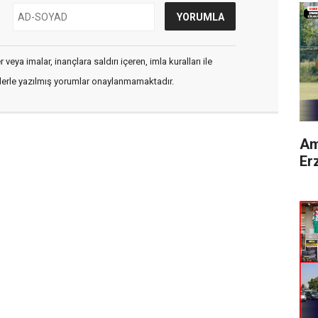
veya imalar, inançlara saldırı içeren, imla kuralları ile
flerle yazılmış yorumlar onaylanmamaktadır.
Am
Er