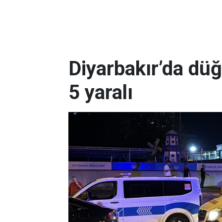
Diyarbakır’da dü
5 yaralı