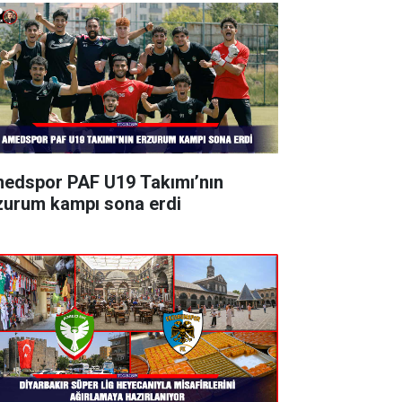
edspor PAF U19 Takımı’nın
zurum kampı sona erdi