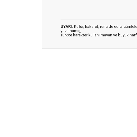
UYARI:
Küfür, hakaret, rencide edici cümleler 
yazılmamış,
Türkçe karakter kullanılmayan ve büyük har