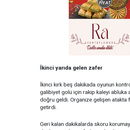
İkinci yarıda gelen zafer
İkinci kırk beş dakikada oyunun kontro
galibiyet golü için rakip kaleyi abluka
doğru geldi. Organize gelişen atakta f
getirdi.
Geri kalan dakikalarda skoru korumayı 