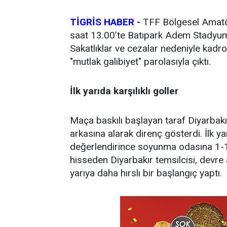
TİGRİS HABER
-
TFF Bölgesel Amatör
saat 13.00’te Batıpark Adem Stadyu
Sakatlıklar ve cezalar nedeniyle kadro
"mutlak galibiyet" parolasıyla çıktı.
İlk yarıda karşılıklı goller
Maça baskılı başlayan taraf Diyarbakır
arkasına alarak direnç gösterdi. İlk yar
değerlendirince soyunma odasına 1-1’li
hisseden Diyarbakır temsilcisi, devre 
yarıya daha hırslı bir başlangıç yaptı.