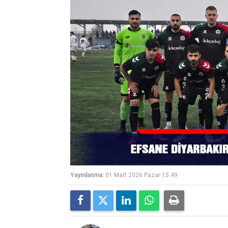
Yayınlanma:
01 Mart 2026 Pazar 15:49