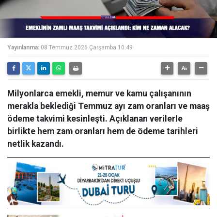
Yayınlanma:
08 Temmuz 2026 Çarşamba 10:49
Milyonlarca emekli, memur ve kamu çalışanının
merakla beklediği Temmuz ayı zam oranları ve maaş
ödeme takvimi kesinleşti. Açıklanan verilerle
birlikte hem zam oranları hem de ödeme tarihleri
netlik kazandı.