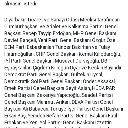
almasını istedi.
Diyarbakır Ticaret ve Sanayi Odası Meclisi tarafından
Cumhurbaşkanı ve Adalet ve Kalkınma Partisi Genel
Başkanı Recep Tayyip Erdoğan, MHP Genel Başkanı
Devlet Bahçeli, Yeni Parti Genel Başkanı Özgür Özel,
DEM Parti Eşbaşkanları Tuncer Bakırhan ve Tülay
Hatimoğulları, CHP Genel Başkanı Kemal Kılıçdaroğlu,
İYİ Parti Genel Başkanı Müsavat Dervişoğlu, DBP
Eşbaşkanları Çiğdem Kılıçgün Uçar ve Keskin Bayındır,
Demokrat Parti Genel Başkanı Gültekin Uysal,
Demokratik Sol Parti Genel Başkanı Önder Aksakal,
Emek Partisi Genel Başkanı Seyit Aslan, HÜDA PAR
Genel Başkanı Zekeriya Yapıcıoğlu, Saadet Partisi
Genel Başkanı Mahmut Arıkan, DEVA Partisi Genel
Başkanı Ali Babacan, Türkiye İşçi Partisi Genel Başkanı
Erkan Baş, Yeniden Refah Partisi Genel Başkanı Fatih
Erbakan ve Yeni Yol Partisi Genel Başkanı İzzettin