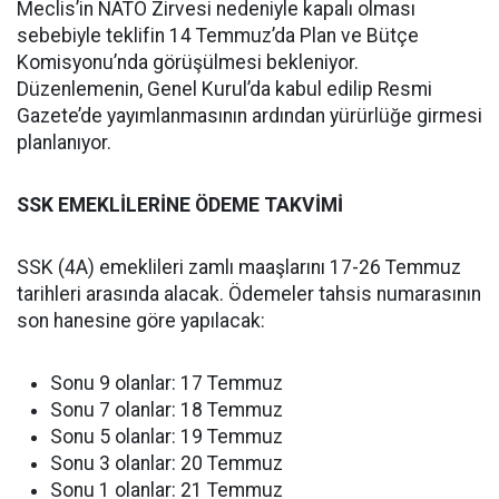
Meclis’in NATO Zirvesi nedeniyle kapalı olması
sebebiyle teklifin 14 Temmuz’da Plan ve Bütçe
Komisyonu’nda görüşülmesi bekleniyor.
Düzenlemenin, Genel Kurul’da kabul edilip Resmi
Gazete’de yayımlanmasının ardından yürürlüğe girmesi
planlanıyor.
SSK EMEKLİLERİNE ÖDEME TAKVİMİ
SSK (4A) emeklileri zamlı maaşlarını 17-26 Temmuz
tarihleri arasında alacak. Ödemeler tahsis numarasının
son hanesine göre yapılacak:
Sonu 9 olanlar: 17 Temmuz
Sonu 7 olanlar: 18 Temmuz
Sonu 5 olanlar: 19 Temmuz
Sonu 3 olanlar: 20 Temmuz
Sonu 1 olanlar: 21 Temmuz