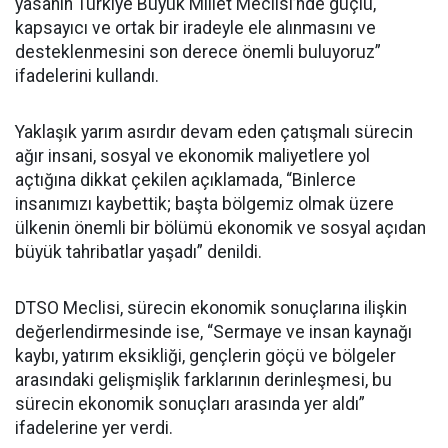
yasanın Türkiye Büyük Millet Meclisi’nde güçlü,
kapsayıcı ve ortak bir iradeyle ele alınmasını ve
desteklenmesini son derece önemli buluyoruz”
ifadelerini kullandı.
Yaklaşık yarım asırdır devam eden çatışmalı sürecin
ağır insani, sosyal ve ekonomik maliyetlere yol
açtığına dikkat çekilen açıklamada, “Binlerce
insanımızı kaybettik; başta bölgemiz olmak üzere
ülkenin önemli bir bölümü ekonomik ve sosyal açıdan
büyük tahribatlar yaşadı” denildi.
DTSO Meclisi, sürecin ekonomik sonuçlarına ilişkin
değerlendirmesinde ise, “Sermaye ve insan kaynağı
kaybı, yatırım eksikliği, gençlerin göçü ve bölgeler
arasındaki gelişmişlik farklarının derinleşmesi, bu
sürecin ekonomik sonuçları arasında yer aldı”
ifadelerine yer verdi.