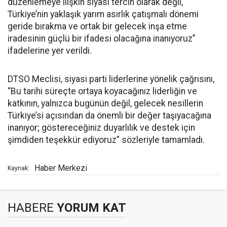
düzenlemeye ilişkin siyasi tercih olarak değil,
Türkiye’nin yaklaşık yarım asırlık çatışmalı dönemi
geride bırakma ve ortak bir gelecek inşa etme
iradesinin güçlü bir ifadesi olacağına inanıyoruz”
ifadelerine yer verildi.
DTSO Meclisi, siyasi parti liderlerine yönelik çağrısını,
“Bu tarihi süreçte ortaya koyacağınız liderliğin ve
katkının, yalnızca bugünün değil, gelecek nesillerin
Türkiye’si açısından da önemli bir değer taşıyacağına
inanıyor; göstereceğiniz duyarlılık ve destek için
şimdiden teşekkür ediyoruz” sözleriyle tamamladı.
Haber Merkezi
Kaynak:
HABERE
YORUM KAT