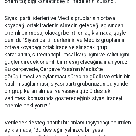
önem taşıdığı kanaatindeyiz” ifadelerini kullandı.
Siyasi parti liderleri ve Meclis gruplarının ortaya
koyacağı ortak iradenin sürecin geleceği açısından
önemli bir mesaj olacağı belirtilen açıklamada, şöyle
denildi: “Siyasi parti liderlerinin ve Meclis gruplarının
ortaya koyacağı ortak irade ve alınacak grup
kararlarının, sürecin toplumsal karşılığını ve kalıcılığını
güçlendirecek önemli bir mesaj olacağına inanıyoruz.
Bu çerçevede, Çerçeve Yasa’nın Meclis’te
görüşülmesi ve oylanması sürecine güçlü ve etkin bir
katılım sağlanması, siyasi parti grubunuzun bu yönde
bir grup kararı alması ve yasaya güçlü destek
verilmesi konusunda göstereceğiniz siyasi iradeyi
önemle bekliyoruz.”
Verilecek desteğin tarihi bir anlam taşıyacağı belirtilen
açıklamada, “Bu desteğin yalnızca bir yasal