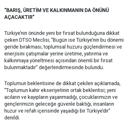
“BARIŞ, ÜRETİM VE KALKINMANIN DA ÖNÜNÜ
AÇACAKTIR”
Türkiye’nin önünde yeni bir fırsat bulunduğuna dikkat
çeken DTSO Meclisi, “Bugün ise Türkiye’nin bu dönemi
geride bırakması, toplumsal huzuru güçlendirmesi ve
enerjisini çatışmalar yerine üretime, yatırıma ve
kalkınmaya yöneltmesi açısından önemli bir fırsat
bulunmaktadır” değerlendirmesinde bulundu.
Toplumun beklentisine de dikkat çekilen açıklamada,
“Toplumun kahir ekseriyetinin ortak beklentisi; yeni
acıların ve kayıpların yaşanmadığı, çocuklarımızın ve
gençlerimizin geleceğe güvenle baktığı, insanların
huzur ve refah içerisinde yaşadığı bir Türkiye’dir”
denildi.