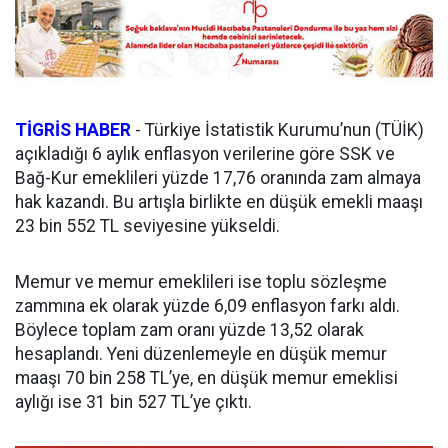
TİGRİS HABER
- Türkiye İstatistik Kurumu’nun (TÜİK)
açıkladığı 6 aylık enflasyon verilerine göre SSK ve
Bağ-Kur emeklileri yüzde 17,76 oranında zam almaya
hak kazandı. Bu artışla birlikte en düşük emekli maaşı
23 bin 552 TL seviyesine yükseldi.
Memur ve memur emeklileri ise toplu sözleşme
zammına ek olarak yüzde 6,09 enflasyon farkı aldı.
Böylece toplam zam oranı yüzde 13,52 olarak
hesaplandı. Yeni düzenlemeyle en düşük memur
maaşı 70 bin 258 TL’ye, en düşük memur emeklisi
aylığı ise 31 bin 527 TL’ye çıktı.