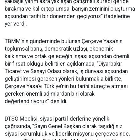
yaklaşık yarım asra yaklaşan çatışmalı süreci geride
bırakma ve kalıcı toplumsal barışın zeminini oluşturma
açısından tarihi bir dönemden geçiyoruz” ifadelerine
yer verdi.
TBMM’nin gündeminde bulunan Çerçeve Yasa’nın
toplumsal barış, demokratik uzlaşı, ekonomik
kalkınma ve ortak geleceğin inşası açısından önemli
bir fırsat olduğu belirtilen açıklamada, “Diyarbakır
Ticaret ve Sanayi Odası olarak, iş dünyası açısından
geliştirilmesi gereken yönleri bulunmakla birlikte,
Çerçeve Yasa’yı Türkiye’nin bu tarihi süreçte atması
gereken önemli adımlardan biri olarak
değerlendiriyoruz” denildi.
DTSO Meclisi, siyasi parti liderlerine yönelik
çağrısında, “Sayın Genel Başkan olarak taşıdığınız
siyasi sorumluluk ve liderlik misyonu çerçevesinde,