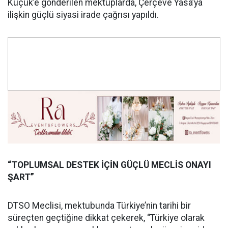
Küçük’e gönderilen mektuplarda, Çerçeve Yasa’ya
ilişkin güçlü siyasi irade çağrısı yapıldı.
“TOPLUMSAL DESTEK İÇİN GÜÇLÜ MECLİS ONAYI
ŞART”
DTSO Meclisi, mektubunda Türkiye’nin tarihi bir
süreçten geçtiğine dikkat çekerek, “Türkiye olarak