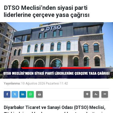
DTSO Meclisi’nden siyasi parti
liderlerine çerçeve yasa çağrısı
Yayınlanma:
10 Ağustos 2026 Pazartesi 11:42
Diyarbakır Ticaret ve Sanayi Odası (DTSO) Meclisi,