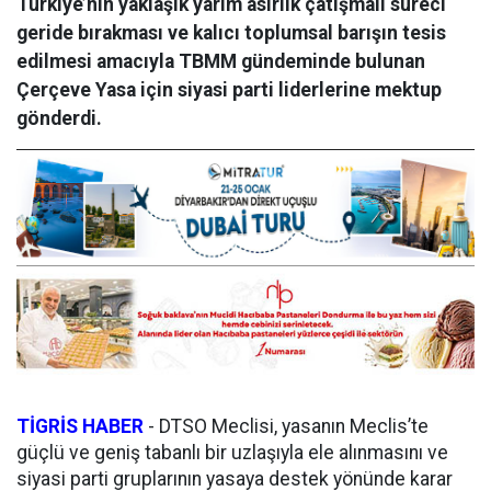
Türkiye’nin yaklaşık yarım asırlık çatışmalı süreci
geride bırakması ve kalıcı toplumsal barışın tesis
edilmesi amacıyla TBMM gündeminde bulunan
Çerçeve Yasa için siyasi parti liderlerine mektup
gönderdi.
TİGRİS HABER
- DTSO Meclisi, yasanın Meclis’te
güçlü ve geniş tabanlı bir uzlaşıyla ele alınmasını ve
siyasi parti gruplarının yasaya destek yönünde karar