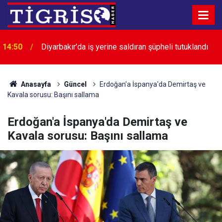
14:41
Tahran’dan Washington’a Hürmüz şartı
Anasayfa
Güncel
Erdoğan'a İspanya'da Demirtaş ve
Kavala sorusu: Başını sallama
Erdoğan'a İspanya'da Demirtaş ve
Kavala sorusu: Başını sallama