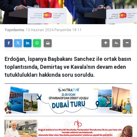
Yayınlanma:
13 Haziran 2024 Perşembe 18:11
Erdoğan, İspanya Başbakanı Sanchez ile ortak basın
toplantısında, Demirtaş ve Kavala'nın devam eden
tutuklulukları hakkında soru soruldu.