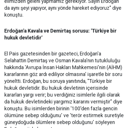
elimizden geleni yapmamız gerekiyor. Sayın Erdoğan
da aynı şeyi yapıyor, aynı yönde hareket ediyoruz" diye
konuştu.
Erdoğan'a Kavala ve Demirtaş sorusu: 'Türkiye bir
hukuk devletidir'
El Pais gazetesinden bir gazeteci, Erdoğan'a
Selahattin Demirtaş ve Osman Kavala'nın tutukluluğu
hakkında 'Avrupa İnsan Hakları Mahkemesi'nin (AİHM)
kararlarının göz ardı ediliyor olmasına' işaretle bir soru
yöneltti. Erdoğan, bu soruya yanıtında, "Türkiye bir
hukuk devletidir. Bu hukuk devletinin içerisinde
kararları yargı verir; bu verdiğiniz isimlerle ilgili olarak
da hukuk devletindeki yargımız kararını vermiştir" diye
konuştu. Bu isimlerden birinin '100'den fazla gencin
ölümüne sebep olduğunu' ve 'terör estirmek suretiyle
güneydoğuda ölümlere sebep olduğunu' söyleyen