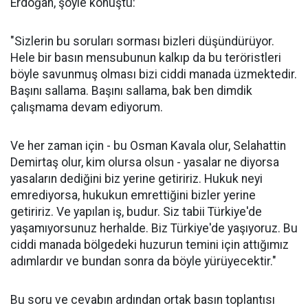
Erdoğan, şöyle konuştu:
"Sizlerin bu soruları sorması bizleri düşündürüyor.
Hele bir basın mensubunun kalkıp da bu teröristleri
böyle savunmuş olması bizi ciddi manada üzmektedir.
Başını sallama. Başını sallama, bak ben dimdik
çalışmama devam ediyorum.
Ve her zaman için - bu Osman Kavala olur, Selahattin
Demirtaş olur, kim olursa olsun - yasalar ne diyorsa
yasaların dediğini biz yerine getiririz. Hukuk neyi
emrediyorsa, hukukun emrettiğini bizler yerine
getiririz. Ve yapılan iş, budur. Siz tabii Türkiye'de
yaşamıyorsunuz herhalde. Biz Türkiye'de yaşıyoruz. Bu
ciddi manada bölgedeki huzurun temini için attığımız
adımlardır ve bundan sonra da böyle yürüyecektir."
Bu soru ve cevabın ardından ortak basın toplantısı