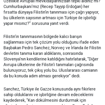
Özellikle Avrupalı mevkidaşlarınızdan tepki aldınız mı?
Cumhurbaşkanı'mız (Recep Tayyip Erdoğan) her
fırsatta dünyaya Filistin’in tanınması için çağrı yapıyor,
bu ülkelerin sayısının artması için Türkiye ile işbirliği
yapar mısınız?" sorusuna yanıt verdi.
Filistin'in tanınmasının bölgede kalıcı barışın
sağlanması için tek çözüm yolu olduğunu ifade eden
Başbakan Pedro Sanchez, Norveç ve İrlanda ile Filistin
devletini tanıma kararı aldıklarını, sonrasında
Slovenya'nın kendilerine katıldığını hatırlatarak, "Diğer
Avrupa ülkelerine de Filistin'i tanımaları çağrısında
bulunuyoruz, tek çıkış yolu bu. Uluslararası camianın
da bu konuda adım atması gerekiyor" dedi.
Sanchez, Türkiye ile Gazze konusunda aynı fikirlere
sahip olduklarını ve işbirliğine devam edeceklerini
kaydederek, "Kan dökülmesini durdurmak için