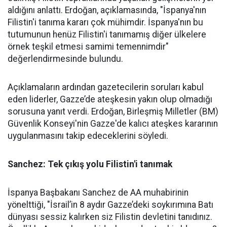
aldığını anlattı. Erdoğan, açıklamasında, "İspanya'nın
Filistin'i tanıma kararı çok mühimdir. İspanya'nın bu
tutumunun henüz Filistin'i tanımamış diğer ülkelere
örnek teşkil etmesi samimi temennimdir"
değerlendirmesinde bulundu.
Açıklamaların ardından gazetecilerin soruları kabul
eden liderler, Gazze’de ateşkesin yakın olup olmadığı
sorusuna yanıt verdi. Erdoğan, Birleşmiş Milletler (BM)
Güvenlik Konseyi'nin Gazze'de kalıcı ateşkes kararının
uygulanmasını takip edeceklerini söyledi.
Sanchez: Tek çıkış yolu Filistin'i tanımak
İspanya Başbakanı Sanchez de AA muhabirinin
yönelttiği, "İsrail’in 8 aydır Gazze’deki soykırımına Batı
dünyası sessiz kalırken siz Filistin devletini tanıdınız.