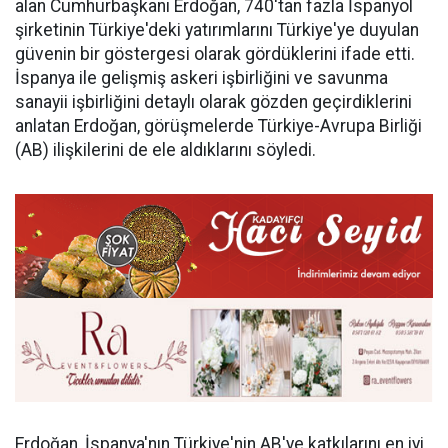
alan Cumhurbaşkanı Erdoğan, 740'tan fazla İspanyol
şirketinin Türkiye'deki yatırımlarını Türkiye'ye duyulan
güvenin bir göstergesi olarak gördüklerini ifade etti.
İspanya ile gelişmiş askeri işbirliğini ve savunma
sanayii işbirliğini detaylı olarak gözden geçirdiklerini
anlatan Erdoğan, görüşmelerde Türkiye-Avrupa Birliği
(AB) ilişkilerini de ele aldıklarını söyledi.
Erdoğan, İspanya'nın Türkiye'nin AB'ye katkılarını en iyi