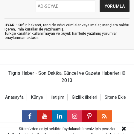
UYARI:
Küfür, hakaret, rencide edici cümleler veya imalar, inançlara saldırı
içeren, imla kuralları ile yazılmamış,
Türkçe karakter kullanılmayan ve büyük harflerle yazılmış yorumlar
onaylanmamaktadır.
Tigris Haber - Son Dakika, Güncel ve Gazete Haberleri ©
2013
Anasayfa
Künye
İletişim
Gizlilik İlkeleri
Sitene Ekle
Sitemizden en iyi şekilde faydalanabilmeniz için çerezler