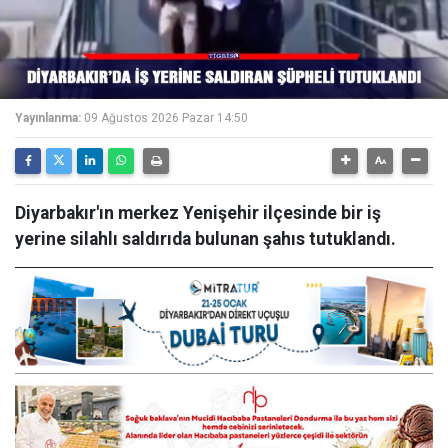
Yayınlanma:
09 Ağustos 2026 Pazar 14:50
Diyarbakır'ın merkez Yenişehir ilçesinde bir iş
yerine silahlı saldırıda bulunan şahıs tutuklandı.