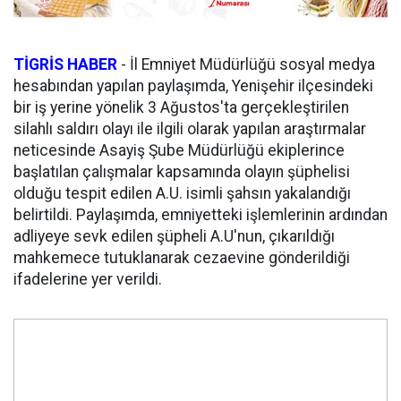
TİGRİS HABER
- İl Emniyet Müdürlüğü sosyal medya
hesabından yapılan paylaşımda, Yenişehir ilçesindeki
bir iş yerine yönelik 3 Ağustos'ta gerçekleştirilen
silahlı saldırı olayı ile ilgili olarak yapılan araştırmalar
neticesinde Asayiş Şube Müdürlüğü ekiplerince
başlatılan çalışmalar kapsamında olayın şüphelisi
olduğu tespit edilen A.U. isimli şahsın yakalandığı
belirtildi. Paylaşımda, emniyetteki işlemlerinin ardından
adliyeye sevk edilen şüpheli A.U'nun, çıkarıldığı
mahkemece tutuklanarak cezaevine gönderildiği
ifadelerine yer verildi.