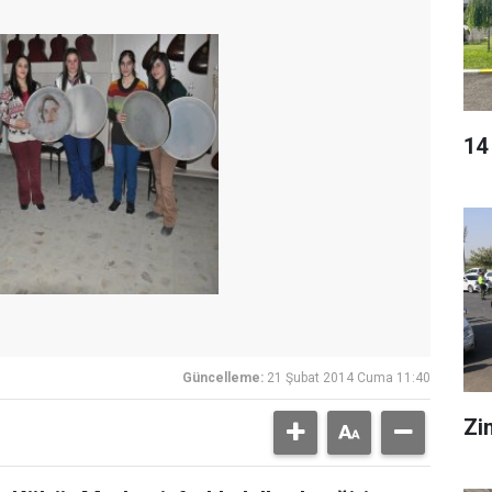
14
Güncelleme:
21 Şubat 2014 Cuma 11:40
Zin