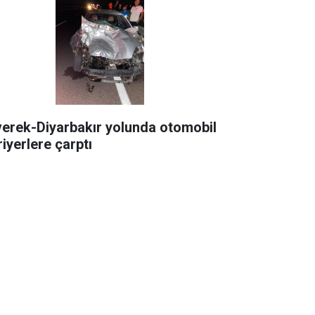
verek-Diyarbakır yolunda otomobil
riyerlere çarptı