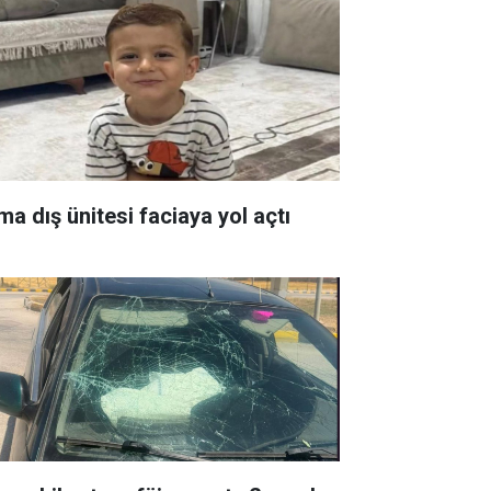
ma dış ünitesi faciaya yol açtı