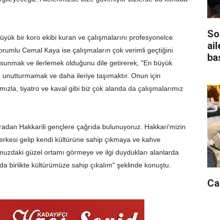
So
yük bir koro ekibi kuran ve çalışmalarını profesyonelce
ail
rumlu Cemal Kaya ise çalışmaların çok verimli geçtiğini
baş
ı sunmak ve ilerlemek olduğunu dile getirerek, "En büyük
, unutturmamak ve daha ileriye taşımaktır. Onun için
la, tiyatro ve kaval gibi biz çok alanda da çalışmalarımız
radan Hakkarili gençlere çağrıda bulunuyoruz. Hakkari'mizin
Herkesi gelip kendi kültürüne sahip çıkmaya ve kahve
zdaki güzel ortamı görmeye ve ilgi duydukları alanlarda
da birlikte kültürümüze sahip çıkalım" şeklinde konuştu.
Ca