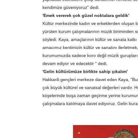
kendimize güveniyoruz" dedi.
'Emek vererek çok güzel noktalara geldik'
Kültür merkezinde kadın ve erkeklerden oluşan bü
yürüten kurum çalışmalarının müzik biriminden so
söyledi. Kaya, amaçlarının kültür ve sanata katk
amacımız kentimizin kültür ve sanatını ilerletmek
kurumumuzda sadece koro değil müzik guruplarımız
devam ediyor ve edecektir " dedi.
'Gelin kültürümüze birlikte sahip çıkalım'
Hakkarili gençleri merkeze davet eden Kaya, "Bu
çok büyük kültürel ve sanatsal değerleri vardır. 
köşelerinde boşa zaman geçirme yerine kurumumu
çalışmalara katılmaya davet ediyoruz. Gelin bura