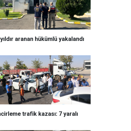
 yıldır aranan hükümlü yakalandı
cirleme trafik kazası: 7 yaralı