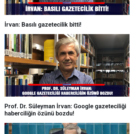
İrvan: Basılı gazetecilik bitti!
Prof. Dr. Süleyman İrvan: Google gazeteciliği
haberciliğin özünü bozdu!