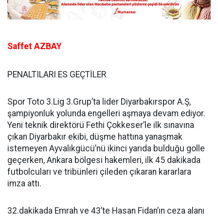
Saffet AZBAY
PENALTILARI ES GEÇTİLER
Spor Toto 3.Lig 3.Grup’ta lider Diyarbakırspor A.Ş,
şampiyonluk yolunda engelleri aşmaya devam ediyor.
Yeni teknik direktörü Fethi Çokkeser’le ilk sınavına
çıkan Diyarbakır ekibi, düşme hattına yanaşmak
istemeyen Ayvalıkgücü’nü ikinci yarıda bulduğu golle
geçerken, Ankara bölgesi hakemleri, ilk 45 dakikada
futbolcuları ve tribünleri çileden çıkaran kararlara
imza attı.
32.dakikada Emrah ve 43’te Hasan Fidan’ın ceza alanı