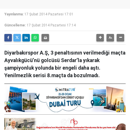
Yayınlanma:
17 Şubat 2014 Pazartesi 17:01
Güncelleme:
17 Şubat 2014 Pazartesi 17:14
Diyarbakırspor A.Ş, 3 penaltısının verilmediği maçta
Ayvalıkgücü’nü golcüsü Serdar’la yıkarak
şampiyonluk yolunda bir engeli daha aştı.
Yenilmezlik serisi 8.maçta da bozulmadı.