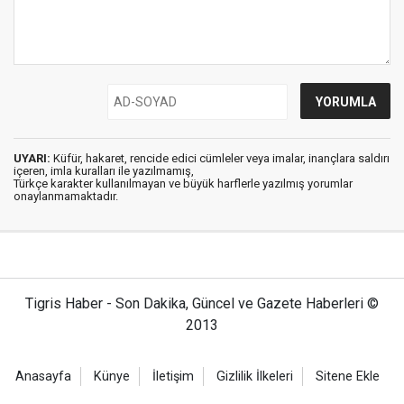
UYARI:
Küfür, hakaret, rencide edici cümleler veya imalar, inançlara saldırı
içeren, imla kuralları ile yazılmamış,
Türkçe karakter kullanılmayan ve büyük harflerle yazılmış yorumlar
onaylanmamaktadır.
Tigris Haber - Son Dakika, Güncel ve Gazete Haberleri ©
2013
Anasayfa
Künye
İletişim
Gizlilik İlkeleri
Sitene Ekle