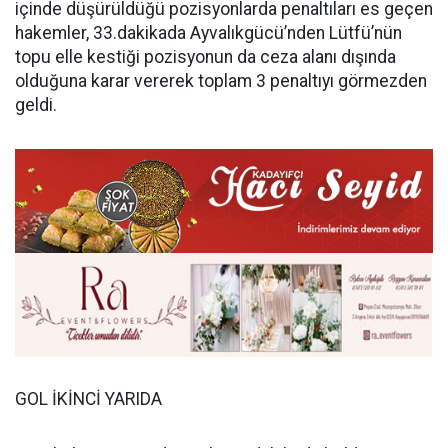
içinde düşürüldüğü pozisyonlarda penaltıları es geçen
hakemler, 33.dakikada Ayvalıkgücü’nden Lütfü’nün
topu elle kestiği pozisyonun da ceza alanı dışında
olduğuna karar vererek toplam 3 penaltıyı görmezden
geldi.
GOL İKİNCİ YARIDA